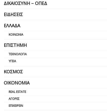
ΔΙΚΑΙΟΣΎΝΗ – ΟΠΕΔ
ΕΙΔΉΣΕΙΣ
ΕΛΛΆΔΑ
ΚΟΙΝΩΝΊΑ
ΕΠΙΣΤΉΜΗ
ΤΕΧΝΟΛΟΓΊΑ
ΥΓΕΊΑ
ΚΌΣΜΟΣ
ΟΙΚΟΝΟΜΊΑ
REAL ESTATE
ΑΓΟΡΈΣ
ΕΠΙΧΕΙΡΕΊΝ