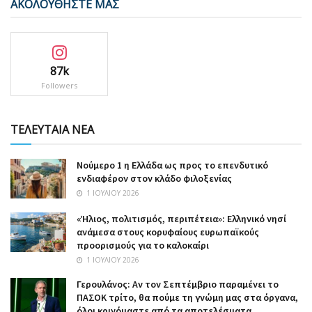
ΑΚΟΛΟΥΘΗΣΤΕ ΜΑΣ
87k
Followers
ΤΕΛΕΥΤΑΙΑ ΝΕΑ
Nούμερο 1 η Ελλάδα ως προς το επενδυτικό
ενδιαφέρον στον κλάδο φιλοξενίας
1 ΙΟΥΛΊΟΥ 2026
«Ήλιος, πολιτισμός, περιπέτεια»: Ελληνικό νησί
ανάμεσα στους κορυφαίους ευρωπαϊκούς
προορισμούς για το καλοκαίρι
1 ΙΟΥΛΊΟΥ 2026
Γερουλάνος: Αν τον Σεπτέμβριο παραμένει το
ΠΑΣΟΚ τρίτο, θα πούμε τη γνώμη μας στα όργανα,
όλοι κρινόμαστε από τα αποτελέσματα