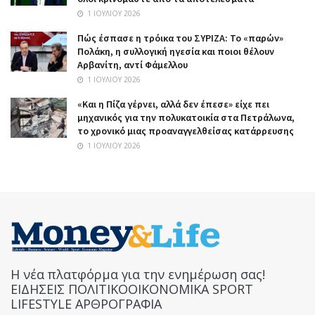
1 ΙΟΥΛΊΟΥ 2026
Πώς έσπασε η τρόικα του ΣΥΡΙΖΑ: Το «παρών»
Πολάκη, η συλλογική ηγεσία και ποιοι θέλουν
Αρβανίτη, αντί Φάμελλου
1 ΙΟΥΛΊΟΥ 2026
«Και η Πίζα γέρνει, αλλά δεν έπεσε» είχε πει
μηχανικός για την πολυκατοικία στα Πετράλωνα,
το χρονικό μιας προαναγγελθείσας κατάρρευσης
1 ΙΟΥΛΊΟΥ 2026
Η νέα πλατφόρμα για την ενημέρωση σας!
ΕΙΔΗΣΕΙΣ ΠΟΛΙΤΙΚΟΟΙΚΟΝΟΜΙΚΑ SPORT
LIFESTYLE ΑΡΘΡΟΓΡΑΦΙΑ