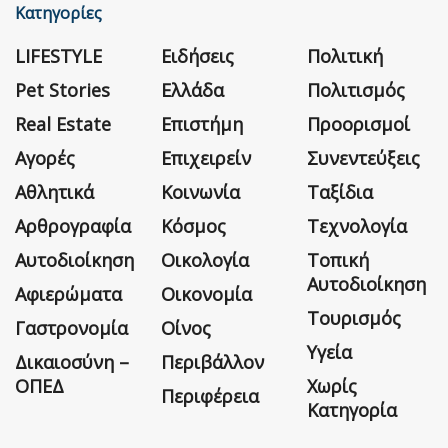
Κατηγορίες
LIFESTYLE
Ειδήσεις
Πολιτική
Pet Stories
Ελλάδα
Πολιτισμός
Real Estate
Επιστήμη
Προορισμοί
Αγορές
Επιχειρείν
Συνεντεύξεις
Αθλητικά
Κοινωνία
Ταξίδια
Αρθρογραφία
Κόσμος
Τεχνολογία
Αυτοδιοίκηση
Οικολογία
Τοπική
Αυτοδιοίκηση
Αφιερώματα
Οικονομία
Τουρισμός
Γαστρονομία
Οίνος
Υγεία
Δικαιοσύνη –
Περιβάλλον
ΟΠΕΔ
Χωρίς
Περιφέρεια
Κατηγορία