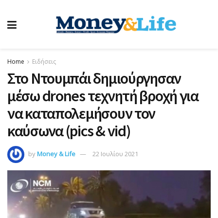
Home
Ειδήσεις
Στο Ντουμπάι δημιούργησαν
μέσω drones τεχνητή βροχή για
να καταπολεμήσουν τον
καύσωνα (pics & vid)
by
Money & Life
22 Ιουλίου 2021