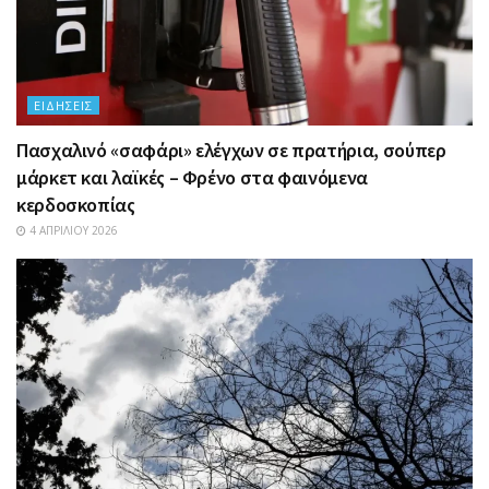
ΕΙΔΉΣΕΙΣ
Πασχαλινό «σαφάρι» ελέγχων σε πρατήρια, σούπερ
μάρκετ και λαϊκές – Φρένο στα φαινόμενα
κερδοσκοπίας
4 ΑΠΡΙΛΊΟΥ 2026