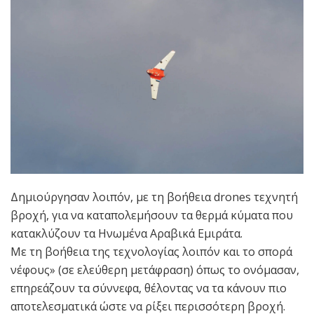
Δημιούργησαν λοιπόν, με τη βοήθεια drones τεχνητή
βροχή, για να καταπολεμήσουν τα θερμά κύματα που
κατακλύζουν τα Ηνωμένα Αραβικά Εμιράτα.
Με τη βοήθεια της τεχνολογίας λοιπόν και το σπορά
νέφους» (σε ελεύθερη μετάφραση) όπως το ονόμασαν,
επηρεάζουν τα σύννεφα, θέλοντας να τα κάνουν πιο
αποτελεσματικά ώστε να ρίξει περισσότερη βροχή.