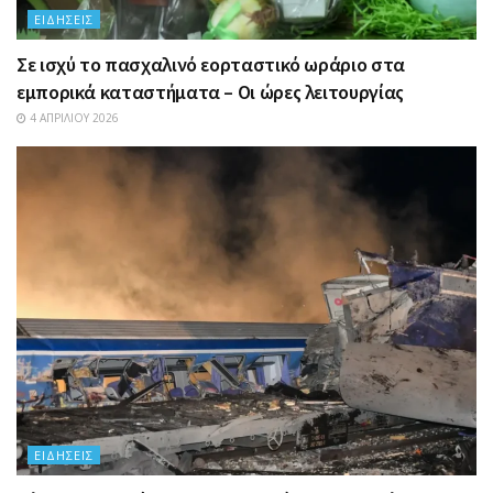
ΕΙΔΉΣΕΙΣ
Σε ισχύ το πασχαλινό εορταστικό ωράριο στα
εμπορικά καταστήματα – Οι ώρες λειτουργίας
4 ΑΠΡΙΛΊΟΥ 2026
ΕΙΔΉΣΕΙΣ