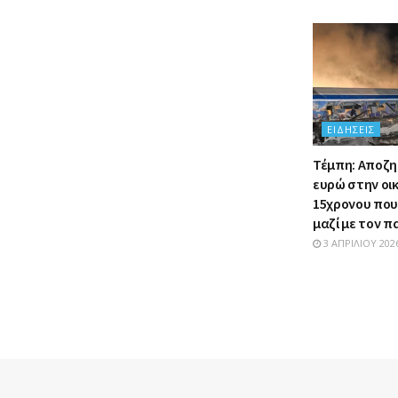
ΕΙΔΉΣΕΙΣ
Τέμπη: Αποζη
ευρώ στην οι
15χρονου πο
μαζί με τον 
3 ΑΠΡΙΛΊΟΥ 202