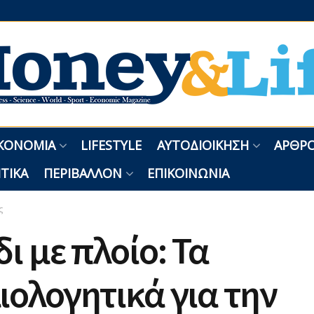
ΚΟΝΟΜΊΑ
LIFESTYLE
ΑΥΤΟΔΙΟΊΚΗΣΗ
ΑΡΘΡΟ
ΤΙΚΆ
ΠΕΡΙΒΆΛΛΟΝ
ΕΠΙΚΟΙΝΩΝΊΑ
ς
δι με πλοίο: Τα
ιολογητικά για την