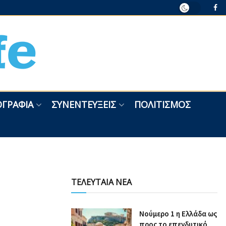
ΓΡΑΦΊΑ
ΣΥΝΕΝΤΕΎΞΕΙΣ
ΠΟΛΙΤΙΣΜΌΣ
ΤΕΛΕΥΤΑΙΑ ΝΕΑ
Nούμερο 1 η Ελλάδα ως
προς το επενδυτικό