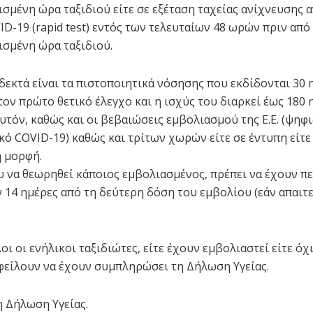
σμένη ώρα ταξιδιού είτε σε εξέταση ταχείας ανίχνευσης α
ID-19 (rapid test) εντός των τελευταίων 48 ωρών πριν από
σμένη ώρα ταξιδιού.
δεκτά είναι τα πιστοποιητικά νόσησης που εκδίδονται 30 
τον πρώτο θετικό έλεγχο και η ισχύς του διαρκεί έως 180 
αυτόν, καθώς και οι βεβαιώσεις εμβολιασμού της Ε.Ε. (ψηφ
κό COVID-19) καθώς και τρίτων χωρών είτε σε έντυπη είτε
 μορφή.
 να θεωρηθεί κάποιος εμβολιασμένος, πρέπει να έχουν π
 14 ημέρες από τη δεύτερη δόση του εμβολίου (εάν απαιτε
οι οι ενήλικοι ταξιδιώτες, είτε έχουν εμβολιαστεί είτε όχι
φείλουν να έχουν συμπληρώσει τη Δήλωση Υγείας.
η Δήλωση Υγείας.