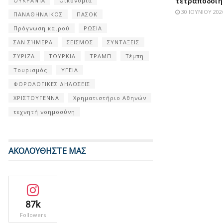
τετράποδοι 
ΟΥΚΡΑΝΊΑ
Οικονομία
30 ΙΟΥΝΊΟΥ 202
ΠΑΝΑΘΗΝΑΙΚΟΣ
ΠΑΣΟΚ
Πρόγνωση καιρού
ΡΩΣΙΑ
ΣΑΝ ΣΉΜΕΡΑ
ΣΕΙΣΜΟΣ
ΣΥΝΤΑΞΕΙΣ
ΣΥΡΙΖΑ
ΤΟΥΡΚΙΑ
ΤΡΑΜΠ
Τέμπη
Τουρισμός
ΥΓΕΙΑ
ΦΟΡΟΛΟΓΙΚΕΣ ΔΗΛΩΣΕΙΣ
ΧΡΙΣΤΟΥΓΕΝΝΑ
Χρηματιστήριο Αθηνών
τεχνητή νοημοσύνη
ΑΚΟΛΟΥΘΗΣΤΕ ΜΑΣ
87k
Followers