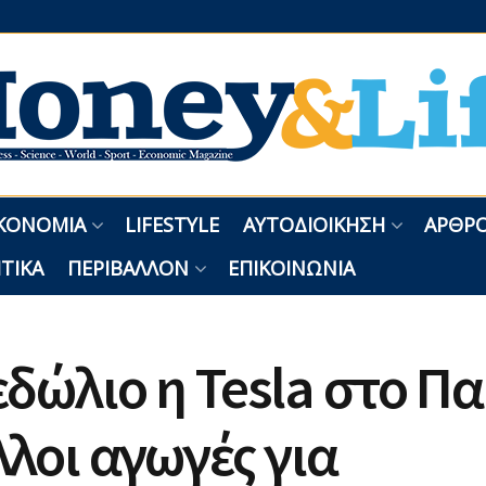
ΚΟΝΟΜΊΑ
LIFESTYLE
ΑΥΤΟΔΙΟΊΚΗΣΗ
ΑΡΘΡΟ
ΤΙΚΆ
ΠΕΡΙΒΆΛΛΟΝ
ΕΠΙΚΟΙΝΩΝΊΑ
εδώλιο η Tesla στο Πα
λλοι αγωγές για