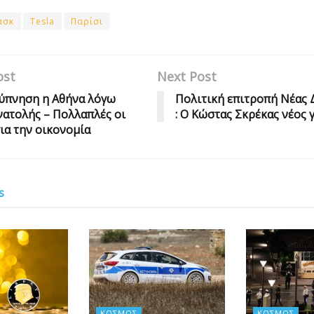
ασκ
Tesla
Παρίσι
ost
Next Post
ύπνηση η Αθήνα λόγω
Πολιτική επιτροπή Νέας 
ατολής – Πολλαπλές οι
: Ο Κώστας Σκρέκας νέος 
για την οικονομία
s
ΚΌΣΜΟΣ
ΚΌΣΜΟΣ