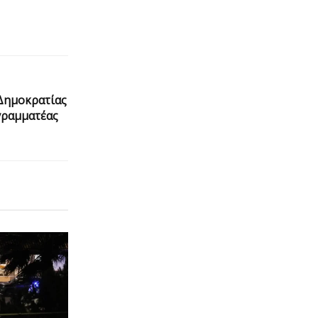
Δημοκρατίας
γραμματέας