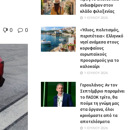
ενδιαφέρον στον
κλάδο φιλοξενίας
1 ΙΟΥΛΊΟΥ 2026
0
0
«Ήλιος, πολιτισμός,
περιπέτεια»: Ελληνικό
νησί ανάμεσα στους
κορυφαίους
ευρωπαϊκούς
προορισμούς για το
καλοκαίρι
1 ΙΟΥΛΊΟΥ 2026
Γερουλάνος: Αν τον
Σεπτέμβριο παραμένει
το ΠΑΣΟΚ τρίτο, θα
πούμε τη γνώμη μας
στα όργανα, όλοι
κρινόμαστε από τα
αποτελέσματα
1 ΙΟΥΛΊΟΥ 2026