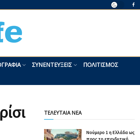
ΓΡΑΦΊΑ
ΣΥΝΕΝΤΕΎΞΕΙΣ
ΠΟΛΙΤΙΣΜΌΣ
ρίσι
ΤΕΛΕΥΤΑΙΑ ΝΕΑ
Nούμερο 1 η Ελλάδα ως
προς το επενδυτικό