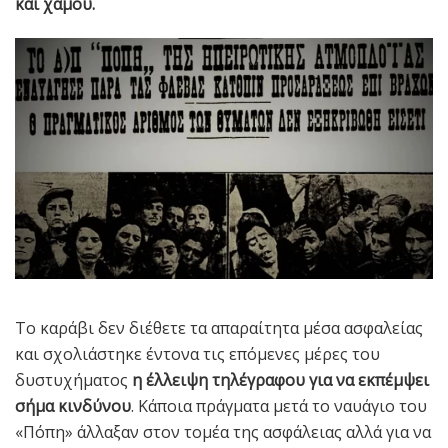
και χαμού.
Το καράβι δεν διέθετε τα απαραίτητα μέσα ασφαλείας
και σχολιάστηκε έντονα τις επόμενες μέρες του
δυστυχήματος
η έλλειψη τηλέγραφου για να εκπέμψει
σήμα κινδύνου
. Κάποια πράγματα μετά το ναυάγιο του
«Πόπη» άλλαξαν στον τομέα της ασφάλειας αλλά για να