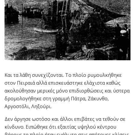
Και τα λάθη συνεχίζονται. Το πλοίο ρυμουλκήθηκε
στον Πειραιά αλλά επισκευάστηκε ελάχιστα καθώς
ακολούθησαν μερικές μόνο επιδιορθώσεις και ύστερα
δρομολογήθηκε στη γραμμή Πάτρα, Ζάκυνθο,
Αργοστόλι, Ληξούρι.
Δεν άργησε ωστόσο και άλλοι επιβάτες να τεθούν σε
κίνδυνο. Ειπώθηκε ότι εξαιτίας υψηλού κέντρου
βάρους το πλοίο ήταν ευάλωτο στις απότομες κλίσεις.