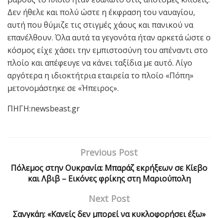
Δεν ήθελε και πολύ ώστε η έκφραση του ναυαγίου,
αυτή που θύμιζε τις στιγμές χάους και πανικού να
επανέλθουν. Όλα αυτά τα γεγονότα ήταν αρκετά ώστε ο
κόσμος είχε χάσει την εμπιστοσύνη του απέναντι στο
πλοίο και απέφευγε να κάνει ταξίδια με αυτό. Λίγο
αργότερα η ιδιοκτήτρια εταιρεία το πλοίο «Πόπη»
μετονομάστηκε σε «Ήπειρος».
ΠΗΓΗ:newsbeast.gr
Previous Post
Πόλεμος στην Ουκρανία: Μπαράζ εκρήξεων σε Κίεβο
και Λβιβ – Εικόνες φρίκης στη Μαριούπολη
Next Post
Σανγκάη: «Κανείς δεν μπορεί να κυκλοφορήσει έξω»