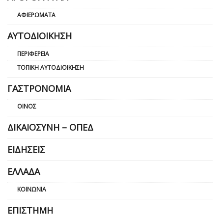
ΑΦΙΕΡΏΜΑΤΑ
ΑΥΤΟΔΙΟΊΚΗΣΗ
ΠΕΡΙΦΈΡΕΙΑ
ΤΟΠΙΚΉ ΑΥΤΟΔΙΟΊΚΗΣΗ
ΓΑΣΤΡΟΝΟΜΊΑ
ΟΊΝΟΣ
ΔΙΚΑΙΟΣΎΝΗ – ΟΠΕΔ
ΕΙΔΉΣΕΙΣ
ΕΛΛΆΔΑ
ΚΟΙΝΩΝΊΑ
ΕΠΙΣΤΉΜΗ