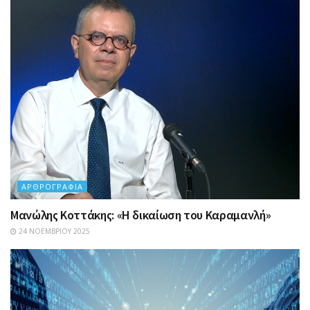
ΑΡΘΡΟΓΡΑΦΊΑ
Μανώλης Κοττάκης: «Η δικαίωση του Καραμανλή»
24 ΝΟΕΜΒΡΊΟΥ 2025