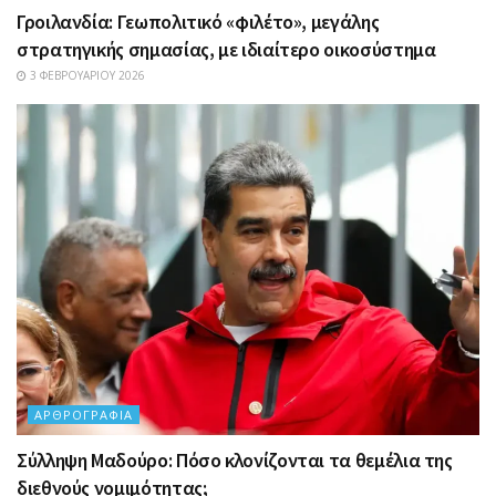
Γροιλανδία: Γεωπολιτικό «φιλέτο», μεγάλης
στρατηγικής σημασίας, με ιδιαίτερο οικοσύστημα
3 ΦΕΒΡΟΥΑΡΊΟΥ 2026
ΑΡΘΡΟΓΡΑΦΊΑ
Σύλληψη Μαδούρο: Πόσο κλονίζονται τα θεμέλια της
διεθνούς νομιμότητας;