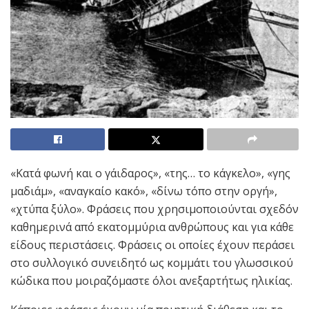
«Κατά φωνή και ο γάιδαρος», «της… το κάγκελο», «γης
μαδιάμ», «αναγκαίο κακό», «δίνω τόπο στην οργή»,
«χτύπα ξύλο». Φράσεις που χρησιμοποιούνται σχεδόν
καθημερινά από εκατομμύρια ανθρώπους και για κάθε
είδους περιστάσεις. Φράσεις οι οποίες έχουν περάσει
στο συλλογικό συνειδητό ως κομμάτι του γλωσσικού
κώδικα που μοιραζόμαστε όλοι ανεξαρτήτως ηλικίας.