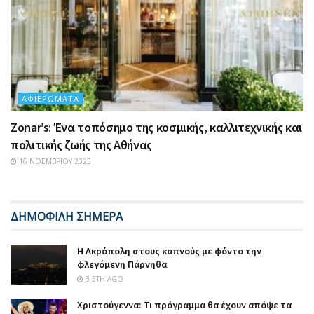
ΑΦΙΕΡΏΜΑΤΑ
Zonar’s: Ένα τοπόσημο της κοσμικής, καλλιτεχνικής και
πολιτικής ζωής της Αθήνας
16 ΝΟΕΜΒΡΊΟΥ 2025
ΔΗΜΟΦΙΛΗ ΣΗΜΕΡΑ
Η Ακρόπολη στους καπνούς με φόντο την
φλεγόμενη Πάρνηθα
3 ΈΤΗ AGO
Χριστούγεννα: Τι πρόγραμμα θα έχουν απόψε τα