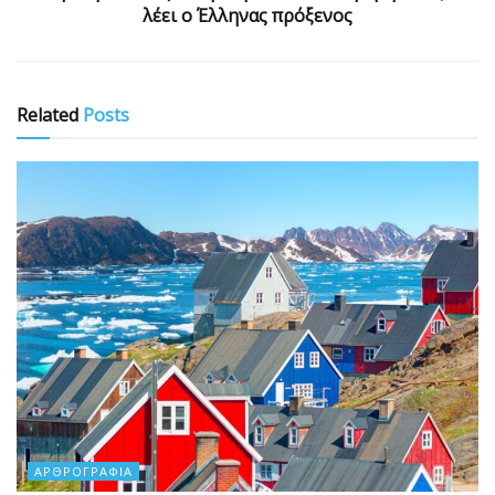
λέει ο Έλληνας πρόξενος
Related
Posts
ΑΡΘΡΟΓΡΑΦΊΑ