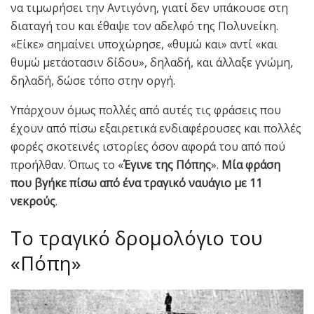
να τιμωρήσει την Αντιγόνη, γιατί δεν υπάκουσε στη
διαταγή του και έθαψε τον αδελφό της Πολυνείκη.
«Είκε» σημαίνει υποχώρησε, «θυμώ και» αντί «και
θυμώ μετάοτασιν δίδου», δηλαδή, και άλλαξε γνώμη,
δηλαδή, δώσε τόπο στην οργή.
Υπάρχουν όμως πολλές από αυτές τις φράσεις που
έχουν από πίσω εξαιρετικά ενδιαφέρουσες και πολλές
φορές σκοτεινές ιστορίες όσον αφορά του από πού
προήλθαν. Όπως το «
Έγινε της Πόπης
».
Μία φράση
που βγήκε πίσω από ένα τραγικό ναυάγιο με 11
νεκρούς
.
Το τραγικό δρομολόγιο του
«Πόπη»