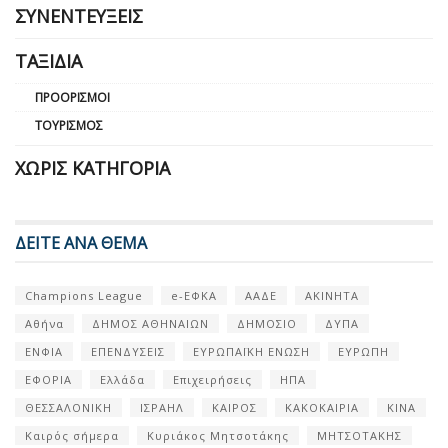
ΣΥΝΕΝΤΕΎΞΕΙΣ
ΤΑΞΊΔΙΑ
ΠΡΟΟΡΙΣΜΟΊ
ΤΟΥΡΙΣΜΌΣ
ΧΩΡΊΣ ΚΑΤΗΓΟΡΊΑ
ΔΕΙΤΕ ΑΝΑ ΘΕΜΑ
Champions League
e-ΕΦΚΑ
ΑΑΔΕ
ΑΚΙΝΗΤΑ
Αθήνα
ΔΗΜΟΣ ΑΘΗΝΑΙΩΝ
ΔΗΜΟΣΙΟ
ΔΥΠΑ
ΕΝΦΙΑ
ΕΠΕΝΔΥΣΕΙΣ
ΕΥΡΩΠΑΪΚΗ ΕΝΩΣΗ
ΕΥΡΩΠΗ
ΕΦΟΡΙΑ
Ελλάδα
Επιχειρήσεις
ΗΠΑ
ΘΕΣΣΑΛΟΝΙΚΗ
ΙΣΡΑΗΛ
ΚΑΙΡΟΣ
ΚΑΚΟΚΑΙΡΙΑ
ΚΙΝΑ
Καιρός σήμερα
Κυριάκος Μητσοτάκης
ΜΗΤΣΟΤΑΚΗΣ