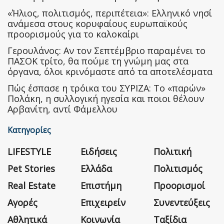
«Ήλιος, πολιτισμός, περιπέτεια»: Ελληνικό νησί
ανάμεσα στους κορυφαίους ευρωπαϊκούς
προορισμούς για το καλοκαίρι
Γερουλάνος: Αν τον Σεπτέμβριο παραμένει το
ΠΑΣΟΚ τρίτο, θα πούμε τη γνώμη μας στα
όργανα, όλοι κρινόμαστε από τα αποτελέσματα
Πώς έσπασε η τρόικα του ΣΥΡΙΖΑ: Το «παρών»
Πολάκη, η συλλογική ηγεσία και ποιοι θέλουν
Αρβανίτη, αντί Φάμελλου
Κατηγορίες
LIFESTYLE
Ειδήσεις
Πολιτική
Pet Stories
Ελλάδα
Πολιτισμός
Real Estate
Επιστήμη
Προορισμοί
Αγορές
Επιχειρείν
Συνεντεύξεις
Αθλητικά
Κοινωνία
Ταξίδια