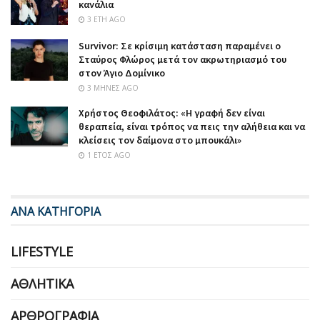
κανάλια
3 ΈΤΗ AGO
Survivor: Σε κρίσιμη κατάσταση παραμένει ο
Σταύρος Φλώρος μετά τον ακρωτηριασμό του
στον Άγιο Δομίνικο
3 ΜΉΝΕΣ AGO
Χρήστος Θεοφιλάτος: «Η γραφή δεν είναι
θεραπεία, είναι τρόπος να πεις την αλήθεια και να
κλείσεις τον δαίμονα στο μπουκάλι»
1 ΈΤΟΣ AGO
ΑΝΑ ΚΑΤΗΓΟΡΙΑ
LIFESTYLE
ΑΘΛΗΤΙΚΆ
ΑΡΘΡΟΓΡΑΦΊΑ