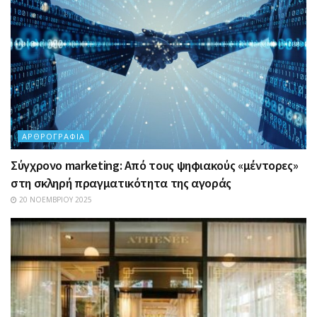
ΑΡΘΡΟΓΡΑΦΊΑ
Σύγχρονο marketing: Από τους ψηφιακούς «μέντορες»
στη σκληρή πραγματικότητα της αγοράς
20 ΝΟΕΜΒΡΊΟΥ 2025