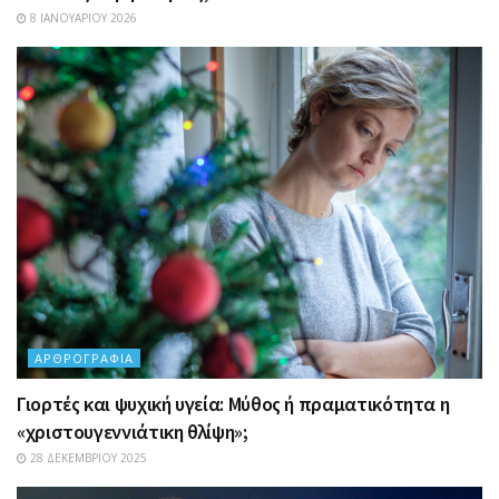
8 ΙΑΝΟΥΑΡΊΟΥ 2026
ΑΡΘΡΟΓΡΑΦΊΑ
Γιορτές και ψυχική υγεία: Μύθος ή πραματικότητα η
«χριστουγεννιάτικη θλίψη»;
28 ΔΕΚΕΜΒΡΊΟΥ 2025