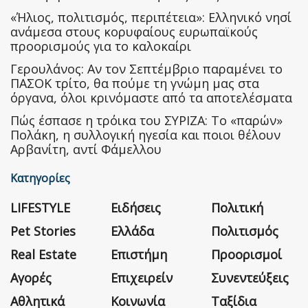
«Ήλιος, πολιτισμός, περιπέτεια»: Ελληνικό νησί
ανάμεσα στους κορυφαίους ευρωπαϊκούς
προορισμούς για το καλοκαίρι
Γερουλάνος: Αν τον Σεπτέμβριο παραμένει το
ΠΑΣΟΚ τρίτο, θα πούμε τη γνώμη μας στα
όργανα, όλοι κρινόμαστε από τα αποτελέσματα
Πώς έσπασε η τρόικα του ΣΥΡΙΖΑ: Το «παρών»
Πολάκη, η συλλογική ηγεσία και ποιοι θέλουν
Αρβανίτη, αντί Φάμελλου
Κατηγορίες
LIFESTYLE
Ειδήσεις
Πολιτική
Pet Stories
Ελλάδα
Πολιτισμός
Real Estate
Επιστήμη
Προορισμοί
Αγορές
Επιχειρείν
Συνεντεύξεις
Αθλητικά
Κοινωνία
Ταξίδια