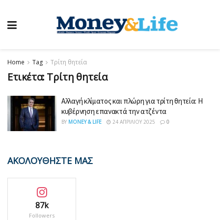
Home
Tag
Τρίτη θητεία
Ετικέτα:
Τρίτη θητεία
Αλλαγή κλίματος και πλώρη για τρίτη θητεία: Η
κυβέρνηση επανακτά την ατζέντα
BY
MONEY & LIFE
24 ΑΠΡΙΛΊΟΥ 2025
0
ΑΚΟΛΟΥΘΗΣΤΕ ΜΑΣ
87k
Followers