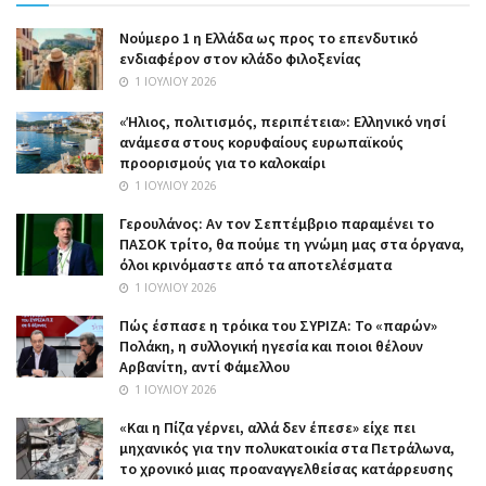
Nούμερο 1 η Ελλάδα ως προς το επενδυτικό
ενδιαφέρον στον κλάδο φιλοξενίας
1 ΙΟΥΛΊΟΥ 2026
«Ήλιος, πολιτισμός, περιπέτεια»: Ελληνικό νησί
ανάμεσα στους κορυφαίους ευρωπαϊκούς
προορισμούς για το καλοκαίρι
1 ΙΟΥΛΊΟΥ 2026
Γερουλάνος: Αν τον Σεπτέμβριο παραμένει το
ΠΑΣΟΚ τρίτο, θα πούμε τη γνώμη μας στα όργανα,
όλοι κρινόμαστε από τα αποτελέσματα
1 ΙΟΥΛΊΟΥ 2026
Πώς έσπασε η τρόικα του ΣΥΡΙΖΑ: Το «παρών»
Πολάκη, η συλλογική ηγεσία και ποιοι θέλουν
Αρβανίτη, αντί Φάμελλου
1 ΙΟΥΛΊΟΥ 2026
«Και η Πίζα γέρνει, αλλά δεν έπεσε» είχε πει
μηχανικός για την πολυκατοικία στα Πετράλωνα,
το χρονικό μιας προαναγγελθείσας κατάρρευσης