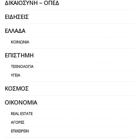
ΔΙΚΑΙΟΣΎΝΗ – ΟΠΕΔ
ΕΙΔΉΣΕΙΣ
ΕΛΛΆΔΑ
ΚΟΙΝΩΝΊΑ
ΕΠΙΣΤΉΜΗ
ΤΕΧΝΟΛΟΓΊΑ
ΥΓΕΊΑ
ΚΌΣΜΟΣ
ΟΙΚΟΝΟΜΊΑ
REAL ESTATE
ΑΓΟΡΈΣ
ΕΠΙΧΕΙΡΕΊΝ