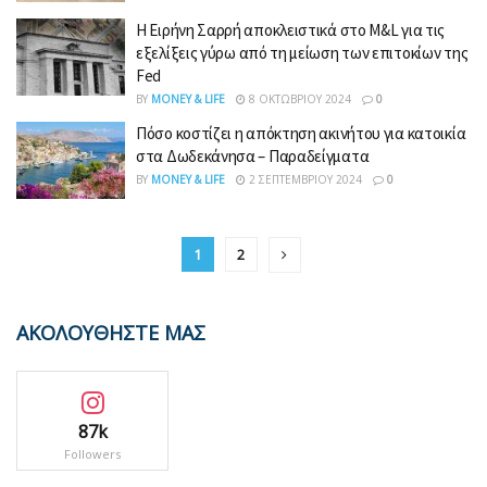
Η Ειρήνη Σαρρή αποκλειστικά στο M&L για τις
εξελίξεις γύρω από τη μείωση των επιτοκίων της
Fed
BY
MONEY & LIFE
8 ΟΚΤΩΒΡΊΟΥ 2024
0
Πόσο κοστίζει η απόκτηση ακινήτου για κατοικία
στα Δωδεκάνησα – Παραδείγματα
BY
MONEY & LIFE
2 ΣΕΠΤΕΜΒΡΊΟΥ 2024
0
1
2
ΑΚΟΛΟΥΘΗΣΤΕ ΜΑΣ
87k
Followers