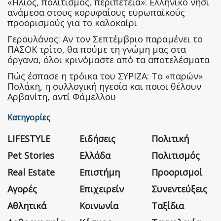
«Ήλιος, πολιτισμός, περιπέτεια»: Ελληνικό νησί
ανάμεσα στους κορυφαίους ευρωπαϊκούς
προορισμούς για το καλοκαίρι
Γερουλάνος: Αν τον Σεπτέμβριο παραμένει το
ΠΑΣΟΚ τρίτο, θα πούμε τη γνώμη μας στα
όργανα, όλοι κρινόμαστε από τα αποτελέσματα
Πώς έσπασε η τρόικα του ΣΥΡΙΖΑ: Το «παρών»
Πολάκη, η συλλογική ηγεσία και ποιοι θέλουν
Αρβανίτη, αντί Φάμελλου
Κατηγορίες
LIFESTYLE
Ειδήσεις
Πολιτική
Pet Stories
Ελλάδα
Πολιτισμός
Real Estate
Επιστήμη
Προορισμοί
Αγορές
Επιχειρείν
Συνεντεύξεις
Αθλητικά
Κοινωνία
Ταξίδια