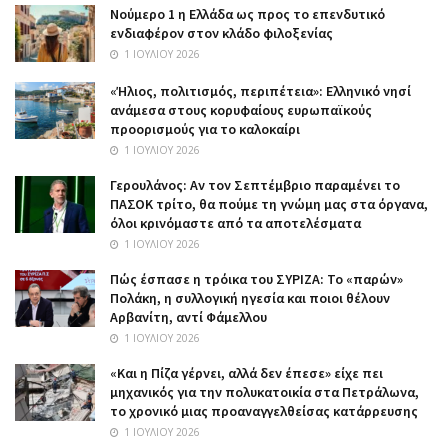
Nούμερο 1 η Ελλάδα ως προς το επενδυτικό
ενδιαφέρον στον κλάδο φιλοξενίας
1 ΙΟΥΛΊΟΥ 2026
«Ήλιος, πολιτισμός, περιπέτεια»: Ελληνικό νησί
ανάμεσα στους κορυφαίους ευρωπαϊκούς
προορισμούς για το καλοκαίρι
1 ΙΟΥΛΊΟΥ 2026
Γερουλάνος: Αν τον Σεπτέμβριο παραμένει το
ΠΑΣΟΚ τρίτο, θα πούμε τη γνώμη μας στα όργανα,
όλοι κρινόμαστε από τα αποτελέσματα
1 ΙΟΥΛΊΟΥ 2026
Πώς έσπασε η τρόικα του ΣΥΡΙΖΑ: Το «παρών»
Πολάκη, η συλλογική ηγεσία και ποιοι θέλουν
Αρβανίτη, αντί Φάμελλου
1 ΙΟΥΛΊΟΥ 2026
«Και η Πίζα γέρνει, αλλά δεν έπεσε» είχε πει
μηχανικός για την πολυκατοικία στα Πετράλωνα,
το χρονικό μιας προαναγγελθείσας κατάρρευσης
1 ΙΟΥΛΊΟΥ 2026