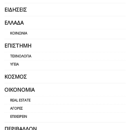
ΕΙΔΉΣΕΙΣ
ΕΛΛΆΔΑ
ΚΟΙΝΩΝΊΑ
ΕΠΙΣΤΉΜΗ
ΤΕΧΝΟΛΟΓΊΑ
ΥΓΕΊΑ
ΚΌΣΜΟΣ
ΟΙΚΟΝΟΜΊΑ
REAL ESTATE
ΑΓΟΡΈΣ
ΕΠΙΧΕΙΡΕΊΝ
ΠΕΡΙΒΆΛΛΟΝ