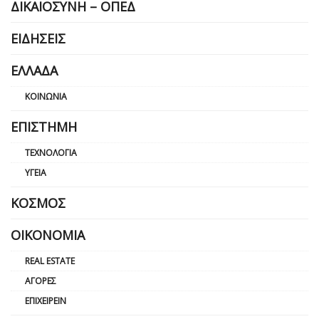
ΔΙΚΑΙΟΣΎΝΗ – ΟΠΕΔ
ΕΙΔΉΣΕΙΣ
ΕΛΛΆΔΑ
ΚΟΙΝΩΝΊΑ
ΕΠΙΣΤΉΜΗ
ΤΕΧΝΟΛΟΓΊΑ
ΥΓΕΊΑ
ΚΌΣΜΟΣ
ΟΙΚΟΝΟΜΊΑ
REAL ESTATE
ΑΓΟΡΈΣ
ΕΠΙΧΕΙΡΕΊΝ