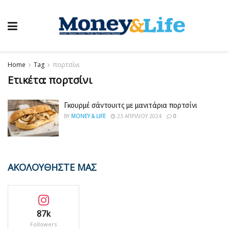
Home
Tag
πορτσίνι
Ετικέτα:
πορτσίνι
Γκουρμέ σάντουιτς με μανιτάρια πορτσίνι
BY
MONEY & LIFE
23 ΑΠΡΙΛΊΟΥ 2024
0
ΑΚΟΛΟΥΘΗΣΤΕ ΜΑΣ
87k
Followers