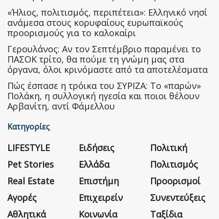
«Ήλιος, πολιτισμός, περιπέτεια»: Ελληνικό νησί
ανάμεσα στους κορυφαίους ευρωπαϊκούς
προορισμούς για το καλοκαίρι
Γερουλάνος: Αν τον Σεπτέμβριο παραμένει το
ΠΑΣΟΚ τρίτο, θα πούμε τη γνώμη μας στα
όργανα, όλοι κρινόμαστε από τα αποτελέσματα
Πώς έσπασε η τρόικα του ΣΥΡΙΖΑ: Το «παρών»
Πολάκη, η συλλογική ηγεσία και ποιοι θέλουν
Αρβανίτη, αντί Φάμελλου
Κατηγορίες
LIFESTYLE
Ειδήσεις
Πολιτική
Pet Stories
Ελλάδα
Πολιτισμός
Real Estate
Επιστήμη
Προορισμοί
Αγορές
Επιχειρείν
Συνεντεύξεις
Αθλητικά
Κοινωνία
Ταξίδια