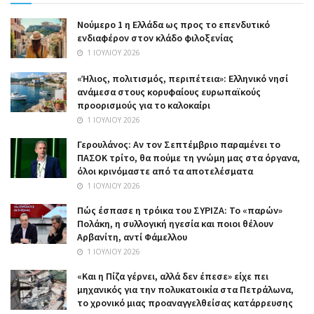
Nούμερο 1 η Ελλάδα ως προς το επενδυτικό
ενδιαφέρον στον κλάδο φιλοξενίας
1 ΙΟΥΛΊΟΥ 2026
«Ήλιος, πολιτισμός, περιπέτεια»: Ελληνικό νησί
ανάμεσα στους κορυφαίους ευρωπαϊκούς
προορισμούς για το καλοκαίρι
1 ΙΟΥΛΊΟΥ 2026
Γερουλάνος: Αν τον Σεπτέμβριο παραμένει το
ΠΑΣΟΚ τρίτο, θα πούμε τη γνώμη μας στα όργανα,
όλοι κρινόμαστε από τα αποτελέσματα
1 ΙΟΥΛΊΟΥ 2026
Πώς έσπασε η τρόικα του ΣΥΡΙΖΑ: Το «παρών»
Πολάκη, η συλλογική ηγεσία και ποιοι θέλουν
Αρβανίτη, αντί Φάμελλου
1 ΙΟΥΛΊΟΥ 2026
«Και η Πίζα γέρνει, αλλά δεν έπεσε» είχε πει
μηχανικός για την πολυκατοικία στα Πετράλωνα,
το χρονικό μιας προαναγγελθείσας κατάρρευσης