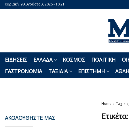
Κυριακή, 9 Αυγούστου, 2026 - 10:21
ΕΙΔΉΣΕΙΣ
ΕΛΛΆΔΑ
ΚΌΣΜΟΣ
ΠΟΛΙΤΙΚΉ
ΟΙ
ΓΑΣΤΡΟΝΟΜΊΑ
ΤΑΞΊΔΙΑ
ΕΠΙΣΤΉΜΗ
ΑΘΛΗ
Home
Tag
χ
Ετικέτα
ΑΚΟΛΟΥΘΗΣΤΕ ΜΑΣ