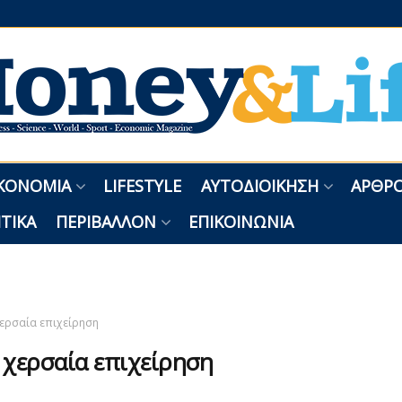
ΚΟΝΟΜΊΑ
LIFESTYLE
ΑΥΤΟΔΙΟΊΚΗΣΗ
ΑΡΘΡΟ
ΤΙΚΆ
ΠΕΡΙΒΆΛΛΟΝ
ΕΠΙΚΟΙΝΩΝΊΑ
ερσαία επιχείρηση
:
χερσαία επιχείρηση