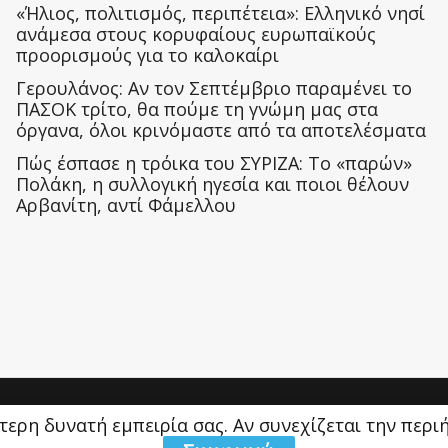
«Ήλιος, πολιτισμός, περιπέτεια»: Ελληνικό νησί
ανάμεσα στους κορυφαίους ευρωπαϊκούς
προορισμούς για το καλοκαίρι
Γερουλάνος: Αν τον Σεπτέμβριο παραμένει το
ΠΑΣΟΚ τρίτο, θα πούμε τη γνώμη μας στα
όργανα, όλοι κρινόμαστε από τα αποτελέσματα
Πώς έσπασε η τρόικα του ΣΥΡΙΖΑ: Το «παρών»
Πολάκη, η συλλογική ηγεσία και ποιοι θέλουν
Αρβανίτη, αντί Φάμελλου
ύτερη δυνατή εμπειρία σας. Αν συνεχίζεται την περ