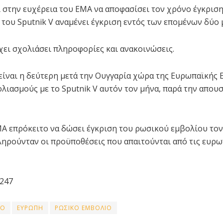
αι στην ευχέρεια του EMA να αποφασίσει τον χρόνο έγκριση
 του Sputnik V αναμένει έγκριση εντός των επομένων δύο
χει σχολιάσει πληροφορίες και ανακοινώσεις.
είναι η δεύτερη μετά την Ουγγαρία χώρα της Ευρωπαϊκής
ολιασμούς με το Sputnik V αυτόν τον μήνα, παρά την απουσ
MA επρόκειτο να δώσει έγκριση του ρωσικού εμβολίου τον
πληρούνταν οι προϋποθέσεις που απαιτούνται από τις ευρω
247
ΙΟ
ΕΥΡΩΠΗ
ΡΩΣΙΚΟ ΕΜΒΟΛΙΟ