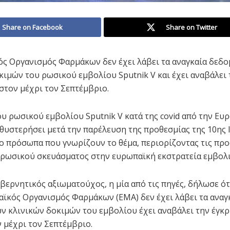
Share on Facebook
Share on Twitter
ς Οργανισμός Φαρμάκων δεν έχει λάβει τα αναγκαία δεδο
κιμών του ρωσικού εμβολίου Sputnik V και έχει αναβάλει 
στον μέχρι τον Σεπτέμβριο.
ου ρωσικού εμβολίου Sputnik V κατά της covid από την Ευ
θυστερήσει μετά την παρέλευση της προθεσμίας της 10ης 
 πρόσωπα που γνωρίζουν το θέμα, περιορίζοντας τις προ
 ρωσικού σκευάσματος στην ευρωπαϊκή εκστρατεία εμβολ
βερνητικός αξιωματούχος, η μία από τις πηγές, δήλωσε ότ
αϊκός Οργανισμός Φαρμάκων (EMA) δεν έχει λάβει τα αναγ
ν κλινικών δοκιμών του εμβολίου έχει αναβάλει την έγκρ
 μέχρι τον Σεπτέμβριο.