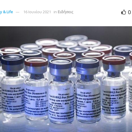
0
 & Life
16 Ιουνίου 2021
in
Ειδήσεις