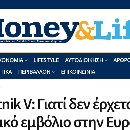
ΚΟΝΟΜΊΑ
LIFESTYLE
ΑΥΤΟΔΙΟΊΚΗΣΗ
ΑΡΘΡΟ
ΤΙΚΆ
ΠΕΡΙΒΆΛΛΟΝ
ΕΠΙΚΟΙΝΩΝΊΑ
ς
nik V: Γιατί δεν έρχετ
ικό εμβόλιο στην Ευ