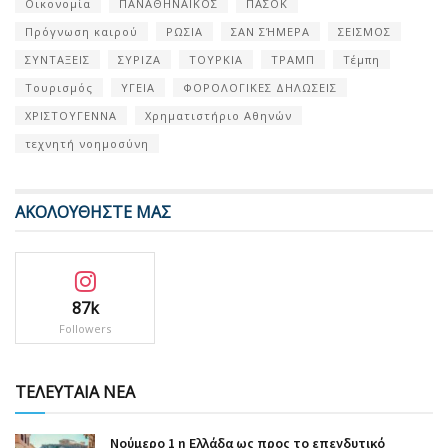
Οικονομία
ΠΑΝΑΘΗΝΑΙΚΟΣ
ΠΑΣΟΚ
Πρόγνωση καιρού
ΡΩΣΙΑ
ΣΑΝ ΣΉΜΕΡΑ
ΣΕΙΣΜΟΣ
ΣΥΝΤΑΞΕΙΣ
ΣΥΡΙΖΑ
ΤΟΥΡΚΙΑ
ΤΡΑΜΠ
Τέμπη
Τουρισμός
ΥΓΕΙΑ
ΦΟΡΟΛΟΓΙΚΕΣ ΔΗΛΩΣΕΙΣ
ΧΡΙΣΤΟΥΓΕΝΝΑ
Χρηματιστήριο Αθηνών
τεχνητή νοημοσύνη
ΑΚΟΛΟΥΘΗΣΤΕ ΜΑΣ
87k
Followers
ΤΕΛΕΥΤΑΙΑ ΝΕΑ
Nούμερο 1 η Ελλάδα ως προς το επενδυτικό