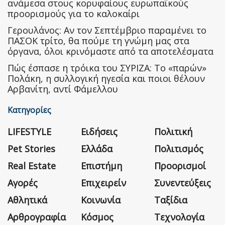
ανάμεσα στους κορυφαίους ευρωπαϊκούς
προορισμούς για το καλοκαίρι
Γερουλάνος: Αν τον Σεπτέμβριο παραμένει το
ΠΑΣΟΚ τρίτο, θα πούμε τη γνώμη μας στα
όργανα, όλοι κρινόμαστε από τα αποτελέσματα
Πώς έσπασε η τρόικα του ΣΥΡΙΖΑ: Το «παρών»
Πολάκη, η συλλογική ηγεσία και ποιοι θέλουν
Αρβανίτη, αντί Φάμελλου
Κατηγορίες
LIFESTYLE
Ειδήσεις
Πολιτική
Pet Stories
Ελλάδα
Πολιτισμός
Real Estate
Επιστήμη
Προορισμοί
Αγορές
Επιχειρείν
Συνεντεύξεις
Αθλητικά
Κοινωνία
Ταξίδια
Αρθρογραφία
Κόσμος
Τεχνολογία