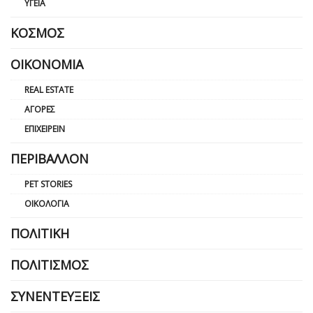
ΥΓΕΊΑ
ΚΌΣΜΟΣ
ΟΙΚΟΝΟΜΊΑ
REAL ESTATE
ΑΓΟΡΈΣ
ΕΠΙΧΕΙΡΕΊΝ
ΠΕΡΙΒΆΛΛΟΝ
PET STORIES
ΟΙΚΟΛΟΓΊΑ
ΠΟΛΙΤΙΚΉ
ΠΟΛΙΤΙΣΜΌΣ
ΣΥΝΕΝΤΕΎΞΕΙΣ