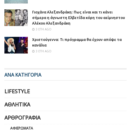
Γιοχάνα Αλεξανδράκη: Πως είναι και τι κάνει
σήμερα η άγνωστη Ελβετίδα κόρη του αείμνηστου
Αλέκου Αλεξανδράκη
3 ΈΤΗ AGO
Χριστούγεννα: Τι πρόγραμμα θα έχουν απόψε τα
κανάλια
3 ΈΤΗ AGO
ΑΝΑ ΚΑΤΗΓΟΡΙΑ
LIFESTYLE
ΑΘΛΗΤΙΚΆ
ΑΡΘΡΟΓΡΑΦΊΑ
ΑΦΙΕΡΏΜΑΤΑ