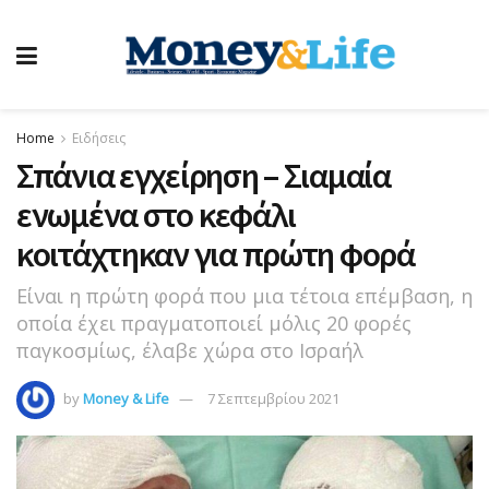
Home
Ειδήσεις
Σπάνια εγχείρηση – Σιαμαία
ενωμένα στο κεφάλι
κοιτάχτηκαν για πρώτη φορά
Είναι η πρώτη φορά που μια τέτοια επέμβαση, η
οποία έχει πραγματοποιεί μόλις 20 φορές
παγκοσμίως, έλαβε χώρα στο Ισραήλ
by
Money & Life
7 Σεπτεμβρίου 2021