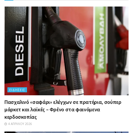
ΕΙΔΉΣΕΙΣ
Πασχαλινό «σαφάρι» ελέγχων σε πρατήρια, σούπερ
μάρκετ και λαϊκές – Φρένο στα φαινόμενα
κερδοσκοπίας
4 ΑΠΡΙΛΊΟΥ 2026