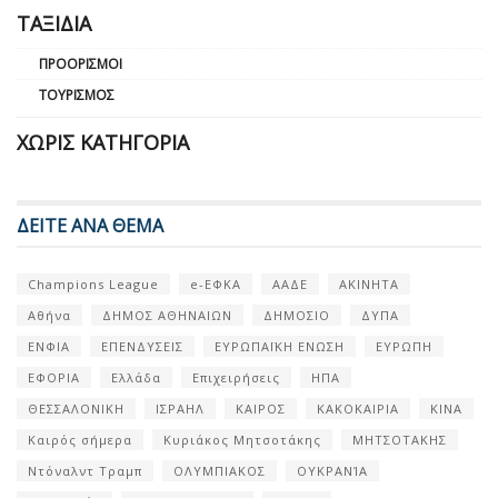
ΤΑΞΊΔΙΑ
ΠΡΟΟΡΙΣΜΟΊ
ΤΟΥΡΙΣΜΌΣ
ΧΩΡΊΣ ΚΑΤΗΓΟΡΊΑ
ΔΕΙΤΕ ΑΝΑ ΘΕΜΑ
Champions League
e-ΕΦΚΑ
ΑΑΔΕ
ΑΚΙΝΗΤΑ
Αθήνα
ΔΗΜΟΣ ΑΘΗΝΑΙΩΝ
ΔΗΜΟΣΙΟ
ΔΥΠΑ
ΕΝΦΙΑ
ΕΠΕΝΔΥΣΕΙΣ
ΕΥΡΩΠΑΪΚΗ ΕΝΩΣΗ
ΕΥΡΩΠΗ
ΕΦΟΡΙΑ
Ελλάδα
Επιχειρήσεις
ΗΠΑ
ΘΕΣΣΑΛΟΝΙΚΗ
ΙΣΡΑΗΛ
ΚΑΙΡΟΣ
ΚΑΚΟΚΑΙΡΙΑ
ΚΙΝΑ
Καιρός σήμερα
Κυριάκος Μητσοτάκης
ΜΗΤΣΟΤΑΚΗΣ
Ντόναλντ Τραμπ
ΟΛΥΜΠΙΑΚΟΣ
ΟΥΚΡΑΝΊΑ