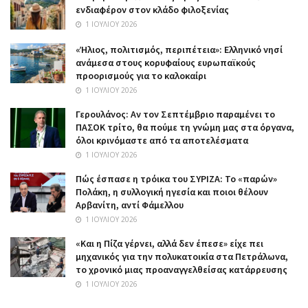
ενδιαφέρον στον κλάδο φιλοξενίας
1 ΙΟΥΛΊΟΥ 2026
«Ήλιος, πολιτισμός, περιπέτεια»: Ελληνικό νησί
ανάμεσα στους κορυφαίους ευρωπαϊκούς
προορισμούς για το καλοκαίρι
1 ΙΟΥΛΊΟΥ 2026
Γερουλάνος: Αν τον Σεπτέμβριο παραμένει το
ΠΑΣΟΚ τρίτο, θα πούμε τη γνώμη μας στα όργανα,
όλοι κρινόμαστε από τα αποτελέσματα
1 ΙΟΥΛΊΟΥ 2026
Πώς έσπασε η τρόικα του ΣΥΡΙΖΑ: Το «παρών»
Πολάκη, η συλλογική ηγεσία και ποιοι θέλουν
Αρβανίτη, αντί Φάμελλου
1 ΙΟΥΛΊΟΥ 2026
«Και η Πίζα γέρνει, αλλά δεν έπεσε» είχε πει
μηχανικός για την πολυκατοικία στα Πετράλωνα,
το χρονικό μιας προαναγγελθείσας κατάρρευσης
1 ΙΟΥΛΊΟΥ 2026