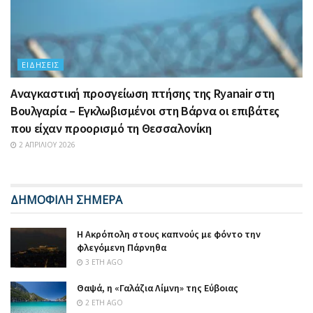
ΕΙΔΉΣΕΙΣ
Αναγκαστική προσγείωση πτήσης της Ryanair στη
Βουλγαρία – Εγκλωβισμένοι στη Βάρνα οι επιβάτες
που είχαν προορισμό τη Θεσσαλονίκη
2 ΑΠΡΙΛΊΟΥ 2026
ΔΗΜΟΦΙΛΗ ΣΗΜΕΡΑ
Η Ακρόπολη στους καπνούς με φόντο την
φλεγόμενη Πάρνηθα
3 ΈΤΗ AGO
Θαψά, η «Γαλάζια Λίμνη» της Εύβοιας
2 ΈΤΗ AGO