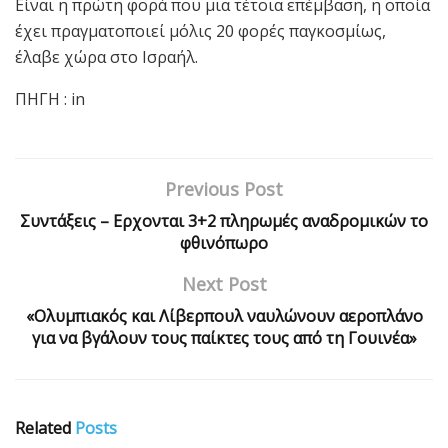
Είναι η πρώτη φορά που μια τέτοια επέμβαση, η οποία
έχει πραγματοποιεί μόλις 20 φορές παγκοσμίως,
έλαβε χώρα στο Ισραήλ.
ΠΗΓΗ : in
Previous Post
Συντάξεις – Ερχονται 3+2 πληρωμές αναδρομικών το
φθινόπωρο
Next Post
«Ολυμπιακός και Λίβερπουλ ναυλώνουν αεροπλάνο
για να βγάλουν τους παίκτες τους από τη Γουινέα»
Related
Posts