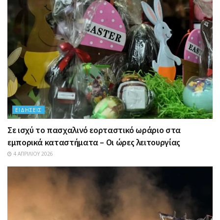
ΕΙΔΉΣΕΙΣ
Σε ισχύ το πασχαλινό εορταστικό ωράριο στα
εμπορικά καταστήματα – Οι ώρες λειτουργίας
4 ΑΠΡΙΛΊΟΥ 2026