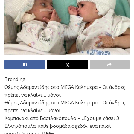
Trending
Θέμης Αδαμαντίδης στο MEGA Καλημέρα – Οι άνδρες
πρέπει να κλαίνε… μόνοι
Θέμης Αδαμαντίδης στο MEGA Καλημέρα – Οι άνδρες
πρέπει να κλαίνε… μόνοι
Καμπανάκι από Βασιλακόπουλο – «Έχουμε χάσει 3
Ελληνόπουλα, κάθε βδομάδα σχεδόν ένα παιδί
νοσηλεύεται σε ΜΕΘ»