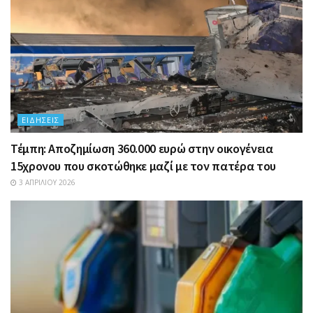
ΕΙΔΉΣΕΙΣ
Τέμπη: Αποζημίωση 360.000 ευρώ στην οικογένεια
15χρονου που σκοτώθηκε μαζί με τον πατέρα του
3 ΑΠΡΙΛΊΟΥ 2026