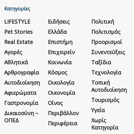
Κατηγορίες
LIFESTYLE
Ειδήσεις
Πολιτική
Pet Stories
Ελλάδα
Πολιτισμός
Real Estate
Επιστήμη
Προορισμοί
Αγορές
Επιχειρείν
Συνεντεύξεις
Αθλητικά
Κοινωνία
Ταξίδια
Αρθρογραφία
Κόσμος
Τεχνολογία
Αυτοδιοίκηση
Οικολογία
Τοπική
Αυτοδιοίκηση
Αφιερώματα
Οικονομία
Τουρισμός
Γαστρονομία
Οίνος
Υγεία
Δικαιοσύνη –
Περιβάλλον
ΟΠΕΔ
Χωρίς
Περιφέρεια
Κατηγορία