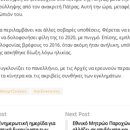
σύλληψης από τον ανακριτή Πάτρας. Αυτή την ώρα, μεταφέ
ώπιόν του.
α περιλαμβάνει και άλλες σοβαρές υποθέσεις. Φέρεται να ε
να δολοφονήσει φίλη της το 2020, με πνιγμό. Επίσης, εμπλ
λοφονίας βρέφους το 2016, όταν ακόμη ήταν ανήλικη, υπό
ης ασκήθηκε δίωξη λόγω ηλικίας.
υγκλονίζει το πανελλήνιο, με τις Αρχές να ερευνούν περα
 τα κίνητρα και τις ακριβείς συνθήκες των εγκλημάτων.
 Μουρτζούκου
παιδοκτονίες
ost
Next Post
Ενημερωτική ημερίδα για
Εθνικό Μητρώο Παροχών 
ατικά δικαιώματα των
αλλάζει σε επιδόματα και