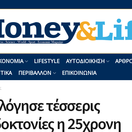
ΚΟΝΟΜΊΑ
LIFESTYLE
ΑΥΤΟΔΙΟΊΚΗΣΗ
ΑΡΘΡΟ
ΤΙΚΆ
ΠΕΡΙΒΆΛΛΟΝ
ΕΠΙΚΟΙΝΩΝΊΑ
ς
λόγησε τέσσερις
οκτονίες η 25χρονη