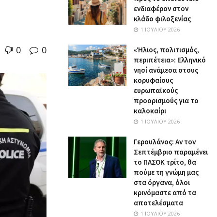
ενδιαφέρον στον
κλάδο φιλοξενίας
1 ΙΟΥΛΊΟΥ 2026
0
0
«Ήλιος, πολιτισμός,
περιπέτεια»: Ελληνικό
νησί ανάμεσα στους
κορυφαίους
ευρωπαϊκούς
προορισμούς για το
καλοκαίρι
1 ΙΟΥΛΊΟΥ 2026
Γερουλάνος: Αν τον
Σεπτέμβριο παραμένει
το ΠΑΣΟΚ τρίτο, θα
πούμε τη γνώμη μας
στα όργανα, όλοι
κρινόμαστε από τα
αποτελέσματα
1 ΙΟΥΛΊΟΥ 2026