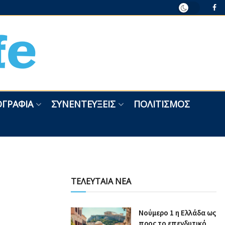
ΓΡΑΦΊΑ
ΣΥΝΕΝΤΕΎΞΕΙΣ
ΠΟΛΙΤΙΣΜΌΣ
ΤΕΛΕΥΤΑΙΑ ΝΕΑ
Nούμερο 1 η Ελλάδα ως
προς το επενδυτικό