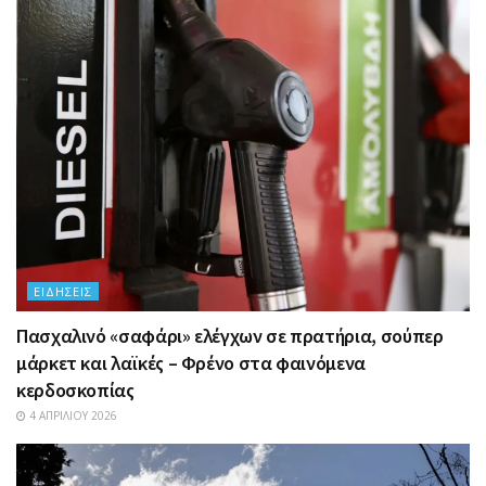
ΕΙΔΉΣΕΙΣ
Πασχαλινό «σαφάρι» ελέγχων σε πρατήρια, σούπερ
μάρκετ και λαϊκές – Φρένο στα φαινόμενα
κερδοσκοπίας
4 ΑΠΡΙΛΊΟΥ 2026