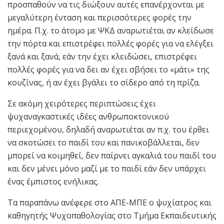
προσπαθούν να τις διώξουν αυτές επανέρχονται με
μεγαλύτερη ένταση και περισσότερες φορές την
ημέρα. Π.χ. το άτομο με ΨΚΔ αναρωτιέται αν κλείδωσε
την πόρτα και επιστρέφει πολλές φορές για να ελέγξει
ξανά και ξανά, εάν την έχει κλειδώσει, επιστρέφει
πολλές φορές για να δει αν έχει σβήσει το «μάτι» της
κουζίνας, ή αν έχει βγάλει το σίδερο από τη πρίζα.
Σε ακόμη χειρότερες περιπτώσεις έχει
ψυχαναγκαστικές ιδέες ανθρωποκτονικού
περιεχομένου, δηλαδή αναρωτιέται αν π.χ. του έρθει
να σκοτώσει το παιδί του και πανικοβάλλεται, δεν
μπορεί να κοιμηθεί, δεν παίρνει αγκαλιά του παιδί του
και δεν μένει μόνο μαζί με το παιδί εάν δεν υπάρχει
ένας έμπιστος ενήλικας.
Τα παραπάνω ανέφερε στο ΑΠΕ-ΜΠΕ ο ψυχίατρος και
καθηγητής Ψυχοπαθολογίας στο Τμήμα Εκπαιδευτικής