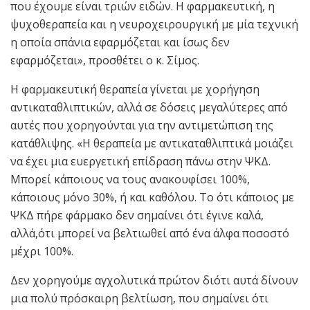
που έχουμε είναι τριών ειδών. Η φαρμακευτική, η
ψυχοθεραπεία και η νευροχειρουργική με μία τεχνική
η οποία σπάνια εφαρμόζεται και ίσως δεν
εφαρμόζεται», προσθέτει ο κ. Σίμος.
Η φαρμακευτική θεραπεία γίνεται με χορήγηση
αντικαταθλιπτικών, αλλά σε δόσεις μεγαλύτερες από
αυτές που χορηγούνται για την αντιμετώπιση της
κατάθλιψης. «Η θεραπεία με αντικαταθλιπτικά μοιάζει
να έχει μια ευεργετική επίδραση πάνω στην ΨΚΔ.
Μπορεί κάποιους να τους ανακουφίσει 100%,
κάποιους μόνο 30%, ή και καθόλου. Το ότι κάποιος με
ΨΚΔ πήρε φάρμακο δεν σημαίνει ότι έγινε καλά,
αλλά,ότι μπορεί να βελτιωθεί από ένα άλφα ποσοστό
μέχρι 100%.
Δεν χορηγούμε αγχολυτικά πρώτον διότι αυτά δίνουν
μια πολύ πρόσκαιρη βελτίωση, που σημαίνει ότι