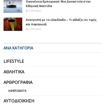
Οικογένεια Εμπειρικού: Μια Δυναστεία στην
Ελληνική Ναυτιλία
2 ΈΤΗ AGO
Ανατροπή με το ελαιόλαδο – Τι αλλάζει σε τιμές
και παραγωγή
2 ΈΤΗ AGO
ΑΝΑ ΚΑΤΗΓΟΡΙΑ
LIFESTYLE
ΑΘΛΗΤΙΚΆ
ΑΡΘΡΟΓΡΑΦΊΑ
ΑΦΙΕΡΏΜΑΤΑ
ΑΥΤΟΔΙΟΊΚΗΣΗ