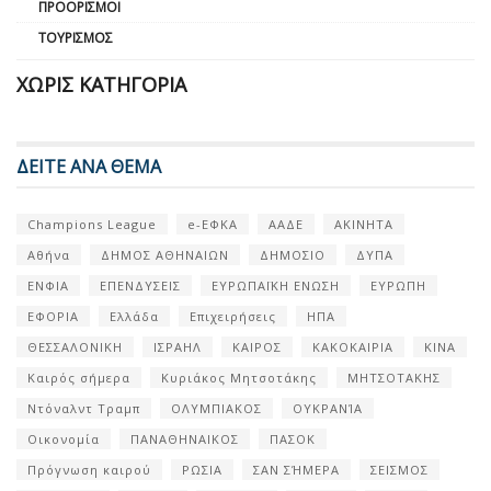
ΠΡΟΟΡΙΣΜΟΊ
ΤΟΥΡΙΣΜΌΣ
ΧΩΡΊΣ ΚΑΤΗΓΟΡΊΑ
ΔΕΙΤΕ ΑΝΑ ΘΕΜΑ
Champions League
e-ΕΦΚΑ
ΑΑΔΕ
ΑΚΙΝΗΤΑ
Αθήνα
ΔΗΜΟΣ ΑΘΗΝΑΙΩΝ
ΔΗΜΟΣΙΟ
ΔΥΠΑ
ΕΝΦΙΑ
ΕΠΕΝΔΥΣΕΙΣ
ΕΥΡΩΠΑΪΚΗ ΕΝΩΣΗ
ΕΥΡΩΠΗ
ΕΦΟΡΙΑ
Ελλάδα
Επιχειρήσεις
ΗΠΑ
ΘΕΣΣΑΛΟΝΙΚΗ
ΙΣΡΑΗΛ
ΚΑΙΡΟΣ
ΚΑΚΟΚΑΙΡΙΑ
ΚΙΝΑ
Καιρός σήμερα
Κυριάκος Μητσοτάκης
ΜΗΤΣΟΤΑΚΗΣ
Ντόναλντ Τραμπ
ΟΛΥΜΠΙΑΚΟΣ
ΟΥΚΡΑΝΊΑ
Οικονομία
ΠΑΝΑΘΗΝΑΙΚΟΣ
ΠΑΣΟΚ
Πρόγνωση καιρού
ΡΩΣΙΑ
ΣΑΝ ΣΉΜΕΡΑ
ΣΕΙΣΜΟΣ