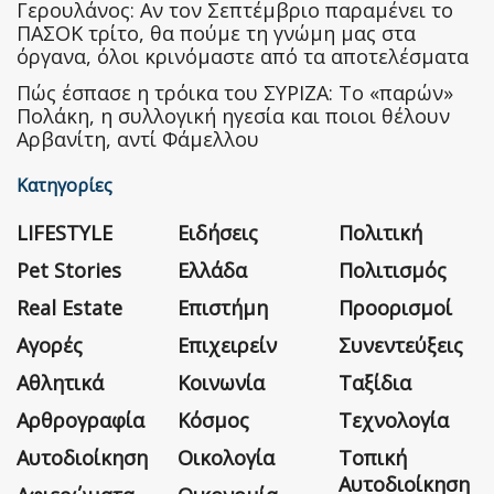
Γερουλάνος: Αν τον Σεπτέμβριο παραμένει το
ΠΑΣΟΚ τρίτο, θα πούμε τη γνώμη μας στα
όργανα, όλοι κρινόμαστε από τα αποτελέσματα
Πώς έσπασε η τρόικα του ΣΥΡΙΖΑ: Το «παρών»
Πολάκη, η συλλογική ηγεσία και ποιοι θέλουν
Αρβανίτη, αντί Φάμελλου
Κατηγορίες
LIFESTYLE
Ειδήσεις
Πολιτική
Pet Stories
Ελλάδα
Πολιτισμός
Real Estate
Επιστήμη
Προορισμοί
Αγορές
Επιχειρείν
Συνεντεύξεις
Αθλητικά
Κοινωνία
Ταξίδια
Αρθρογραφία
Κόσμος
Τεχνολογία
Αυτοδιοίκηση
Οικολογία
Τοπική
Αυτοδιοίκηση