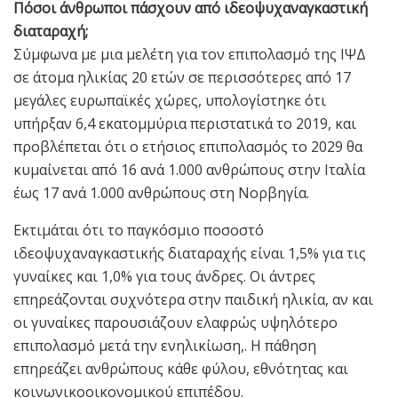
Πόσοι άνθρωποι πάσχουν από ιδεοψυχαναγκαστική
διαταραχή;
Σύμφωνα με μια μελέτη για τον επιπολασμό της ΙΨΔ
σε άτομα ηλικίας 20 ετών σε περισσότερες από 17
μεγάλες ευρωπαϊκές χώρες, υπολογίστηκε ότι
υπήρξαν 6,4 εκατομμύρια περιστατικά το 2019, και
προβλέπεται ότι ο ετήσιος επιπολασμός το 2029 θα
κυμαίνεται από 16 ανά 1.000 ανθρώπους στην Ιταλία
έως 17 ανά 1.000 ανθρώπους στη Νορβηγία.
Εκτιμάται ότι το παγκόσμιο ποσοστό
ιδεοψυχαναγκαστικής διαταραχής είναι 1,5% για τις
γυναίκες και 1,0% για τους άνδρες. Οι άντρες
επηρεάζονται συχνότερα στην παιδική ηλικία, αν και
οι γυναίκες παρουσιάζουν ελαφρώς υψηλότερο
επιπολασμό μετά την ενηλικίωση,. Η πάθηση
επηρεάζει ανθρώπους κάθε φύλου, εθνότητας και
κοινωνικοοικονομικού επιπέδου.