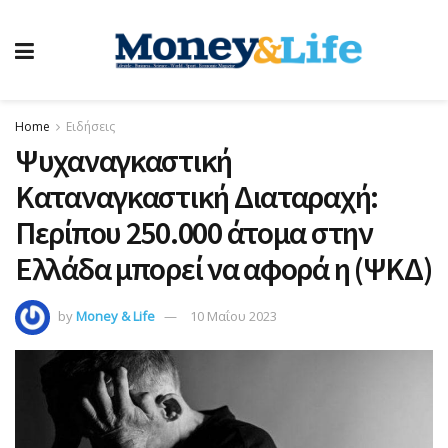
Home
Ειδήσεις
Ψυχαναγκαστική
Καταναγκαστική Διαταραχή:
Περίπου 250.000 άτομα στην
Ελλάδα μπορεί να αφορά η (ΨΚΔ)
by
Money & Life
10 Μαΐου 2023