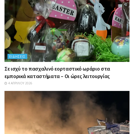
ΕΙΔΉΣΕΙΣ
Σε ισχύ το πασχαλινό εορταστικό ωράριο στα
εμπορικά καταστήματα – Οι ώρες λειτουργίας
4 ΑΠΡΙΛΊΟΥ 2026