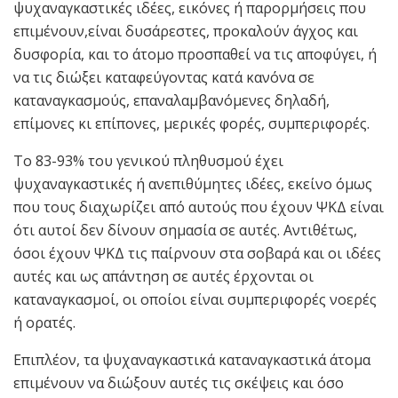
ψυχαναγκαστικές ιδέες, εικόνες ή παρορμήσεις που
επιμένουν,είναι δυσάρεστες, προκαλούν άγχος και
δυσφορία, και το άτομο προσπαθεί να τις αποφύγει, ή
να τις διώξει καταφεύγοντας κατά κανόνα σε
καταναγκασμούς, επαναλαμβανόμενες δηλαδή,
επίμονες κι επίπονες, μερικές φορές, συμπεριφορές.
Το 83-93% του γενικού πληθυσμού έχει
ψυχαναγκαστικές ή ανεπιθύμητες ιδέες, εκείνο όμως
που τους διαχωρίζει από αυτούς που έχουν ΨΚΔ είναι
ότι αυτοί δεν δίνουν σημασία σε αυτές. Αντιθέτως,
όσοι έχουν ΨΚΔ τις παίρνουν στα σοβαρά και οι ιδέες
αυτές και ως απάντηση σε αυτές έρχονται οι
καταναγκασμοί, οι οποίοι είναι συμπεριφορές νοερές
ή ορατές.
Επιπλέον, τα ψυχαναγκαστικά καταναγκαστικά άτομα
επιμένουν να διώξουν αυτές τις σκέψεις και όσο