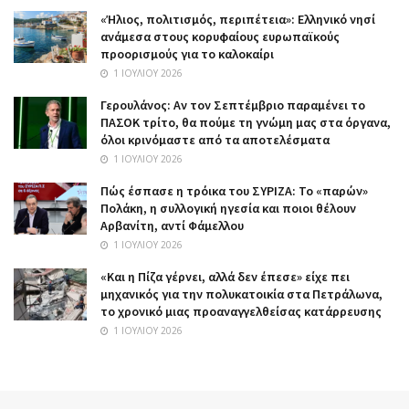
«Ήλιος, πολιτισμός, περιπέτεια»: Ελληνικό νησί
ανάμεσα στους κορυφαίους ευρωπαϊκούς
προορισμούς για το καλοκαίρι
1 ΙΟΥΛΊΟΥ 2026
Γερουλάνος: Αν τον Σεπτέμβριο παραμένει το
ΠΑΣΟΚ τρίτο, θα πούμε τη γνώμη μας στα όργανα,
όλοι κρινόμαστε από τα αποτελέσματα
1 ΙΟΥΛΊΟΥ 2026
Πώς έσπασε η τρόικα του ΣΥΡΙΖΑ: Το «παρών»
Πολάκη, η συλλογική ηγεσία και ποιοι θέλουν
Αρβανίτη, αντί Φάμελλου
1 ΙΟΥΛΊΟΥ 2026
«Και η Πίζα γέρνει, αλλά δεν έπεσε» είχε πει
μηχανικός για την πολυκατοικία στα Πετράλωνα,
το χρονικό μιας προαναγγελθείσας κατάρρευσης
1 ΙΟΥΛΊΟΥ 2026