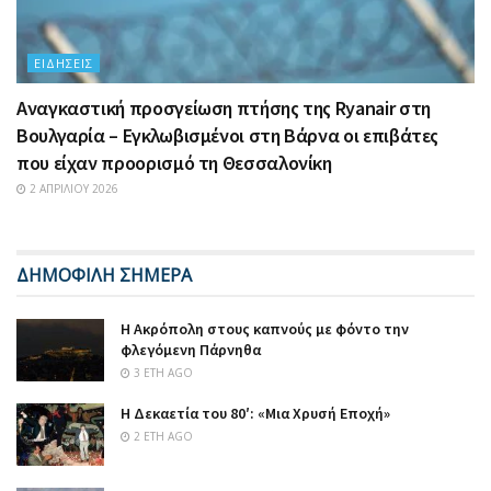
ΕΙΔΉΣΕΙΣ
Αναγκαστική προσγείωση πτήσης της Ryanair στη
Βουλγαρία – Εγκλωβισμένοι στη Βάρνα οι επιβάτες
που είχαν προορισμό τη Θεσσαλονίκη
2 ΑΠΡΙΛΊΟΥ 2026
ΔΗΜΟΦΙΛΗ ΣΗΜΕΡΑ
Η Ακρόπολη στους καπνούς με φόντο την
φλεγόμενη Πάρνηθα
3 ΈΤΗ AGO
Η Δεκαετία του 80′: «Μια Χρυσή Εποχή»
2 ΈΤΗ AGO