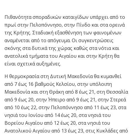
Πιθανότητα σποραδικών καταιγίδων υπάρχει από το
πρωί στην Πελοπόννησο, στην Πίνδο και στα ορεινά
της Κρήτης. Σταδιακή εξασθένηση των φαινομένων
αναμένεται από το απόγευμα. Οι συγκεντρώσεις
σκόνης στα δυτικά της χώρας καθώς στα νότια και
ανατολικά τμήματα του Αιγαίου και στην Κρήτη θα
είναι σχετικά αυξημένες.
Η θερμοκρασία στη Δυτική Μακεδονία θα κυμανθεί
από 7 έως 16 βαθμούς Κελσίου, στην υπόλοιπη
Μακεδονία και στη Θράκη από 8 έως 21, στη Θεσσαλία
από 9 έως 20, στην Ήπειρο από 9 έως 21, στην Στερεά
από 10 έως 22, στην Πελοπόννησο από 11 έως 23, στα
νησιά του Ιονίου από 14 έως 20, στα νησιά του
Βορείου Αιγαίου από 12 έως 20, στα νησιά του
Ανατολικού Αιγαίου από 13 έως 23, στις Κυκλάδες από