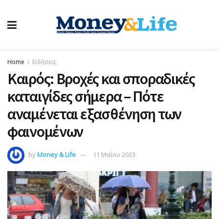
Home
Ειδήσεις
Καιρός: Βροχές και σποραδικές
καταιγίδες σήμερα – Πότε
αναμένεται εξασθένηση των
φαινομένων
by
Money & Life
11 Μαΐου 2023