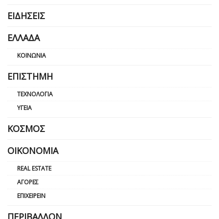
ΕΙΔΉΣΕΙΣ
ΕΛΛΆΔΑ
ΚΟΙΝΩΝΊΑ
ΕΠΙΣΤΉΜΗ
ΤΕΧΝΟΛΟΓΊΑ
ΥΓΕΊΑ
ΚΌΣΜΟΣ
ΟΙΚΟΝΟΜΊΑ
REAL ESTATE
ΑΓΟΡΈΣ
ΕΠΙΧΕΙΡΕΊΝ
ΠΕΡΙΒΆΛΛΟΝ