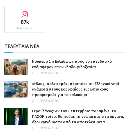
87k
Followers
ΤΕΛΕΥΤΑΙΑ ΝΕΑ
Nούμερο 1 η Ελλάδα ως προς το επενδυτικό
ενδιαφέρον στον κλάδο φιλοξενίας
1 ΙΟΥΛΊΟΥ 2026
«Ήλιος, πολιτισμός, περιπέτεια»: Ελληνικό νησί
ανάμεσα στους κορυφαίους ευρωπαϊκούς
προορισμούς για το καλοκαίρι
1 ΙΟΥΛΊΟΥ 2026
Γερουλάνος: Αν τον Σεπτέμβριο παραμένει το
ΠΑΣΟΚ τρίτο, θα πούμε τη γνώμη μας στα όργανα,
όλοι κρινόμαστε από τα αποτελέσματα
1 ΙΟΥΛΊΟΥ 2026