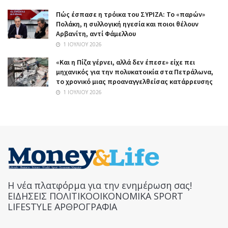
Πώς έσπασε η τρόικα του ΣΥΡΙΖΑ: Το «παρών»
Πολάκη, η συλλογική ηγεσία και ποιοι θέλουν
Αρβανίτη, αντί Φάμελλου
1 ΙΟΥΛΊΟΥ 2026
«Και η Πίζα γέρνει, αλλά δεν έπεσε» είχε πει
μηχανικός για την πολυκατοικία στα Πετράλωνα,
το χρονικό μιας προαναγγελθείσας κατάρρευσης
1 ΙΟΥΛΊΟΥ 2026
Η νέα πλατφόρμα για την ενημέρωση σας!
ΕΙΔΗΣΕΙΣ ΠΟΛΙΤΙΚΟΟΙΚΟΝΟΜΙΚΑ SPORT
LIFESTYLE ΑΡΘΡΟΓΡΑΦΙΑ