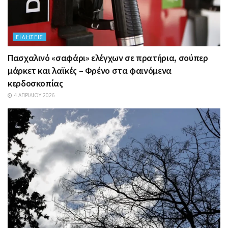
ΕΙΔΉΣΕΙΣ
Πασχαλινό «σαφάρι» ελέγχων σε πρατήρια, σούπερ
μάρκετ και λαϊκές – Φρένο στα φαινόμενα
κερδοσκοπίας
4 ΑΠΡΙΛΊΟΥ 2026