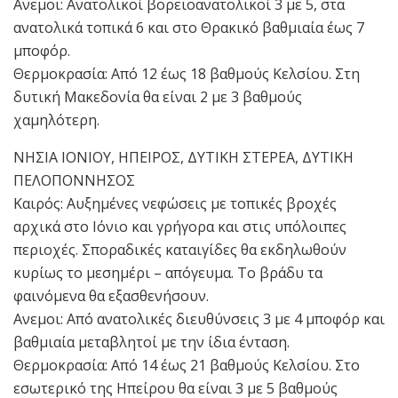
Ανεμοι: Ανατολικοί βορειοανατολικοί 3 με 5, στα
ανατολικά τοπικά 6 και στο Θρακικό βαθμιαία έως 7
μποφόρ.
Θερμοκρασία: Από 12 έως 18 βαθμούς Κελσίου. Στη
δυτική Μακεδονία θα είναι 2 με 3 βαθμούς
χαμηλότερη.
ΝΗΣΙΑ ΙΟΝΙΟΥ, ΗΠΕΙΡΟΣ, ΔΥΤΙΚΗ ΣΤΕΡΕΑ, ΔΥΤΙΚΗ
ΠΕΛΟΠΟΝΝΗΣΟΣ
Καιρός: Aυξημένες νεφώσεις με τοπικές βροχές
αρχικά στο Ιόνιο και γρήγορα και στις υπόλοιπες
περιοχές. Σποραδικές καταιγίδες θα εκδηλωθούν
κυρίως το μεσημέρι – απόγευμα. Το βράδυ τα
φαινόμενα θα εξασθενήσουν.
Ανεμοι: Από ανατολικές διευθύνσεις 3 με 4 μποφόρ και
βαθμιαία μεταβλητοί με την ίδια ένταση.
Θερμοκρασία: Από 14 έως 21 βαθμούς Κελσίου. Στο
εσωτερικό της Ηπείρου θα είναι 3 με 5 βαθμούς