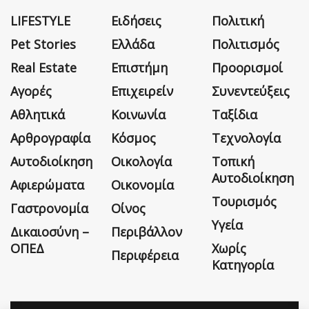
LIFESTYLE
Ειδήσεις
Πολιτική
Pet Stories
Ελλάδα
Πολιτισμός
Real Estate
Επιστήμη
Προορισμοί
Αγορές
Επιχειρείν
Συνεντεύξεις
Αθλητικά
Κοινωνία
Ταξίδια
Αρθρογραφία
Κόσμος
Τεχνολογία
Αυτοδιοίκηση
Οικολογία
Τοπική
Αυτοδιοίκηση
Αφιερώματα
Οικονομία
Τουρισμός
Γαστρονομία
Οίνος
Υγεία
Δικαιοσύνη –
Περιβάλλον
ΟΠΕΔ
Χωρίς
Περιφέρεια
Κατηγορία