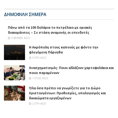
ΔΗΜΟΦΙΛΗ ΣΗΜΕΡΑ
Πάνω από τα 100 δολάρια το πετρέλαιο με οριακές
διακυμάνσεις – Σε στάση αναμονής οι επενδυτές
3 ΜΉΝΕΣ AGO
Η Ακρόπολη στους καπνούς με φόντο την
φλεγόμενη Πάρνηθα
3 ΈΤΗ AGO
Ανασχηματισμός: Ποιοι αλλάζουν χαρτοφυλάκια και
ποιοι παραμένουν
1 ΈΤΟΣ AGO
Όλα όσα πρέπει να γνωρίζετε για το Δώρο
Χριστουγέννων: Προθεσμίες, υπολογισμός και
δικαιώματα εργαζομένων
2 ΈΤΗ AGO