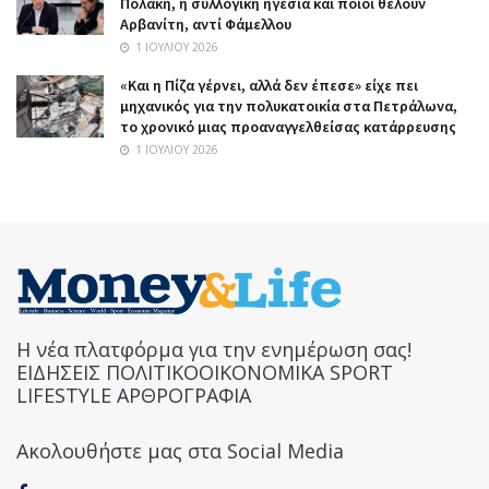
Πολάκη, η συλλογική ηγεσία και ποιοι θέλουν
Αρβανίτη, αντί Φάμελλου
1 ΙΟΥΛΊΟΥ 2026
«Και η Πίζα γέρνει, αλλά δεν έπεσε» είχε πει
μηχανικός για την πολυκατοικία στα Πετράλωνα,
το χρονικό μιας προαναγγελθείσας κατάρρευσης
1 ΙΟΥΛΊΟΥ 2026
Η νέα πλατφόρμα για την ενημέρωση σας!
ΕΙΔΗΣΕΙΣ ΠΟΛΙΤΙΚΟΟΙΚΟΝΟΜΙΚΑ SPORT
LIFESTYLE ΑΡΘΡΟΓΡΑΦΙΑ
Ακολουθήστε μας στα Social Media