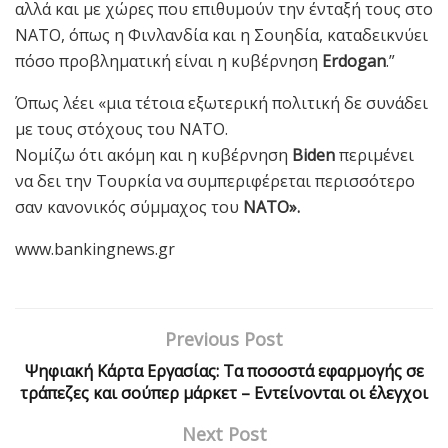
αλλά και με χώρες που επιθυμούν την ένταξή τους στο
ΝΑΤΟ, όπως η Φινλανδία και η Σουηδία, καταδεικνύει
πόσο προβληματική είναι η κυβέρνηση
Erdogan
.”
Όπως λέει «μια τέτοια εξωτερική πολιτική δε συνάδει
με τους στόχους του ΝΑΤΟ.
Νομίζω ότι ακόμη και η κυβέρνηση
Biden
περιμένει
να δει την Τουρκία να συμπεριφέρεται περισσότερο
σαν κανονικός σύμμαχος του
ΝΑΤΟ».
www.bankingnews.gr
Previous Post
Ψηφιακή Κάρτα Εργασίας: Τα ποσοστά εφαρμογής σε
τράπεζες και σούπερ μάρκετ – Εντείνονται οι έλεγχοι
Next Post