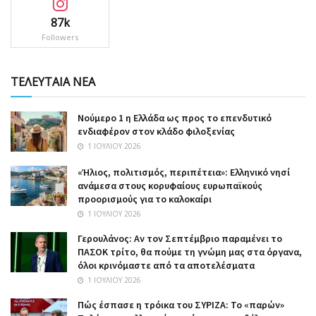
87k
Followers
ΤΕΛΕΥΤΑΙΑ ΝΕΑ
Nούμερο 1 η Ελλάδα ως προς το επενδυτικό
ενδιαφέρον στον κλάδο φιλοξενίας
1 ΙΟΥΛΊΟΥ 2026
«Ήλιος, πολιτισμός, περιπέτεια»: Ελληνικό νησί
ανάμεσα στους κορυφαίους ευρωπαϊκούς
προορισμούς για το καλοκαίρι
1 ΙΟΥΛΊΟΥ 2026
Γερουλάνος: Αν τον Σεπτέμβριο παραμένει το
ΠΑΣΟΚ τρίτο, θα πούμε τη γνώμη μας στα όργανα,
όλοι κρινόμαστε από τα αποτελέσματα
1 ΙΟΥΛΊΟΥ 2026
Πώς έσπασε η τρόικα του ΣΥΡΙΖΑ: Το «παρών»