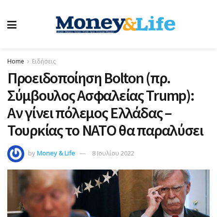
Home
Ειδήσεις
Προειδοποίηση Bolton (πρ.
Σύμβουλος Ασφαλείας Trump):
Αν γίνει πόλεμος Ελλάδας –
Τουρκίας το ΝΑΤΟ θα παραλύσει
by
Money & Life
8 Ιουλίου 2022