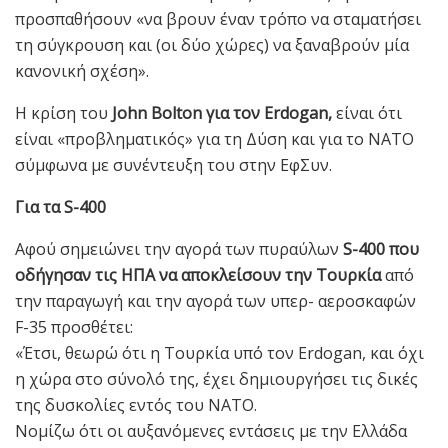
προσπαθήσουν «να βρουν έναν τρόπο να σταματήσει
τη σύγκρουση και (οι δύο χώρες) να ξαναβρούν μία
κανονική σχέση».
Η κρίση του
John Bolton για τον Erdogan,
είναι ότι
είναι «προβληματικός» για τη Δύση και για το ΝΑΤΟ
σύμφωνα με συνέντευξη του στην ΕφΣυν.
Για τα S-400
Αφού σημειώνει την αγορά των πυραύλων
S-400 που
οδήγησαν τις ΗΠΑ να αποκλείσουν την Τουρκία
από
την παραγωγή και την αγορά των υπερ- αεροσκαφών
F-35 προσθέτει:
«Έτσι, θεωρώ ότι η Τουρκία υπό τον Erdogan, και όχι
η χώρα στο σύνολό της, έχει δημιουργήσει τις δικές
της δυσκολίες εντός του ΝΑΤΟ.
Νομίζω ότι οι αυξανόμενες εντάσεις με την Ελλάδα