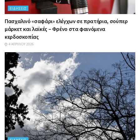
ΕΙΔΉΣΕΙΣ
Πασχαλινό «σαφάρι» ελέγχων σε πρατήρια, σούπερ
μάρκετ και λαϊκές – Φρένο στα φαινόμενα
κερδοσκοπίας
4 ΑΠΡΙΛΊΟΥ 2026
ΕΙΔΉΣΕΙΣ