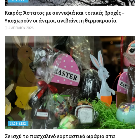
Καιρός: Άστατος με συννεφιά και τοπικές βροχές –
Υποχωρούν οι άνεμοι, ανεβαίνει η θερμοκρασία
4 ΑΠΡΙΛΊΟΥ 2026
ΕΙΔΉΣΕΙΣ
Σε ισχύ το πασχαλινό εορταστικό ωράριο στα