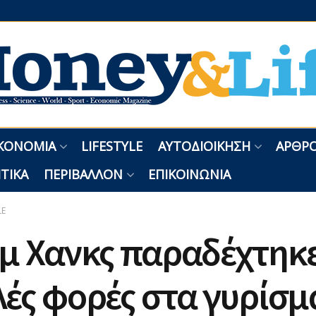
ΚΟΝΟΜΊΑ
LIFESTYLE
ΑΥΤΟΔΙΟΊΚΗΣΗ
ΑΡΘΡΟ
ΤΙΚΆ
ΠΕΡΙΒΆΛΛΟΝ
ΕΠΙΚΟΙΝΩΝΊΑ
LE
μ Χανκς παραδέχτηκε
ές φορές στα γυρίσμ