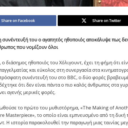
Share on Facebook
Share on Twitter
 συνέντευξή του ο αγαπητός ηθοποιός αποκάλυψε πως δεν
θρωπος που νομίζουν όλοι
 ο διάσημος ηθοποιός του Χόλιγουντ, έχει τη φήμη ότι είν
επαγγελματίας και εύκολος στη συνεργασία στα κινηματογρ
πρόσφατη συνέντευξή του στο BBC, ο δύο φορές βραβευμ
έχτηκε ότι δεν είναι πάντα ο πιο καλός άνθρωπος στα γυρ
νει αγενής μερικές φορές.
ωθούσε το πρώτο του μυθιστόρημα, «The Making of Anoth
re Masterpiece», το οποίο είναι εμπνευσμένο από τη δική 
ντ. Η ιστορία παρακολουθεί την παραγωγή μιας ταινίας με