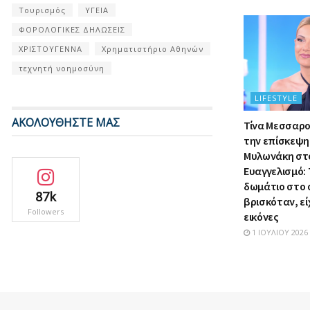
Τουρισμός
ΥΓΕΙΑ
ΦΟΡΟΛΟΓΙΚΕΣ ΔΗΛΩΣΕΙΣ
ΧΡΙΣΤΟΥΓΕΝΝΑ
Χρηματιστήριο Αθηνών
τεχνητή νοημοσύνη
LIFESTYLE
ΑΚΟΛΟΥΘΗΣΤΕ ΜΑΣ
Τίνα Μεσσαρο
την επίσκεψη 
Μυλωνάκη στ
Ευαγγελισμό: 
δωμάτιο στο 
87k
βρισκόταν, εί
Followers
εικόνες
1 ΙΟΥΛΊΟΥ 2026