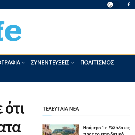
ΓΡΑΦΊΑ
ΣΥΝΕΝΤΕΎΞΕΙΣ
ΠΟΛΙΤΙΣΜΌΣ
 ότι
ΤΕΛΕΥΤΑΙΑ ΝΕΑ
ατα
Nούμερο 1 η Ελλάδα ως
προς το επενδυτικό