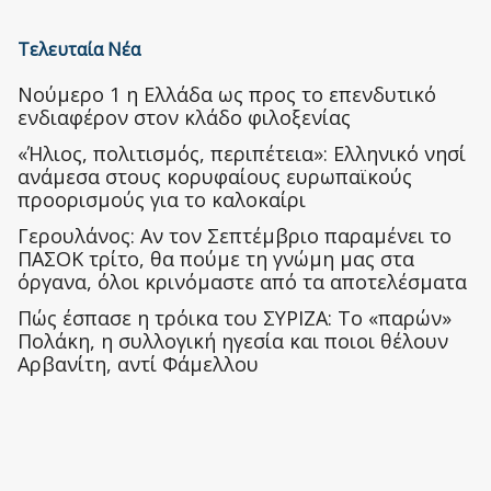
Τελευταία Νέα
Nούμερο 1 η Ελλάδα ως προς το επενδυτικό
ενδιαφέρον στον κλάδο φιλοξενίας
«Ήλιος, πολιτισμός, περιπέτεια»: Ελληνικό νησί
ανάμεσα στους κορυφαίους ευρωπαϊκούς
προορισμούς για το καλοκαίρι
Γερουλάνος: Αν τον Σεπτέμβριο παραμένει το
ΠΑΣΟΚ τρίτο, θα πούμε τη γνώμη μας στα
όργανα, όλοι κρινόμαστε από τα αποτελέσματα
Πώς έσπασε η τρόικα του ΣΥΡΙΖΑ: Το «παρών»
Πολάκη, η συλλογική ηγεσία και ποιοι θέλουν
Αρβανίτη, αντί Φάμελλου