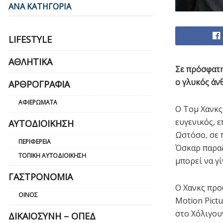
ΑΝΑ ΚΑΤΗΓΟΡΙΑ
LIFESTYLE
ΑΘΛΗΤΙΚΆ
Σε πρόσφατη
ο γλυκός άν
ΑΡΘΡΟΓΡΑΦΊΑ
ΑΦΙΕΡΏΜΑΤΑ
Ο Τομ Χανκς,
ευγενικός, 
ΑΥΤΟΔΙΟΊΚΗΣΗ
Ωστόσο, σε 
ΠΕΡΙΦΈΡΕΙΑ
Όσκαρ παραδ
ΤΟΠΙΚΉ ΑΥΤΟΔΙΟΊΚΗΣΗ
μπορεί να γί
ΓΑΣΤΡΟΝΟΜΊΑ
Ο Χανκς προ
ΟΊΝΟΣ
Motion Pictu
στο Χόλιγου
ΔΙΚΑΙΟΣΎΝΗ – ΟΠΕΔ