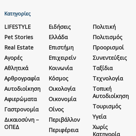
Κατηγορίες
LIFESTYLE
Ειδήσεις
Πολιτική
Pet Stories
Ελλάδα
Πολιτισμός
Real Estate
Επιστήμη
Προορισμοί
Αγορές
Επιχειρείν
Συνεντεύξεις
Αθλητικά
Κοινωνία
Ταξίδια
Αρθρογραφία
Κόσμος
Τεχνολογία
Αυτοδιοίκηση
Οικολογία
Τοπική
Αυτοδιοίκηση
Αφιερώματα
Οικονομία
Τουρισμός
Γαστρονομία
Οίνος
Υγεία
Δικαιοσύνη –
Περιβάλλον
ΟΠΕΔ
Χωρίς
Περιφέρεια
Κατηγορία