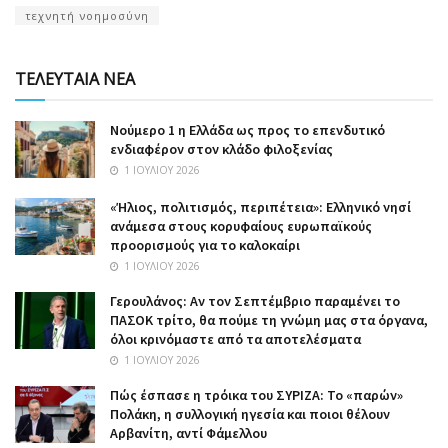
τεχνητή νοημοσύνη
ΤΕΛΕΥΤΑΙΑ ΝΕΑ
Nούμερο 1 η Ελλάδα ως προς το επενδυτικό
ενδιαφέρον στον κλάδο φιλοξενίας
1 ΙΟΥΛΊΟΥ 2026
«Ήλιος, πολιτισμός, περιπέτεια»: Ελληνικό νησί
ανάμεσα στους κορυφαίους ευρωπαϊκούς
προορισμούς για το καλοκαίρι
1 ΙΟΥΛΊΟΥ 2026
Γερουλάνος: Αν τον Σεπτέμβριο παραμένει το
ΠΑΣΟΚ τρίτο, θα πούμε τη γνώμη μας στα όργανα,
όλοι κρινόμαστε από τα αποτελέσματα
1 ΙΟΥΛΊΟΥ 2026
Πώς έσπασε η τρόικα του ΣΥΡΙΖΑ: Το «παρών»
Πολάκη, η συλλογική ηγεσία και ποιοι θέλουν
Αρβανίτη, αντί Φάμελλου