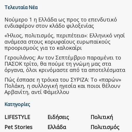
Τελευταία Νέα
Nούμερο 1 η Ελλάδα ως προς το επενδυτικό
ενδιαφέρον στον κλάδο φιλοξενίας
«Ήλιος, πολιτισμός, περιπέτεια»: Ελληνικό νησί
ανάμεσα στους κορυφαίους ευρωπαϊκούς
προορισμούς για το καλοκαίρι
Γερουλάνος: Αν τον Σεπτέμβριο παραμένει το
ΠΑΣΟΚ τρίτο, θα πούμε τη γνώμη μας στα
όργανα, όλοι κρινόμαστε από τα αποτελέσματα
Πώς έσπασε η τρόικα του ΣΥΡΙΖΑ: Το «παρών»
Πολάκη, η συλλογική ηγεσία και ποιοι θέλουν
Αρβανίτη, αντί Φάμελλου
Κατηγορίες
LIFESTYLE
Ειδήσεις
Πολιτική
Pet Stories
Ελλάδα
Πολιτισμός