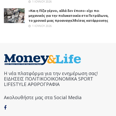
1 ΙΟΥΛΊΟΥ 2026
«Και η Πίζα γέρνει, αλλά δεν έπεσε» είχε πει
μηχανικός για την πολυκατοικία στα Πετράλωνα,
το χρονικό μιας προαναγγελθείσας κατάρρευσης
1 ΙΟΥΛΊΟΥ 2026
Η νέα πλατφόρμα για την ενημέρωση σας!
ΕΙΔΗΣΕΙΣ ΠΟΛΙΤΙΚΟΟΙΚΟΝΟΜΙΚΑ SPORT
LIFESTYLE ΑΡΘΡΟΓΡΑΦΙΑ
Ακολουθήστε μας στα Social Media