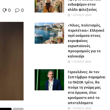
ενδιαφέρον στον
0
0
κλάδο φιλοξενίας
1 ΙΟΥΛΊΟΥ 2026
«Ήλιος, πολιτισμός,
περιπέτεια»: Ελληνικό
νησί ανάμεσα στους
κορυφαίους
ευρωπαϊκούς
προορισμούς για το
καλοκαίρι
1 ΙΟΥΛΊΟΥ 2026
Γερουλάνος: Αν τον
Σεπτέμβριο παραμένει
το ΠΑΣΟΚ τρίτο, θα
πούμε τη γνώμη μας
στα όργανα, όλοι
κρινόμαστε από τα
αποτελέσματα
1 ΙΟΥΛΊΟΥ 2026