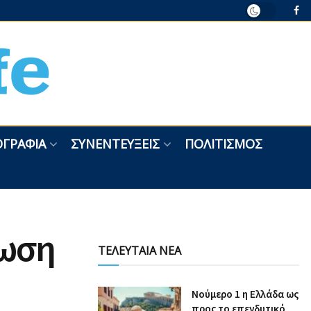
ΓΡΑΦΊΑ
ΣΥΝΕΝΤΕΎΞΕΙΣ
ΠΟΛΙΤΙΣΜΌΣ
ρωση
ΤΕΛΕΥΤΑΙΑ ΝΕΑ
Nούμερο 1 η Ελλάδα ως
προς το επενδυτικό