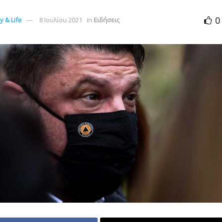
0
 & Life
8 Ιουλίου 2021
in
Ειδήσεις