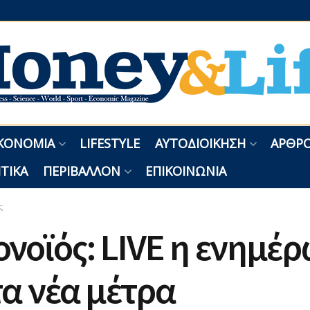
ΚΟΝΟΜΊΑ
LIFESTYLE
ΑΥΤΟΔΙΟΊΚΗΣΗ
ΑΡΘΡΟ
ΤΙΚΆ
ΠΕΡΙΒΆΛΛΟΝ
ΕΠΙΚΟΙΝΩΝΊΑ
ς
νοϊός: LIVE η ενημέ
τα νέα μέτρα