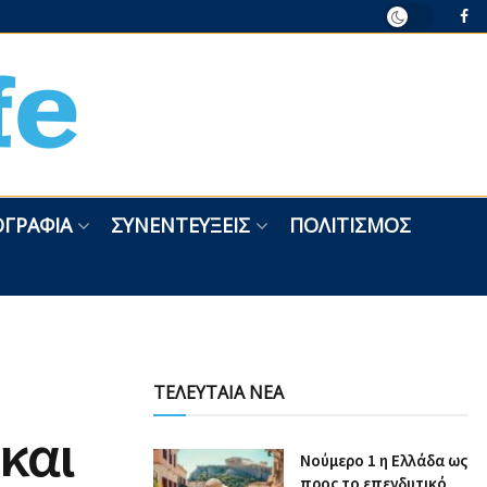
ΓΡΑΦΊΑ
ΣΥΝΕΝΤΕΎΞΕΙΣ
ΠΟΛΙΤΙΣΜΌΣ
ΤΕΛΕΥΤΑΙΑ ΝΕΑ
και
Nούμερο 1 η Ελλάδα ως
προς το επενδυτικό