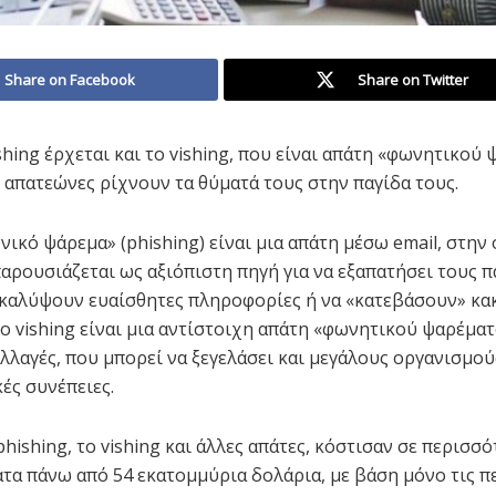
Share on Facebook
Share on Twitter
hing έρχεται και το vishing, που είναι απάτη «φωνητικού 
ι απατεώνες ρίχνουν τα θύματά τους στην παγίδα τους.
ικό ψάρεμα» (phishing) είναι μια απάτη μέσω email, στην 
αρουσιάζεται ως αξιόπιστη πηγή για να εξαπατήσει τους π
καλύψουν ευαίσθητες πληροφορίες ή να «κατεβάσουν» κ
Το vishing είναι μια αντίστοιχη απάτη «φωνητικού ψαρέματ
λλαγές, που μπορεί να ξεγελάσει και μεγάλους οργανισμούς
ές συνέπειες.
phishing, το vishing και άλλες απάτες, κόστισαν σε περισσ
ατα πάνω από 54 εκατομμύρια δολάρια, με βάση μόνο τις π