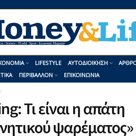
ΚΟΝΟΜΊΑ
LIFESTYLE
ΑΥΤΟΔΙΟΊΚΗΣΗ
ΑΡΘΡΟ
ΤΙΚΆ
ΠΕΡΙΒΆΛΛΟΝ
ΕΠΙΚΟΙΝΩΝΊΑ
ς
ing: Τι είναι η απάτη
νητικού ψαρέματος» 