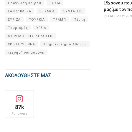
15χρονου πο
Πρόγνωση καιρού
ΡΩΣΙΑ
μαζί με τον 
ΣΑΝ ΣΉΜΕΡΑ
ΣΕΙΣΜΟΣ
ΣΥΝΤΑΞΕΙΣ
3 ΑΠΡΙΛΊΟΥ 202
ΣΥΡΙΖΑ
ΤΟΥΡΚΙΑ
ΤΡΑΜΠ
Τέμπη
Τουρισμός
ΥΓΕΙΑ
ΦΟΡΟΛΟΓΙΚΕΣ ΔΗΛΩΣΕΙΣ
ΧΡΙΣΤΟΥΓΕΝΝΑ
Χρηματιστήριο Αθηνών
τεχνητή νοημοσύνη
ΑΚΟΛΟΥΘΗΣΤΕ ΜΑΣ
87k
Followers