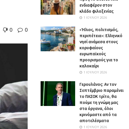
ενδιαφέρον στον
κλάδο φιλοξενίας
1 ΙΟΥΛΊΟΥ 2026
0
0
«Ήλιος, πολιτισμός,
περιπέτεια»: Ελληνικό
νησί ανάμεσα στους
κορυφαίους
ευρωπαϊκούς
προορισμούς για το
καλοκαίρι
1 ΙΟΥΛΊΟΥ 2026
Γερουλάνος: Αν τον
Σεπτέμβριο παραμένει
το ΠΑΣΟΚ τρίτο, θα
πούμε τη γνώμη μας
στα όργανα, όλοι
κρινόμαστε από τα
αποτελέσματα
1 ΙΟΥΛΊΟΥ 2026