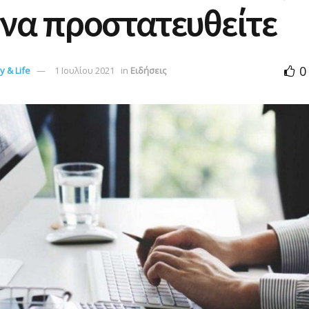
να προστατευθείτε
0
 & Life
1 Ιουλίου 2021
in
Ειδήσεις