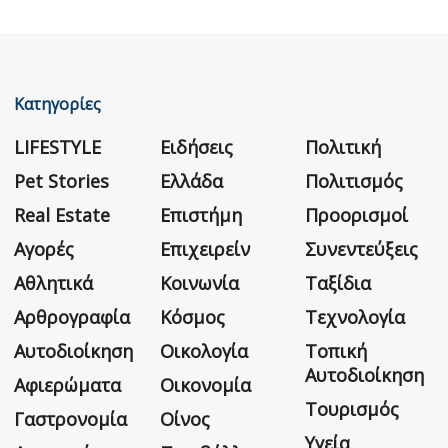
Κατηγορίες
LIFESTYLE
Ειδήσεις
Πολιτική
Pet Stories
Ελλάδα
Πολιτισμός
Real Estate
Επιστήμη
Προορισμοί
Αγορές
Επιχειρείν
Συνεντεύξεις
Αθλητικά
Κοινωνία
Ταξίδια
Αρθρογραφία
Κόσμος
Τεχνολογία
Αυτοδιοίκηση
Οικολογία
Τοπική
Αυτοδιοίκηση
Αφιερώματα
Οικονομία
Τουρισμός
Γαστρονομία
Οίνος
Υγεία