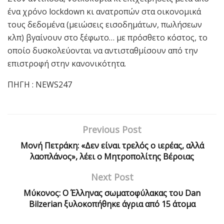
ένα χρόνο lockdown κι ανατροπών στα οικονομικά
τους δεδομένα (μειώσεις εισοδημάτων, πωλήσεων
κλπ) βγαίνουν στο ξέφωτο… με πρόσθετο κόστος, το
οποίο δυσκολεύονται να αντισταθμίσουν από την
επιστροφή στην κανονικότητα.
ΠΗΓΗ : NEWS247
Previous Post
Μονή Πετράκη: «Δεν είναι τρελός ο ιερέας, αλλά
λαοπλάνος», λέει ο Μητροπολίτης Βέροιας
Next Post
Μύκονος: Ο Έλληνας σωματοφύλακας του Dan
Bilzerian ξυλοκοπήθηκε άγρια από 15 άτομα