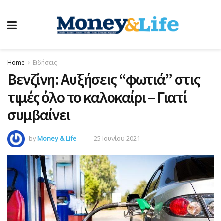
Home
Ειδήσεις
Βενζίνη: Αυξήσεις “φωτιά” στις
τιμές όλο το καλοκαίρι – Γιατί
συμβαίνει
by
Money & Life
25 Ιουνίου 2021