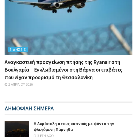
ΕΙΔΉΣΕΙΣ
Αναγκαστική προσγείωση πτήσης της Ryanair στη
Βουλγαρία – Εγκλωβισμένοι στη Βάρνα οι επιβάτες
που είχαν προορισμό τη Θεσσαλονίκη
2 ΑΠΡΙΛΊΟΥ 2026
ΔΗΜΟΦΙΛΗ ΣΗΜΕΡΑ
Η Ακρόπολη στους καπνούς με φόντο την
φλεγόμενη Πάρνηθα
3 ΈΤΗ AGO