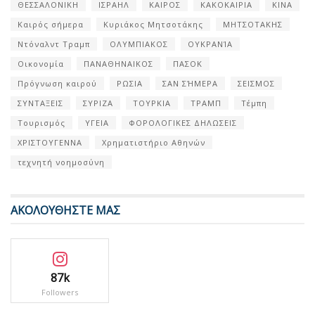
ΘΕΣΣΑΛΟΝΙΚΗ
ΙΣΡΑΗΛ
ΚΑΙΡΟΣ
ΚΑΚΟΚΑΙΡΙΑ
ΚΙΝΑ
Καιρός σήμερα
Κυριάκος Μητσοτάκης
ΜΗΤΣΟΤΑΚΗΣ
Ντόναλντ Τραμπ
ΟΛΥΜΠΙΑΚΟΣ
ΟΥΚΡΑΝΊΑ
Οικονομία
ΠΑΝΑΘΗΝΑΙΚΟΣ
ΠΑΣΟΚ
Πρόγνωση καιρού
ΡΩΣΙΑ
ΣΑΝ ΣΉΜΕΡΑ
ΣΕΙΣΜΟΣ
ΣΥΝΤΑΞΕΙΣ
ΣΥΡΙΖΑ
ΤΟΥΡΚΙΑ
ΤΡΑΜΠ
Τέμπη
Τουρισμός
ΥΓΕΙΑ
ΦΟΡΟΛΟΓΙΚΕΣ ΔΗΛΩΣΕΙΣ
ΧΡΙΣΤΟΥΓΕΝΝΑ
Χρηματιστήριο Αθηνών
τεχνητή νοημοσύνη
ΑΚΟΛΟΥΘΗΣΤΕ ΜΑΣ
87k
Followers