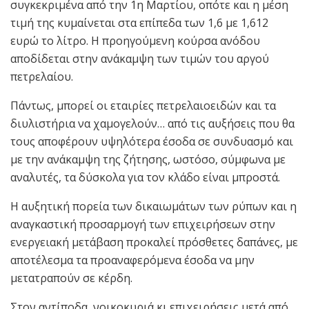
συγκεκριμένα από την 1η Μαρτίου, οπότε και η μέση
τιμή της κυμαίνεται στα επίπεδα των 1,6 με 1,612
ευρώ το λίτρο. Η προηγούμενη κούρσα ανόδου
αποδίδεται στην ανάκαμψη των τιμών του αργού
πετρελαίου.
Πάντως, μπορεί οι εταιρίες πετρελαιοειδών και τα
διυλιστήρια να χαμογελούν… από τις αυξήσεις που θα
τους αποφέρουν υψηλότερα έσοδα σε συνδυασμό και
με την ανάκαμψη της ζήτησης, ωστόσο, σύμφωνα με
αναλυτές, τα δύσκολα για τον κλάδο είναι μπροστά.
Η αυξητική πορεία των δικαιωμάτων των ρύπων και η
αναγκαστική προσαρμογή των επιχειρήσεων στην
ενεργειακή μετάβαση προκαλεί πρόσθετες δαπάνες, με
αποτέλεσμα τα προαναφερόμενα έσοδα να μην
μετατραπούν σε κέρδη.
Στον αντίποδα, νοικοκυριά κι επιχειρήσεις μετά από