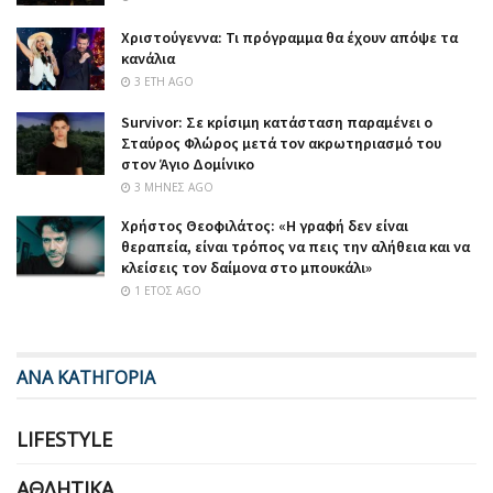
Χριστούγεννα: Τι πρόγραμμα θα έχουν απόψε τα
κανάλια
3 ΈΤΗ AGO
Survivor: Σε κρίσιμη κατάσταση παραμένει ο
Σταύρος Φλώρος μετά τον ακρωτηριασμό του
στον Άγιο Δομίνικο
3 ΜΉΝΕΣ AGO
Χρήστος Θεοφιλάτος: «Η γραφή δεν είναι
θεραπεία, είναι τρόπος να πεις την αλήθεια και να
κλείσεις τον δαίμονα στο μπουκάλι»
1 ΈΤΟΣ AGO
ΑΝΑ ΚΑΤΗΓΟΡΙΑ
LIFESTYLE
ΑΘΛΗΤΙΚΆ