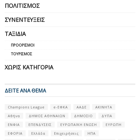
ΠΟΛΙΤΙΣΜΌΣ
ΣΥΝΕΝΤΕΎΞΕΙΣ
ΤΑΞΊΔΙΑ
ΠΡΟΟΡΙΣΜΟΊ
ΤΟΥΡΙΣΜΌΣ
ΧΩΡΊΣ ΚΑΤΗΓΟΡΊΑ
ΔΕΙΤΕ ΑΝΑ ΘΕΜΑ
Champions League
e-ΕΦΚΑ
ΑΑΔΕ
ΑΚΙΝΗΤΑ
Αθήνα
ΔΗΜΟΣ ΑΘΗΝΑΙΩΝ
ΔΗΜΟΣΙΟ
ΔΥΠΑ
ΕΝΦΙΑ
ΕΠΕΝΔΥΣΕΙΣ
ΕΥΡΩΠΑΪΚΗ ΕΝΩΣΗ
ΕΥΡΩΠΗ
ΕΦΟΡΙΑ
Ελλάδα
Επιχειρήσεις
ΗΠΑ