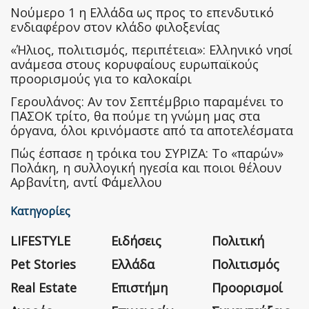
Nούμερο 1 η Ελλάδα ως προς το επενδυτικό
ενδιαφέρον στον κλάδο φιλοξενίας
«Ήλιος, πολιτισμός, περιπέτεια»: Ελληνικό νησί
ανάμεσα στους κορυφαίους ευρωπαϊκούς
προορισμούς για το καλοκαίρι
Γερουλάνος: Αν τον Σεπτέμβριο παραμένει το
ΠΑΣΟΚ τρίτο, θα πούμε τη γνώμη μας στα
όργανα, όλοι κρινόμαστε από τα αποτελέσματα
Πώς έσπασε η τρόικα του ΣΥΡΙΖΑ: Το «παρών»
Πολάκη, η συλλογική ηγεσία και ποιοι θέλουν
Αρβανίτη, αντί Φάμελλου
Κατηγορίες
LIFESTYLE
Ειδήσεις
Πολιτική
Pet Stories
Ελλάδα
Πολιτισμός
Real Estate
Επιστήμη
Προορισμοί