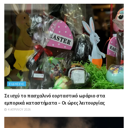
ΕΙΔΉΣΕΙΣ
Σε ισχύ το πασχαλινό εορταστικό ωράριο στα
εμπορικά καταστήματα – Οι ώρες λειτουργίας
4 ΑΠΡΙΛΊΟΥ 2026