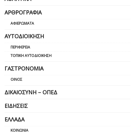
ΑΡΘΡΟΓΡΑΦΊΑ
ΑΦΙΕΡΏΜΑΤΑ
ΑΥΤΟΔΙΟΊΚΗΣΗ
ΠΕΡΙΦΈΡΕΙΑ
ΤΟΠΙΚΉ ΑΥΤΟΔΙΟΊΚΗΣΗ
ΓΑΣΤΡΟΝΟΜΊΑ
ΟΊΝΟΣ
ΔΙΚΑΙΟΣΎΝΗ – ΟΠΕΔ
ΕΙΔΉΣΕΙΣ
ΕΛΛΆΔΑ
ΚΟΙΝΩΝΊΑ