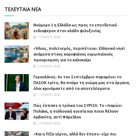
ΤΕΛΕΥΤΑΙΑ ΝΕΑ
Nούμερο 1 η Ελλάδα ως προς το επενδυτικό
ενδιαφέρον στον κλάδο φιλοξενίας
1 ΙΟΥΛΊΟΥ 2026
«Ήλιος, πολιτισμός, περιπέτεια»: Ελληνικό νησί
ανάμεσα στους κορυφαίους ευρωπαϊκούς
προορισμούς για το καλοκαίρι
1 ΙΟΥΛΊΟΥ 2026
Γερουλάνος: Αν τον Σεπτέμβριο παραμένει το
ΠΑΣΟΚ τρίτο, θα πούμε τη γνώμη μας στα όργανα,
όλοι κρινόμαστε από τα αποτελέσματα
1 ΙΟΥΛΊΟΥ 2026
Πώς έσπασε η τρόικα του ΣΥΡΙΖΑ: Το «παρών»
Πολάκη, η συλλογική ηγεσία και ποιοι θέλουν
Αρβανίτη, αντί Φάμελλου
1 ΙΟΥΛΊΟΥ 2026
«Και η Πίζα γέρνει, αλλά δεν έπεσε» είχε πει