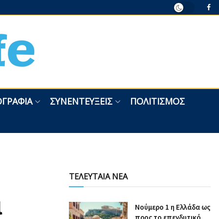
ΓΡΑΦΊΑ
ΣΥΝΕΝΤΕΎΞΕΙΣ
ΠΟΛΙΤΙΣΜΌΣ
ΤΕΛΕΥΤΑΙΑ ΝΕΑ
ι
Nούμερο 1 η Ελλάδα ως
προς το επενδυτικό