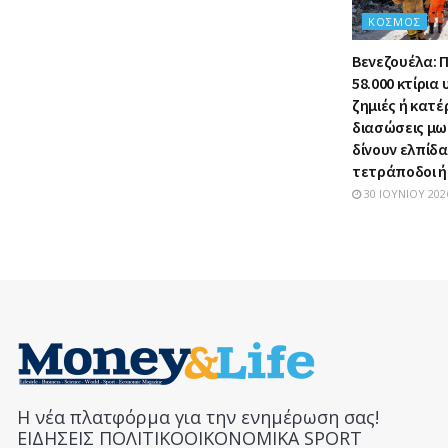
ΚΌΣΜΟΣ
Βενεζουέλα: 
58.000 κτίρι
ζημιές ή κατέ
διασώσεις μ
δίνουν ελπίδα 
τετράποδοι 
30 ΙΟΥΝΊΟΥ 202
Η νέα πλατφόρμα για την ενημέρωση σας!
ΕΙΔΗΣΕΙΣ ΠΟΛΙΤΙΚΟΟΙΚΟΝΟΜΙΚΑ SPORT