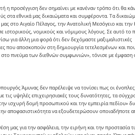
τή η προσέγγιση δεν σημαίνει με κανέναν τρόπο ότι θα κά
ς στα εθνικά μας δικαιώματα και συμφέροντα. Τα δικαιώμ
μας στο Αιγαίο Πέλαγος, την Ανατολική Μεσόγειο και την
ε ιστορικούς, νομικούς και νόμιμους λόγους. Σε αυτό το π
νίσω για άλλη μια φορά ότι δεν δεχόμαστε μαξιμαλιστικές
ς που αποσκοπούν στη δημιουργία τετελεσμένων και πο
 στο πνεύμα των διεθνών συμφωνιών», τόνισε με έμφαση 
πουργός Άμυνας δεν παρέλειψε να τονίσει πως οι ένοπλες
με τις υψηλές επιχειρησιακές τους δυνατότητες, τα σύγχρ
την ισχυρή δομή προσωπικού και την εμπειρία πεδίου» δι
την αποφασιστικότητα να εξουδετερώσουν οποιαδήποτε απ
θέση μας για την ασφάλεια, την ειρήνη και την προστασία 