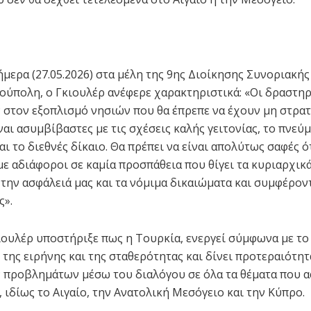
μερα (27.05.2026) στα μέλη της 9ης Διοίκησης Συνοριακής
ούπολη, ο Γκιουλέρ ανέφερε χαρακτηριστικά: «Οι δραστη
στον εξοπλισμό νησιών που θα έπρεπε να έχουν μη στρα
αι ασυμβίβαστες με τις σχέσεις καλής γειτονίας, το πνεύμ
ι το διεθνές δίκαιο. Θα πρέπει να είναι απολύτως σαφές ό
ε αδιάφοροι σε καμία προσπάθεια που θίγει τα κυριαρχικ
 την ασφάλειά μας και τα νόμιμα δικαιώματα και συμφέροντ
ς».
ιουλέρ υποστήριξε πως η Τουρκία, ενεργεί σύμφωνα με το
 της ειρήνης και της σταθερότητας και δίνει προτεραιότητ
 προβλημάτων μέσω του διαλόγου σε όλα τα θέματα που 
 ιδίως το Αιγαίο, την Ανατολική Μεσόγειο και την Κύπρο.