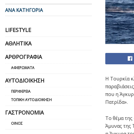
ΑΝΑ ΚΑΤΗΓΟΡΙΑ
LIFESTYLE
ΑΘΛΗΤΙΚΆ
ΑΡΘΡΟΓΡΑΦΊΑ
ΑΦΙΕΡΏΜΑΤΑ
Η Τουρκία κ
ΑΥΤΟΔΙΟΊΚΗΣΗ
παραβιάσεις
ΠΕΡΙΦΈΡΕΙΑ
που η Άγκυρ
ΤΟΠΙΚΉ ΑΥΤΟΔΙΟΊΚΗΣΗ
Πατρίδα».
ΓΑΣΤΡΟΝΟΜΊΑ
Το θέμα της
ΟΊΝΟΣ
Άμυνας της 
η Άγκυρα το