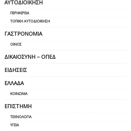
ΑΥΤΟΔΙΟΊΚΗΣΗ
ΠΕΡΙΦΈΡΕΙΑ
ΤΟΠΙΚΉ ΑΥΤΟΔΙΟΊΚΗΣΗ
ΓΑΣΤΡΟΝΟΜΊΑ
ΟΊΝΟΣ
ΔΙΚΑΙΟΣΎΝΗ – ΟΠΕΔ
ΕΙΔΉΣΕΙΣ
ΕΛΛΆΔΑ
ΚΟΙΝΩΝΊΑ
ΕΠΙΣΤΉΜΗ
ΤΕΧΝΟΛΟΓΊΑ
ΥΓΕΊΑ