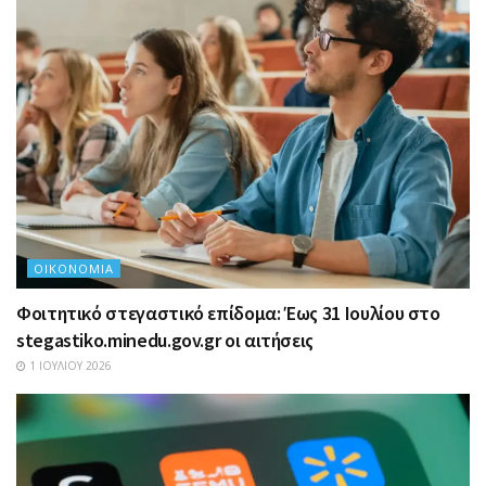
ΟΙΚΟΝΟΜΊΑ
Φοιτητικό στεγαστικό επίδομα: Έως 31 Ιουλίου στο
stegastiko.minedu.gov.gr οι αιτήσεις
1 ΙΟΥΛΊΟΥ 2026