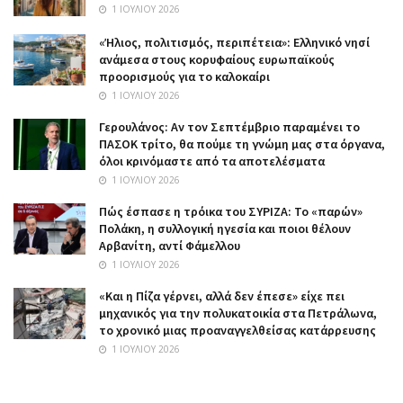
1 ΙΟΥΛΊΟΥ 2026
«Ήλιος, πολιτισμός, περιπέτεια»: Ελληνικό νησί
ανάμεσα στους κορυφαίους ευρωπαϊκούς
προορισμούς για το καλοκαίρι
1 ΙΟΥΛΊΟΥ 2026
Γερουλάνος: Αν τον Σεπτέμβριο παραμένει το
ΠΑΣΟΚ τρίτο, θα πούμε τη γνώμη μας στα όργανα,
όλοι κρινόμαστε από τα αποτελέσματα
1 ΙΟΥΛΊΟΥ 2026
Πώς έσπασε η τρόικα του ΣΥΡΙΖΑ: Το «παρών»
Πολάκη, η συλλογική ηγεσία και ποιοι θέλουν
Αρβανίτη, αντί Φάμελλου
1 ΙΟΥΛΊΟΥ 2026
«Και η Πίζα γέρνει, αλλά δεν έπεσε» είχε πει
μηχανικός για την πολυκατοικία στα Πετράλωνα,
το χρονικό μιας προαναγγελθείσας κατάρρευσης
1 ΙΟΥΛΊΟΥ 2026