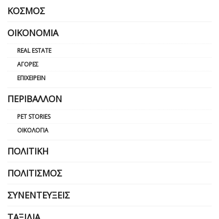
ΚΌΣΜΟΣ
ΟΙΚΟΝΟΜΊΑ
REAL ESTATE
ΑΓΟΡΈΣ
ΕΠΙΧΕΙΡΕΊΝ
ΠΕΡΙΒΆΛΛΟΝ
PET STORIES
ΟΙΚΟΛΟΓΊΑ
ΠΟΛΙΤΙΚΉ
ΠΟΛΙΤΙΣΜΌΣ
ΣΥΝΕΝΤΕΎΞΕΙΣ
ΤΑΞΊΔΙΑ