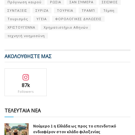
Πρόγνωση καιρού
ΡΩΣΙΑ
ΣΑΝ ΣΉΜΕΡΑ
ΣΕΙΣΜΟΣ
ΣΥΝΤΑΞΕΙΣ
ΣΥΡΙΖΑ
ΤΟΥΡΚΙΑ
ΤΡΑΜΠ
Τέμπη
Τουρισμός
ΥΓΕΙΑ
ΦΟΡΟΛΟΓΙΚΕΣ ΔΗΛΩΣΕΙΣ
ΧΡΙΣΤΟΥΓΕΝΝΑ
Χρηματιστήριο Αθηνών
τεχνητή νοημοσύνη
ΑΚΟΛΟΥΘΗΣΤΕ ΜΑΣ
87k
Followers
ΤΕΛΕΥΤΑΙΑ ΝΕΑ
Nούμερο 1 η Ελλάδα ως προς το επενδυτικό
ενδιαφέρον στον κλάδο φιλοξενίας