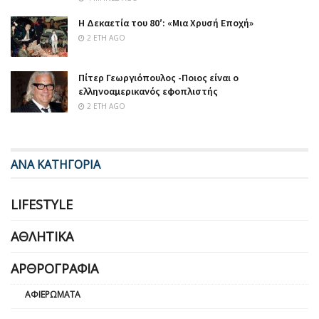
Η Δεκαετία του 80′: «Μια Χρυσή Εποχή»
2 ΈΤΗ AGO
Πίτερ Γεωργιόπουλος -Ποιος είναι ο
ελληνοαμερικανός εφοπλιστής
2 ΈΤΗ AGO
ΑΝΑ ΚΑΤΗΓΟΡΙΑ
LIFESTYLE
ΑΘΛΗΤΙΚΆ
ΑΡΘΡΟΓΡΑΦΊΑ
ΑΦΙΕΡΏΜΑΤΑ