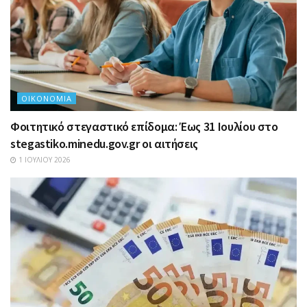
ΟΙΚΟΝΟΜΊΑ
Φοιτητικό στεγαστικό επίδομα: Έως 31 Ιουλίου στο
stegastiko.minedu.gov.gr οι αιτήσεις
1 ΙΟΥΛΊΟΥ 2026