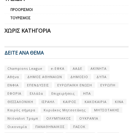
ΠΡΟΟΡΙΣΜΟΊ
ΤΟΥΡΙΣΜΌΣ
ΧΩΡΊΣ ΚΑΤΗΓΟΡΊΑ
ΔΕΙΤΕ ΑΝΑ ΘΕΜΑ
Champions League
e-ΕΦΚΑ
ΑΑΔΕ
ΑΚΙΝΗΤΑ
Αθήνα
ΔΗΜΟΣ ΑΘΗΝΑΙΩΝ
ΔΗΜΟΣΙΟ
ΔΥΠΑ
ΕΝΦΙΑ
ΕΠΕΝΔΥΣΕΙΣ
ΕΥΡΩΠΑΪΚΗ ΕΝΩΣΗ
ΕΥΡΩΠΗ
ΕΦΟΡΙΑ
Ελλάδα
Επιχειρήσεις
ΗΠΑ
ΘΕΣΣΑΛΟΝΙΚΗ
ΙΣΡΑΗΛ
ΚΑΙΡΟΣ
ΚΑΚΟΚΑΙΡΙΑ
ΚΙΝΑ
Καιρός σήμερα
Κυριάκος Μητσοτάκης
ΜΗΤΣΟΤΑΚΗΣ
Ντόναλντ Τραμπ
ΟΛΥΜΠΙΑΚΟΣ
ΟΥΚΡΑΝΊΑ
Οικονομία
ΠΑΝΑΘΗΝΑΙΚΟΣ
ΠΑΣΟΚ