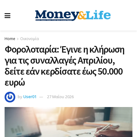
Home
Οικονομία
Φορολοταρία: Έγινε η κλήρωση
για τις συναλλαγές Απριλίου,
δείτε εάν κερδίσατε έως 50.000
ευρώ
by
User01
27 Μαΐου 2026