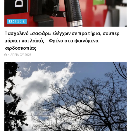
ΕΙΔΉΣΕΙΣ
Πασχαλινό «σαφάρι» ελέγχων σε πρατήρια, σούπερ
μάρκετ και λαϊκές – Φρένο στα φαινόμενα
κερδοσκοπίας
4 ΑΠΡΙΛΊΟΥ 2026