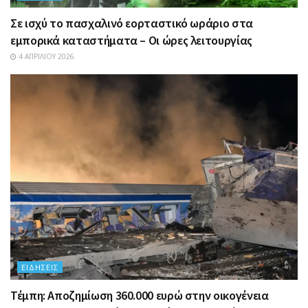
Σε ισχύ το πασχαλινό εορταστικό ωράριο στα
εμπορικά καταστήματα – Οι ώρες λειτουργίας
4 ΑΠΡΙΛΊΟΥ 2026
ΕΙΔΉΣΕΙΣ
Τέμπη: Αποζημίωση 360.000 ευρώ στην οικογένεια