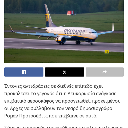
Έντονες αντιδράσεις σε διεθνές επίπεδο έχει
προκαλέσει το γεγονός ότι η Λευκορωσία ανάγκασε
επιβατικό αεροσκάφος να προσγειωθεί, προκειμένου
οι Αρχές να συλλάβουν τον νεαρό δημοσιογράφο
Ρομάν Προτασέβιτς που επέβαινε σε αυτό.
Σήμερα, ο αρχηγός της διεύθυνσης εγκληματολογικών