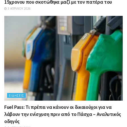
15χρονου που σκοτώθηκε μαζί με τον πατέρα του
3 ΑΠΡΙΛΊΟΥ 2026
ΕΙΔΉΣΕΙΣ
Fuel Pass: Τι πρέπει να κάνουν οι δικαιούχοι για να
λάβουν την ενίσχυση πριν από το Πάσχα – Αναλυτικός
οδηγός