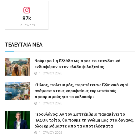
87k
Followers
ΤΕΛΕΥΤΑΙΑ ΝΕΑ
Nούμερο 1 η Ελλάδα ως προς το επενδυτικό
ενδιαφέρον στον κλάδο φιλοξενίας
1 ΙΟΥΛΊΟΥ 2026
«Ήλιος, πολιτισμός, περιπέτεια»: Ελληνικό νησί
ανάμεσα στους κορυφαίους ευρωπαϊκούς
προορισμούς για το καλοκαίρι
1 ΙΟΥΛΊΟΥ 2026
Γερουλάνος: Αν τον Σεπτέμβριο παραμένει το
ΠΑΣΟΚ τρίτο, θα πούμε τη γνώμη μας στα όργανα,
όλοι κρινόμαστε από τα αποτελέσματα
1 ΙΟΥΛΊΟΥ 2026