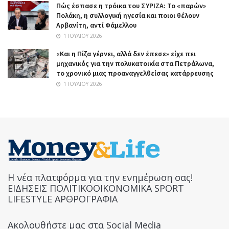
Πώς έσπασε η τρόικα του ΣΥΡΙΖΑ: Το «παρών»
Πολάκη, η συλλογική ηγεσία και ποιοι θέλουν
Αρβανίτη, αντί Φάμελλου
1 ΙΟΥΛΊΟΥ 2026
«Και η Πίζα γέρνει, αλλά δεν έπεσε» είχε πει
μηχανικός για την πολυκατοικία στα Πετράλωνα,
το χρονικό μιας προαναγγελθείσας κατάρρευσης
1 ΙΟΥΛΊΟΥ 2026
Η νέα πλατφόρμα για την ενημέρωση σας!
ΕΙΔΗΣΕΙΣ ΠΟΛΙΤΙΚΟΟΙΚΟΝΟΜΙΚΑ SPORT
LIFESTYLE ΑΡΘΡΟΓΡΑΦΙΑ
Ακολουθήστε μας στα Social Media