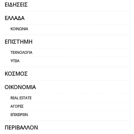
ΕΙΔΉΣΕΙΣ
ΕΛΛΆΔΑ
ΚΟΙΝΩΝΊΑ
ΕΠΙΣΤΉΜΗ
ΤΕΧΝΟΛΟΓΊΑ
ΥΓΕΊΑ
ΚΌΣΜΟΣ
ΟΙΚΟΝΟΜΊΑ
REAL ESTATE
ΑΓΟΡΈΣ
ΕΠΙΧΕΙΡΕΊΝ
ΠΕΡΙΒΆΛΛΟΝ