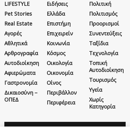
LIFESTYLE
Ειδήσεις
Πολιτική
Pet Stories
Ελλάδα
Πολιτισμός
Real Estate
Επιστήμη
Προορισμοί
Αγορές
Επιχειρείν
Συνεντεύξεις
Αθλητικά
Κοινωνία
Ταξίδια
Αρθρογραφία
Κόσμος
Τεχνολογία
Αυτοδιοίκηση
Οικολογία
Τοπική
Αυτοδιοίκηση
Αφιερώματα
Οικονομία
Τουρισμός
Γαστρονομία
Οίνος
Υγεία
Δικαιοσύνη –
Περιβάλλον
ΟΠΕΔ
Χωρίς
Περιφέρεια
Κατηγορία