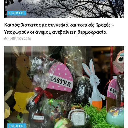
ΕΙΔΉΣΕΙΣ
Καιρός: Άστατος με συννεφιά και τοπικές βροχές –
Υποχωρούν οι άνεμοι, ανεβαίνει η θερμοκρασία
4 ΑΠΡΙΛΊΟΥ 2026
ΕΙΔΉΣΕΙΣ