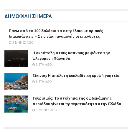
ΔΗΜΟΦΙΛΗ ΣΗΜΕΡΑ
Πάνω από τα 100 δολάρια το πετρέλαιο με οριακές
διακυμάνσεις – Σε στάση αναμονής οι επενδυτές
3 ΜΉΝΕΣ AGO
Η Ακρόπολη στους καπνούς με φόντο την
φλεγόμενη Πάρνηθα
3 ΈΤΗ AGO
Σίκινος: Η απόλυτη κυκλαδίτικη κρυφή γοητεία
3 ΈΤΗ AGO
Τουρισμός: Το στοίχημα της δωδεκάμηνης
περιόδου γίνεται πραγματικότητα στην Ελλάδα
5 ΜΉΝΕΣ AGO