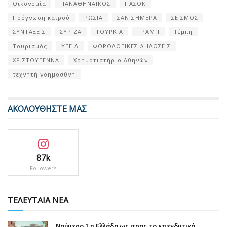
Οικονομία
ΠΑΝΑΘΗΝΑΙΚΟΣ
ΠΑΣΟΚ
Πρόγνωση καιρού
ΡΩΣΙΑ
ΣΑΝ ΣΉΜΕΡΑ
ΣΕΙΣΜΟΣ
ΣΥΝΤΑΞΕΙΣ
ΣΥΡΙΖΑ
ΤΟΥΡΚΙΑ
ΤΡΑΜΠ
Τέμπη
Τουρισμός
ΥΓΕΙΑ
ΦΟΡΟΛΟΓΙΚΕΣ ΔΗΛΩΣΕΙΣ
ΧΡΙΣΤΟΥΓΕΝΝΑ
Χρηματιστήριο Αθηνών
τεχνητή νοημοσύνη
ΑΚΟΛΟΥΘΗΣΤΕ ΜΑΣ
87k
Followers
ΤΕΛΕΥΤΑΙΑ ΝΕΑ
Nούμερο 1 η Ελλάδα ως προς το επενδυτικό