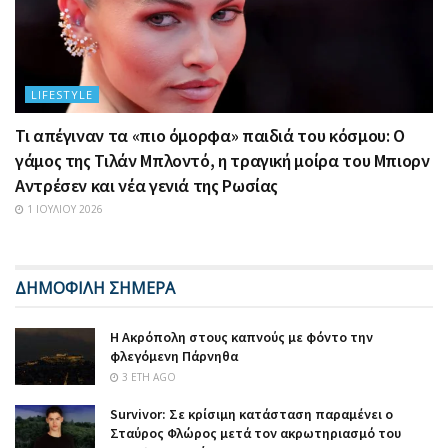
LIFESTYLE
Τι απέγιναν τα «πιο όμορφα» παιδιά του κόσμου: Ο
γάμος της Τιλάν Μπλοντό, η τραγική μοίρα του Μπιορν
Αντρέσεν και νέα γενιά της Ρωσίας
1 ΙΟΥΛΊΟΥ 2026
ΔΗΜΟΦΙΛΗ ΣΗΜΕΡΑ
Η Ακρόπολη στους καπνούς με φόντο την
φλεγόμενη Πάρνηθα
3 ΈΤΗ AGO
Survivor: Σε κρίσιμη κατάσταση παραμένει ο
Σταύρος Φλώρος μετά τον ακρωτηριασμό του