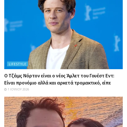
LIFESTYLE
Ο Τζέιμς Νόρτον είναι ο νέος Άμλετ του Γουέστ Εντ:
Είναι προνόμιο αλλά και αρκετά τρομακτικό, είπε
1 ΙΟΥΛΊΟΥ 2026