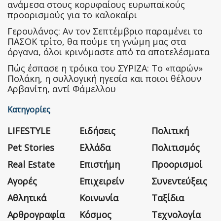
ανάμεσα στους κορυφαίους ευρωπαϊκούς
προορισμούς για το καλοκαίρι
Γερουλάνος: Αν τον Σεπτέμβριο παραμένει το
ΠΑΣΟΚ τρίτο, θα πούμε τη γνώμη μας στα
όργανα, όλοι κρινόμαστε από τα αποτελέσματα
Πώς έσπασε η τρόικα του ΣΥΡΙΖΑ: Το «παρών»
Πολάκη, η συλλογική ηγεσία και ποιοι θέλουν
Αρβανίτη, αντί Φάμελλου
Κατηγορίες
LIFESTYLE
Ειδήσεις
Πολιτική
Pet Stories
Ελλάδα
Πολιτισμός
Real Estate
Επιστήμη
Προορισμοί
Αγορές
Επιχειρείν
Συνεντεύξεις
Αθλητικά
Κοινωνία
Ταξίδια
Αρθρογραφία
Κόσμος
Τεχνολογία