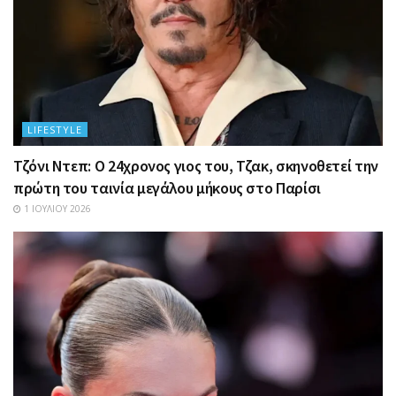
LIFESTYLE
Τζόνι Ντεπ: Ο 24χρονος γιος του, Τζακ, σκηνοθετεί την
πρώτη του ταινία μεγάλου μήκους στο Παρίσι
1 ΙΟΥΛΊΟΥ 2026