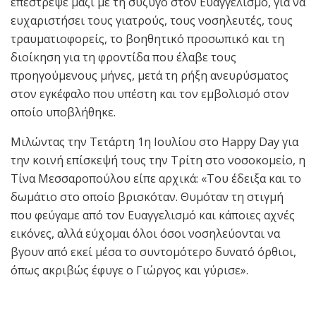
επέστρεψε μαζί με τη σύζυγό στον Ευαγγελισμό, για να
ευχαριστήσει τους γιατρούς, τους νοσηλευτές, τους
τραυματιοφορείς, το βοηθητικό προσωπικό και τη
διοίκηση για τη φροντίδα που έλαβε τους
προηγούμενους μήνες, μετά τη ρήξη ανευρύσματος
στον εγκέφαλο που υπέστη και τον εμβολισμό στον
οποίο υποβλήθηκε.
Μιλώντας την Τετάρτη 1η Ιουλίου στο Happy Day για
την κοινή επίσκεψή τους την Τρίτη στο νοσοκομείο, η
Τίνα Μεσσαροπούλου είπε αρχικά: «Του έδειξα και το
δωμάτιο στο οποίο βρισκόταν. Θυμόταν τη στιγμή
που φεύγαμε από τον Ευαγγελισμό και κάποιες αχνές
εικόνες, αλλά εύχομαι όλοι όσοι νοσηλεύονται να
βγουν από εκεί μέσα το συντομότερο δυνατό όρθιοι,
όπως ακριβώς έφυγε ο Γιώργος και γύρισε».