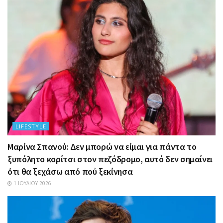
LIFESTYLE
Μαρίνα Σπανού: Δεν μπορώ να είμαι για πάντα το
ξυπόλητο κορίτσι στον πεζόδρομο, αυτό δεν σημαίνει
ότι θα ξεχάσω από πού ξεκίνησα
1 ΙΟΥΛΊΟΥ 2026