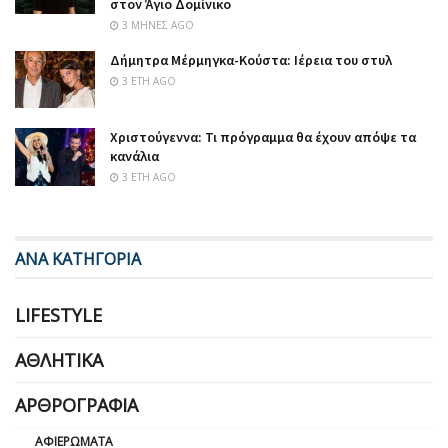
στον Άγιο Δομίνικο
3 ΜΉΝΕΣ AGO
Δήμητρα Μέρμηγκα-Κούστα: Ιέρεια του στυλ
3 ΈΤΗ AGO
Χριστούγεννα: Τι πρόγραμμα θα έχουν απόψε τα
κανάλια
3 ΈΤΗ AGO
ΑΝΑ ΚΑΤΗΓΟΡΙΑ
LIFESTYLE
ΑΘΛΗΤΙΚΆ
ΑΡΘΡΟΓΡΑΦΊΑ
ΑΦΙΕΡΏΜΑΤΑ