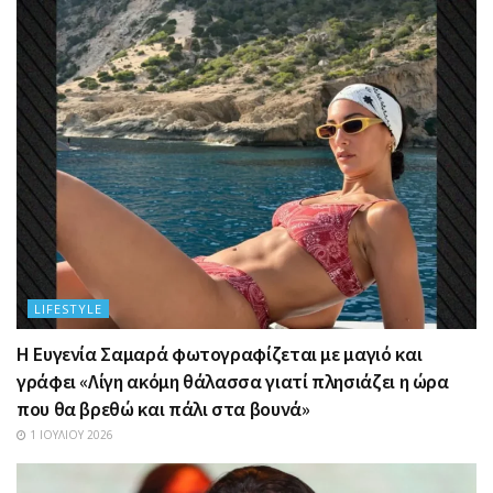
LIFESTYLE
Η Ευγενία Σαμαρά φωτογραφίζεται με μαγιό και
γράφει «Λίγη ακόμη θάλασσα γιατί πλησιάζει η ώρα
που θα βρεθώ και πάλι στα βουνά»
1 ΙΟΥΛΊΟΥ 2026