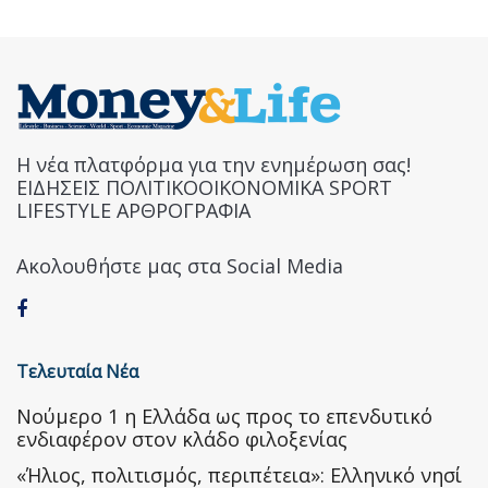
Η νέα πλατφόρμα για την ενημέρωση σας!
ΕΙΔΗΣΕΙΣ ΠΟΛΙΤΙΚΟΟΙΚΟΝΟΜΙΚΑ SPORT
LIFESTYLE ΑΡΘΡΟΓΡΑΦΙΑ
Ακολουθήστε μας στα Social Media
Τελευταία Νέα
Nούμερο 1 η Ελλάδα ως προς το επενδυτικό
ενδιαφέρον στον κλάδο φιλοξενίας
«Ήλιος, πολιτισμός, περιπέτεια»: Ελληνικό νησί