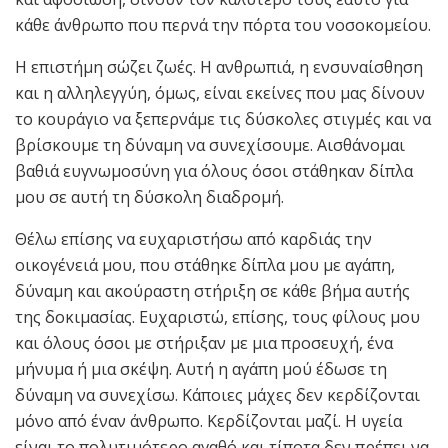
κάθε άνθρωπο που περνά την πόρτα του νοσοκομείου.
Η επιστήμη σώζει ζωές. Η ανθρωπιά, η ενσυναίσθηση
και η αλληλεγγύη, όμως, είναι εκείνες που μας δίνουν
το κουράγιο να ξεπερνάμε τις δύσκολες στιγμές και να
βρίσκουμε τη δύναμη να συνεχίσουμε. Αισθάνομαι
βαθιά ευγνωμοσύνη για όλους όσοι στάθηκαν δίπλα
μου σε αυτή τη δύσκολη διαδρομή.
Θέλω επίσης να ευχαριστήσω από καρδιάς την
οικογένειά μου, που στάθηκε δίπλα μου με αγάπη,
δύναμη και ακούραστη στήριξη σε κάθε βήμα αυτής
της δοκιμασίας. Ευχαριστώ, επίσης, τους φίλους μου
και όλους όσοι με στήριξαν με μια προσευχή, ένα
μήνυμα ή μια σκέψη. Αυτή η αγάπη μού έδωσε τη
δύναμη να συνεχίσω. Κάποιες μάχες δεν κερδίζονται
μόνο από έναν άνθρωπο. Κερδίζονται μαζί. Η υγεία
είναι το πολυτιμότερο αγαθό και τίποτα δεν πρέπει να