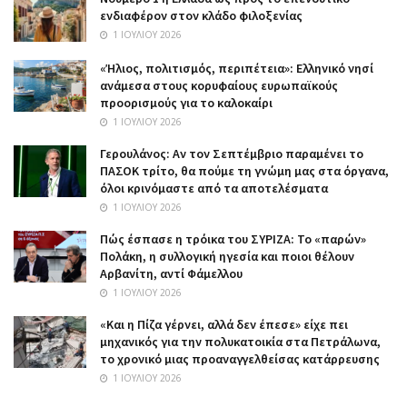
ενδιαφέρον στον κλάδο φιλοξενίας
1 ΙΟΥΛΊΟΥ 2026
«Ήλιος, πολιτισμός, περιπέτεια»: Ελληνικό νησί
ανάμεσα στους κορυφαίους ευρωπαϊκούς
προορισμούς για το καλοκαίρι
1 ΙΟΥΛΊΟΥ 2026
Γερουλάνος: Αν τον Σεπτέμβριο παραμένει το
ΠΑΣΟΚ τρίτο, θα πούμε τη γνώμη μας στα όργανα,
όλοι κρινόμαστε από τα αποτελέσματα
1 ΙΟΥΛΊΟΥ 2026
Πώς έσπασε η τρόικα του ΣΥΡΙΖΑ: Το «παρών»
Πολάκη, η συλλογική ηγεσία και ποιοι θέλουν
Αρβανίτη, αντί Φάμελλου
1 ΙΟΥΛΊΟΥ 2026
«Και η Πίζα γέρνει, αλλά δεν έπεσε» είχε πει
μηχανικός για την πολυκατοικία στα Πετράλωνα,
το χρονικό μιας προαναγγελθείσας κατάρρευσης
1 ΙΟΥΛΊΟΥ 2026