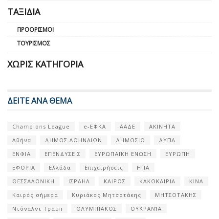
ΤΑΞΊΔΙΑ
ΠΡΟΟΡΙΣΜΟΊ
ΤΟΥΡΙΣΜΌΣ
ΧΩΡΊΣ ΚΑΤΗΓΟΡΊΑ
ΔΕΙΤΕ ΑΝΑ ΘΕΜΑ
Champions League
e-ΕΦΚΑ
ΑΑΔΕ
ΑΚΙΝΗΤΑ
Αθήνα
ΔΗΜΟΣ ΑΘΗΝΑΙΩΝ
ΔΗΜΟΣΙΟ
ΔΥΠΑ
ΕΝΦΙΑ
ΕΠΕΝΔΥΣΕΙΣ
ΕΥΡΩΠΑΪΚΗ ΕΝΩΣΗ
ΕΥΡΩΠΗ
ΕΦΟΡΙΑ
Ελλάδα
Επιχειρήσεις
ΗΠΑ
ΘΕΣΣΑΛΟΝΙΚΗ
ΙΣΡΑΗΛ
ΚΑΙΡΟΣ
ΚΑΚΟΚΑΙΡΙΑ
ΚΙΝΑ
Καιρός σήμερα
Κυριάκος Μητσοτάκης
ΜΗΤΣΟΤΑΚΗΣ
Ντόναλντ Τραμπ
ΟΛΥΜΠΙΑΚΟΣ
ΟΥΚΡΑΝΊΑ