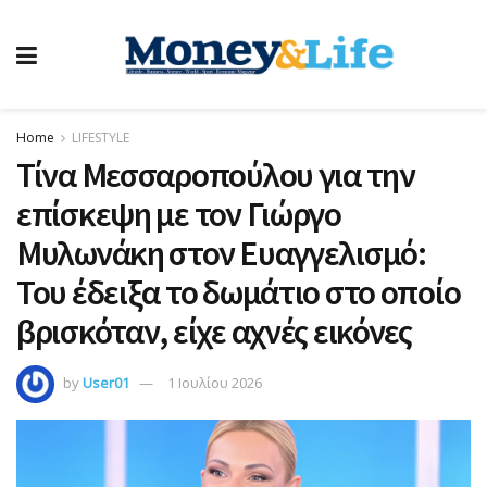
Home
LIFESTYLE
Τίνα Μεσσαροπούλου για την
επίσκεψη με τον Γιώργο
Μυλωνάκη στον Ευαγγελισμό:
Του έδειξα το δωμάτιο στο οποίο
βρισκόταν, είχε αχνές εικόνες
by
User01
1 Ιουλίου 2026