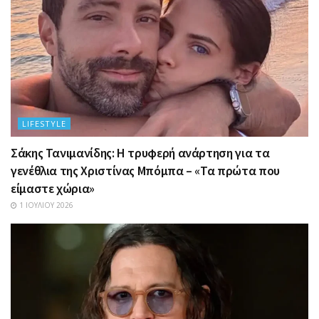
LIFESTYLE
Σάκης Τανιμανίδης: Η τρυφερή ανάρτηση για τα
γενέθλια της Χριστίνας Μπόμπα – «Τα πρώτα που
είμαστε χώρια»
1 ΙΟΥΛΊΟΥ 2026