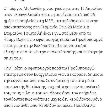
Ο Γιώργος Μυλωνάκης νοσηλεύτηκε στις 15 Απριλίου
στον «Ευαγγελισμό» και στη συνέχεια μετά από 26
ημέρες νοσηλείας στη ΜΕΘ, μεταφέρθηκε σε κέντρο
αποκατάστασης στη Γερμανία. Στις 28 Μαΐου, η
Σταματίνα Τσιμτσιλή έκανε γνωστό μέσα από το
Happy Day πως ο υφυπουργός παρά τω Πρωθυπουργώ
επέστρεψε στην Ελλάδα. Στις 14 Ιουνίου πήρε
εξιτήριο από το κέντρο αποκατάστασης και επέστρεψε
σπίτι του.
Την Τρίτη, ο υφυπουργός παρά τω Προθυπουργώ
επέστρεψε στον Ευαγγελισμό για να εκφράσει δημόσια
την ευγνωμοσύνη του. Σε ανάρτησή του στα μέσα
κοινωνικής δικτύωσης, ευχαρίστησε την οικογένειά
του, τους φίλους του και όλους όσοι τον στήριξαν,
τονίζοντας πως «κάποιες μάχες δεν κερδίζονται μόνο
από έναν άνθρωπο. Κερδίζονται μαζί». Παράλληλα,