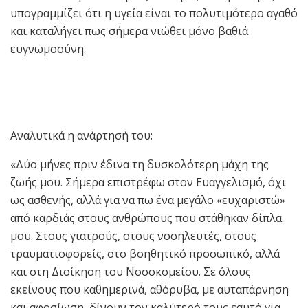
υπογραμμίζει ότι η υγεία είναι το πολυτιμότερο αγαθό
και καταλήγει πως σήμερα νιώθει μόνο βαθιά
ευγνωμοσύνη.
Αναλυτικά η ανάρτησή του:
«Δύο μήνες πριν έδινα τη δυσκολότερη μάχη της
ζωής μου. Σήμερα επιστρέφω στον Ευαγγελισμό, όχι
ως ασθενής, αλλά για να πω ένα μεγάλο «ευχαριστώ»
από καρδιάς στους ανθρώπους που στάθηκαν δίπλα
μου. Στους γιατρούς, στους νοσηλευτές, στους
τραυματιοφορείς, στο βοηθητικό προσωπικό, αλλά
και στη Διοίκηση του Νοσοκομείου. Σε όλους
εκείνους που καθημερινά, αθόρυβα, με αυταπάρνηση
και αφοσίωση, δίνουν τον καλύτερό τους εαυτό για