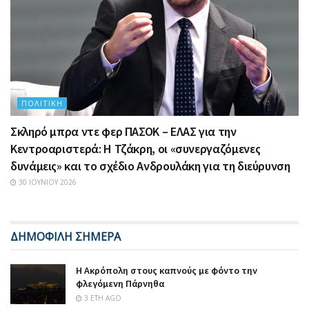
ΠΟΛΙΤΙΚΉ
Σκληρό μπρα ντε φερ ΠΑΣΟΚ – ΕΛΑΣ για την
Κεντροαριστερά: Η Τζάκρη, οι «συνεργαζόμενες
δυνάμεις» και το σχέδιο Ανδρουλάκη για τη διεύρυνση
30 ΙΟΥΝΊΟΥ 2026
ΔΗΜΟΦΙΛΗ ΣΗΜΕΡΑ
Η Ακρόπολη στους καπνούς με φόντο την
φλεγόμενη Πάρνηθα
3 ΈΤΗ AGO