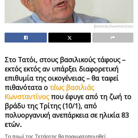
βασιλιάς Κωνσταντίνος
Στο Τατόι, στους βασιλικούς τάφους –
εκτός εκτός αν υπάρξει διαφορετική
επιθυμία της οικογένειας – θα ταφεί
πιθανότατα ο
τέως βασιλιάς
Κωνσταντίνος
που έφυγε από τη ζωή το
βράδυ της Τρίτης (10/1), από
πολυοργανική ανεπάρκεια σε ηλικία 83
ετών.
Το πρωί της Τετάρτης θα πραγματοποιηθεί