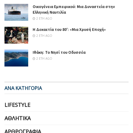
Οικογένεια Εμπειρικού: Μια Δυναστεία στην
Ελληνική Ναυτιλία
2 ΈΤΗ AGO
Η Δεκαετία του 80′: «Μια Χρυσή Εποχή»
2 ΈΤΗ AGO
Ιθάκη: Το Νησί του Οδυσσέα
2 ΈΤΗ AGO
ΑΝΑ ΚΑΤΗΓΟΡΙΑ
LIFESTYLE
ΑΘΛΗΤΙΚΆ
ΑΡΘΡΟΓΡΑΦΊΑ