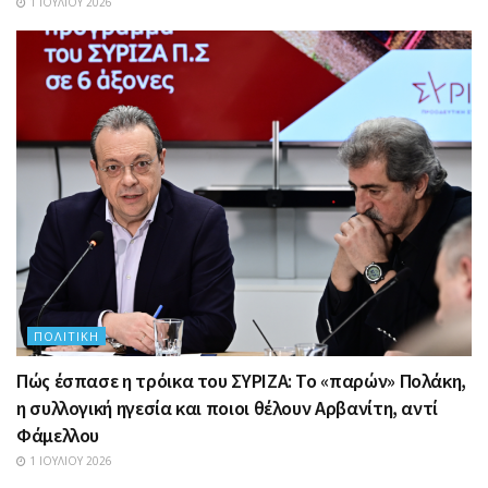
1 ΙΟΥΛΊΟΥ 2026
ΠΟΛΙΤΙΚΉ
Πώς έσπασε η τρόικα του ΣΥΡΙΖΑ: Το «παρών» Πολάκη,
η συλλογική ηγεσία και ποιοι θέλουν Αρβανίτη, αντί
Φάμελλου
1 ΙΟΥΛΊΟΥ 2026