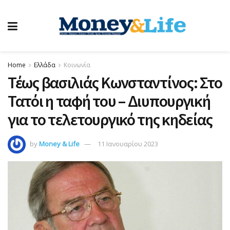
Home
Ελλάδα
Κοινωνία
Τέως βασιλιάς Κωνσταντίνος: Στο
Τατόι η ταφή του – Διυπουργική
για το τελετουργικό της κηδείας
by
Money & Life
11 Ιανουαρίου 2023