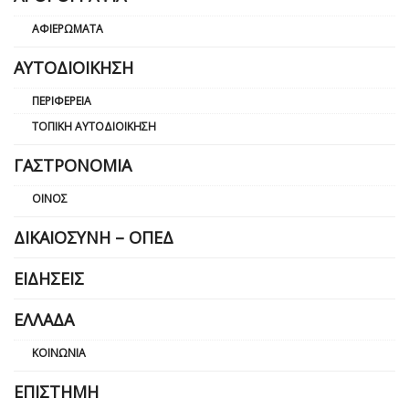
ΑΦΙΕΡΏΜΑΤΑ
ΑΥΤΟΔΙΟΊΚΗΣΗ
ΠΕΡΙΦΈΡΕΙΑ
ΤΟΠΙΚΉ ΑΥΤΟΔΙΟΊΚΗΣΗ
ΓΑΣΤΡΟΝΟΜΊΑ
ΟΊΝΟΣ
ΔΙΚΑΙΟΣΎΝΗ – ΟΠΕΔ
ΕΙΔΉΣΕΙΣ
ΕΛΛΆΔΑ
ΚΟΙΝΩΝΊΑ
ΕΠΙΣΤΉΜΗ