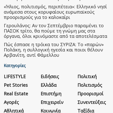
«Ήλιος, πολιτισμός, περιπέτεια»: Ελληνικό νησί
ανάμεσα στους κορυφαίους ευρωπαϊκούς
προορισμούς για το καλοκαίρι
Γερουλάνος: Αν τον Σεπτέμβριο παραμένει το
ΠΑΣΟΚ τρίτο, θα πούμε τη γνώμη μας στα
όργανα, όλοι κρινόμαστε από τα αποτελέσματα
Πώς έσπασε η τρόικα του ΣΥΡΙΖΑ: Το «παρών»
Πολάκη, η συλλογική ηγεσία και ποιοι θέλουν
Αρβανίτη, αντί Φάμελλου
Κατηγορίες
LIFESTYLE
Ειδήσεις
Πολιτική
Pet Stories
Ελλάδα
Πολιτισμός
Real Estate
Επιστήμη
Προορισμοί
Αγορές
Επιχειρείν
Συνεντεύξεις
Αθλητικά
Κοινωνία
Ταξίδια