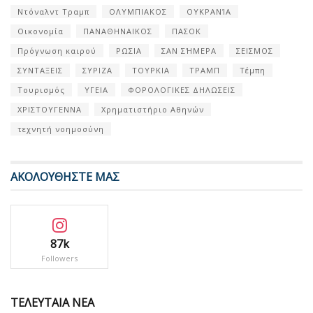
Ντόναλντ Τραμπ
ΟΛΥΜΠΙΑΚΟΣ
ΟΥΚΡΑΝΊΑ
Οικονομία
ΠΑΝΑΘΗΝΑΙΚΟΣ
ΠΑΣΟΚ
Πρόγνωση καιρού
ΡΩΣΙΑ
ΣΑΝ ΣΉΜΕΡΑ
ΣΕΙΣΜΟΣ
ΣΥΝΤΑΞΕΙΣ
ΣΥΡΙΖΑ
ΤΟΥΡΚΙΑ
ΤΡΑΜΠ
Τέμπη
Τουρισμός
ΥΓΕΙΑ
ΦΟΡΟΛΟΓΙΚΕΣ ΔΗΛΩΣΕΙΣ
ΧΡΙΣΤΟΥΓΕΝΝΑ
Χρηματιστήριο Αθηνών
τεχνητή νοημοσύνη
ΑΚΟΛΟΥΘΗΣΤΕ ΜΑΣ
87k
Followers
ΤΕΛΕΥΤΑΙΑ ΝΕΑ