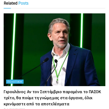
Related
Posts
ΠΟΛΙΤΙΚΉ
Γερουλάνος: Αν τον Σεπτέμβριο παραμένει το ΠΑΣΟΚ
τρίτο, θα πούμε τη γνώμη μας στα όργανα, όλοι
κρινόμαστε από τα αποτελέσματα