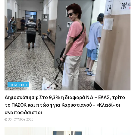
ΠΟΛΙΤΙΚΉ
Δημοσκόπηση: Στο 9,3% η διαφορά ΝΔ – ΕΛΑΣ, τρίτο
το ΠΑΣΟΚ και πτώση για Καρυστιανού – «Κλειδί» οι
αναποφάσιστοι
30 ΙΟΥΝΊΟΥ 2026