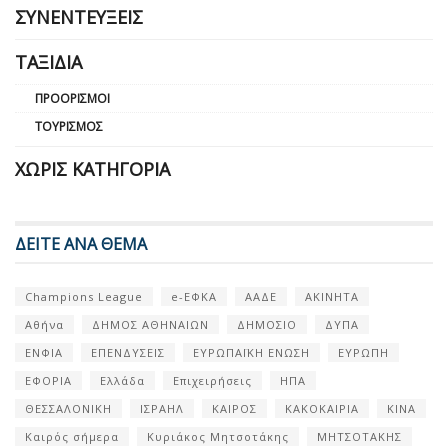
ΣΥΝΕΝΤΕΎΞΕΙΣ
ΤΑΞΊΔΙΑ
ΠΡΟΟΡΙΣΜΟΊ
ΤΟΥΡΙΣΜΌΣ
ΧΩΡΊΣ ΚΑΤΗΓΟΡΊΑ
ΔΕΙΤΕ ΑΝΑ ΘΕΜΑ
Champions League
e-ΕΦΚΑ
ΑΑΔΕ
ΑΚΙΝΗΤΑ
Αθήνα
ΔΗΜΟΣ ΑΘΗΝΑΙΩΝ
ΔΗΜΟΣΙΟ
ΔΥΠΑ
ΕΝΦΙΑ
ΕΠΕΝΔΥΣΕΙΣ
ΕΥΡΩΠΑΪΚΗ ΕΝΩΣΗ
ΕΥΡΩΠΗ
ΕΦΟΡΙΑ
Ελλάδα
Επιχειρήσεις
ΗΠΑ
ΘΕΣΣΑΛΟΝΙΚΗ
ΙΣΡΑΗΛ
ΚΑΙΡΟΣ
ΚΑΚΟΚΑΙΡΙΑ
ΚΙΝΑ
Καιρός σήμερα
Κυριάκος Μητσοτάκης
ΜΗΤΣΟΤΑΚΗΣ