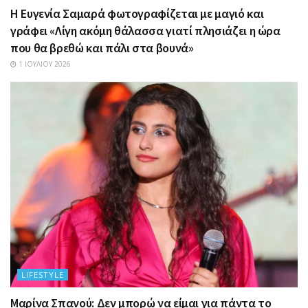
Η Ευγενία Σαμαρά φωτογραφίζεται με μαγιό και
γράφει «Λίγη ακόμη θάλασσα γιατί πλησιάζει η ώρα
που θα βρεθώ και πάλι στα βουνά»
1 ΙΟΥΛΊΟΥ 2026
LIFESTYLE
Μαρίνα Σπανού: Δεν μπορώ να είμαι για πάντα το