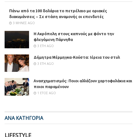
Πάνω από τα 100 δολάρια το πετρέλαιο με οριακές
διακυμάνσεις – Σε στάση αναμονής οι επενδυτές
3 ΜΉΝΕΣ AGO
Η Ακρόπολη στους καπνούς με φόντο την
φλεγόμενη Πάρνηθα
3 ΈΤΗ AGO
Δήμητρα Μέρμηγκα-Κούστα: Ιέρεια του στυλ
3 ΈΤΗ AGO
Ανασχηματισμός: Ποιοι αλλάζουν χαρτοφυλάκια και
ποιοι παραμένουν
1 ΈΤΟΣ AGO
ΑΝΑ ΚΑΤΗΓΟΡΙΑ
LIFESTYLE