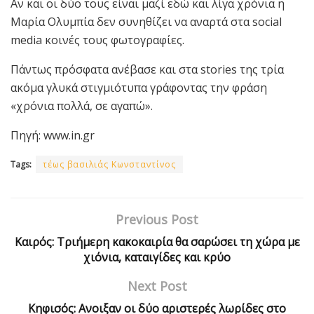
Αν και οι δύο τους είναι μαζί εδώ και λίγα χρόνια η
Μαρία Ολυμπία δεν συνηθίζει να αναρτά στα social
media κοινές τους φωτογραφίες.
Πάντως πρόσφατα ανέβασε και στα stories της τρία
ακόμα γλυκά στιγμιότυπα γράφοντας την φράση
«χρόνια πολλά, σε αγαπώ».
Πηγή: www.in.gr
Tags:
τέως βασιλιάς Κωνσταντίνος
Previous Post
Καιρός: Τριήμερη κακοκαιρία θα σαρώσει τη χώρα με
χιόνια, καταιγίδες και κρύο
Next Post
Κηφισός: Ανοιξαν οι δύο αριστερές λωρίδες στο