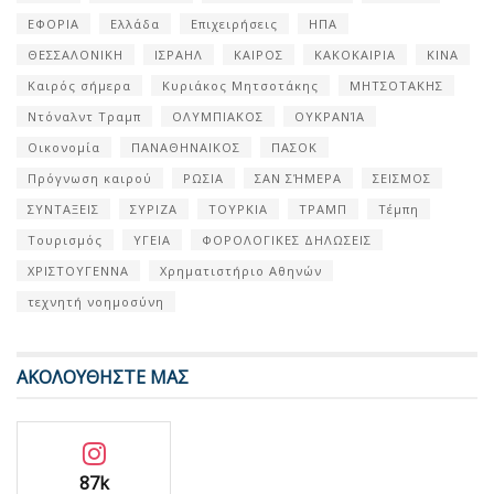
ΕΦΟΡΙΑ
Ελλάδα
Επιχειρήσεις
ΗΠΑ
ΘΕΣΣΑΛΟΝΙΚΗ
ΙΣΡΑΗΛ
ΚΑΙΡΟΣ
ΚΑΚΟΚΑΙΡΙΑ
ΚΙΝΑ
Καιρός σήμερα
Κυριάκος Μητσοτάκης
ΜΗΤΣΟΤΑΚΗΣ
Ντόναλντ Τραμπ
ΟΛΥΜΠΙΑΚΟΣ
ΟΥΚΡΑΝΊΑ
Οικονομία
ΠΑΝΑΘΗΝΑΙΚΟΣ
ΠΑΣΟΚ
Πρόγνωση καιρού
ΡΩΣΙΑ
ΣΑΝ ΣΉΜΕΡΑ
ΣΕΙΣΜΟΣ
ΣΥΝΤΑΞΕΙΣ
ΣΥΡΙΖΑ
ΤΟΥΡΚΙΑ
ΤΡΑΜΠ
Τέμπη
Τουρισμός
ΥΓΕΙΑ
ΦΟΡΟΛΟΓΙΚΕΣ ΔΗΛΩΣΕΙΣ
ΧΡΙΣΤΟΥΓΕΝΝΑ
Χρηματιστήριο Αθηνών
τεχνητή νοημοσύνη
ΑΚΟΛΟΥΘΗΣΤΕ ΜΑΣ
87k