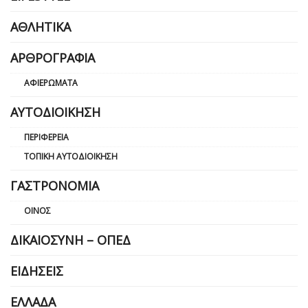
ΑΘΛΗΤΙΚΆ
ΑΡΘΡΟΓΡΑΦΊΑ
ΑΦΙΕΡΏΜΑΤΑ
ΑΥΤΟΔΙΟΊΚΗΣΗ
ΠΕΡΙΦΈΡΕΙΑ
ΤΟΠΙΚΉ ΑΥΤΟΔΙΟΊΚΗΣΗ
ΓΑΣΤΡΟΝΟΜΊΑ
ΟΊΝΟΣ
ΔΙΚΑΙΟΣΎΝΗ – ΟΠΕΔ
ΕΙΔΉΣΕΙΣ
ΕΛΛΆΔΑ