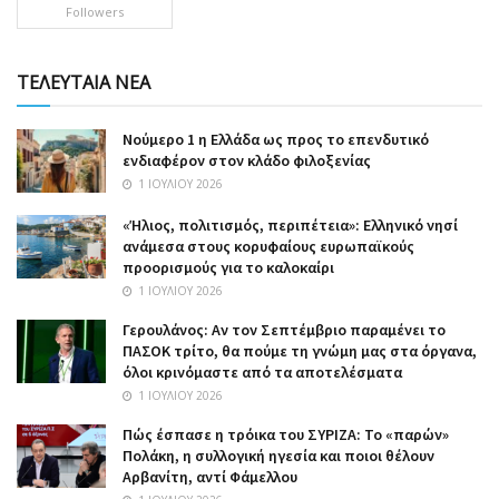
Followers
ΤΕΛΕΥΤΑΙΑ ΝΕΑ
Nούμερο 1 η Ελλάδα ως προς το επενδυτικό
ενδιαφέρον στον κλάδο φιλοξενίας
1 ΙΟΥΛΊΟΥ 2026
«Ήλιος, πολιτισμός, περιπέτεια»: Ελληνικό νησί
ανάμεσα στους κορυφαίους ευρωπαϊκούς
προορισμούς για το καλοκαίρι
1 ΙΟΥΛΊΟΥ 2026
Γερουλάνος: Αν τον Σεπτέμβριο παραμένει το
ΠΑΣΟΚ τρίτο, θα πούμε τη γνώμη μας στα όργανα,
όλοι κρινόμαστε από τα αποτελέσματα
1 ΙΟΥΛΊΟΥ 2026
Πώς έσπασε η τρόικα του ΣΥΡΙΖΑ: Το «παρών»
Πολάκη, η συλλογική ηγεσία και ποιοι θέλουν
Αρβανίτη, αντί Φάμελλου