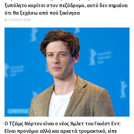
ξυπόλητο κορίτσι στον πεζόδρομο, αυτό δεν σημαίνει
ότι θα ξεχάσω από πού ξεκίνησα
1 ΙΟΥΛΊΟΥ 2026
LIFESTYLE
Ο Τζέιμς Νόρτον είναι ο νέος Άμλετ του Γουέστ Εντ:
Είναι προνόμιο αλλά και αρκετά τρομακτικό, είπε