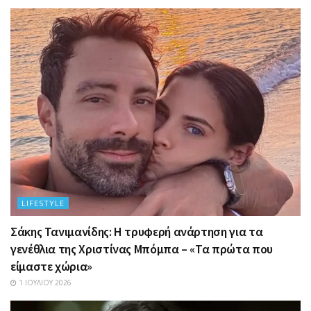
LIFESTYLE
Σάκης Τανιμανίδης: Η τρυφερή ανάρτηση για τα
γενέθλια της Χριστίνας Μπόμπα – «Τα πρώτα που
είμαστε χώρια»
1 ΙΟΥΛΊΟΥ 2026