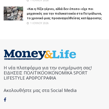
1 ΙΟΥΛΊΟΥ 2026
«Και η Πίζα γέρνει, αλλά δεν έπεσε» είχε πει
μηχανικός για την πολυκατοικία στα Πετράλωνα,
το χρονικό μιας προαναγγελθείσας κατάρρευσης
1 ΙΟΥΛΊΟΥ 2026
Η νέα πλατφόρμα για την ενημέρωση σας!
ΕΙΔΗΣΕΙΣ ΠΟΛΙΤΙΚΟΟΙΚΟΝΟΜΙΚΑ SPORT
LIFESTYLE ΑΡΘΡΟΓΡΑΦΙΑ
Ακολουθήστε μας στα Social Media