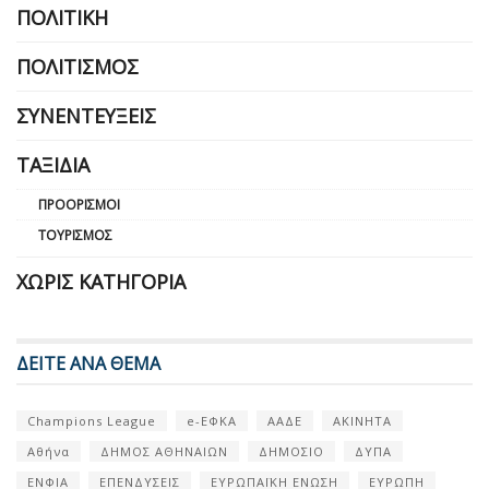
ΠΟΛΙΤΙΚΉ
ΠΟΛΙΤΙΣΜΌΣ
ΣΥΝΕΝΤΕΎΞΕΙΣ
ΤΑΞΊΔΙΑ
ΠΡΟΟΡΙΣΜΟΊ
ΤΟΥΡΙΣΜΌΣ
ΧΩΡΊΣ ΚΑΤΗΓΟΡΊΑ
ΔΕΙΤΕ ΑΝΑ ΘΕΜΑ
Champions League
e-ΕΦΚΑ
ΑΑΔΕ
ΑΚΙΝΗΤΑ
Αθήνα
ΔΗΜΟΣ ΑΘΗΝΑΙΩΝ
ΔΗΜΟΣΙΟ
ΔΥΠΑ
ΕΝΦΙΑ
ΕΠΕΝΔΥΣΕΙΣ
ΕΥΡΩΠΑΪΚΗ ΕΝΩΣΗ
ΕΥΡΩΠΗ