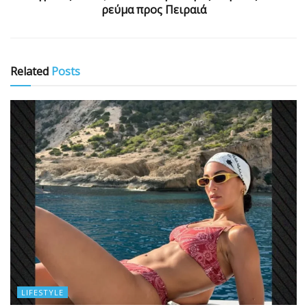
ρεύμα προς Πειραιά
Related
Posts
LIFESTYLE