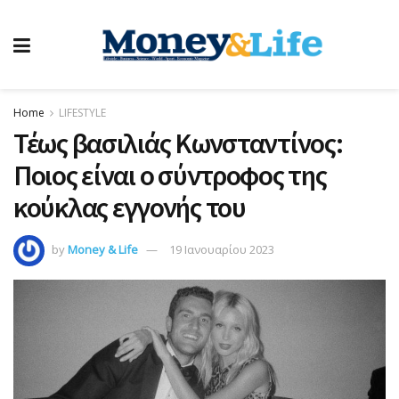
Home
LIFESTYLE
Τέως βασιλιάς Κωνσταντίνος:
Ποιος είναι ο σύντροφος της
κούκλας εγγονής του
by
Money & Life
19 Ιανουαρίου 2023