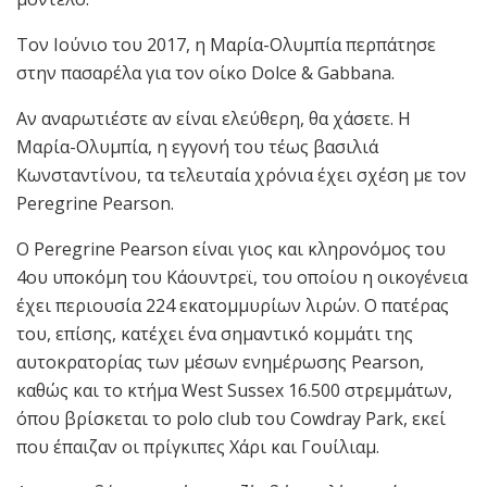
Τον Ιούνιο του 2017, η Μαρία-Ολυμπία περπάτησε
στην πασαρέλα για τον οίκο Dolce & Gabbana.
Αν αναρωτιέστε αν είναι ελεύθερη, θα χάσετε. Η
Μαρία-Ολυμπία, η εγγονή του τέως βασιλιά
Κωνσταντίνου, τα τελευταία χρόνια έχει σχέση με τον
Peregrine Pearson.
O Peregrine Pearson είναι γιος και κληρονόμος του
4ου υποκόμη του Κάουντρεϊ, του οποίου η οικογένεια
έχει περιουσία 224 εκατομμυρίων λιρών. Ο πατέρας
του, επίσης, κατέχει ένα σημαντικό κομμάτι της
αυτοκρατορίας των μέσων ενημέρωσης Pearson,
καθώς και το κτήμα West Sussex 16.500 στρεμμάτων,
όπου βρίσκεται το polo club του Cowdray Park, εκεί
που έπαιζαν οι πρίγκιπες Χάρι και Γουίλιαμ.