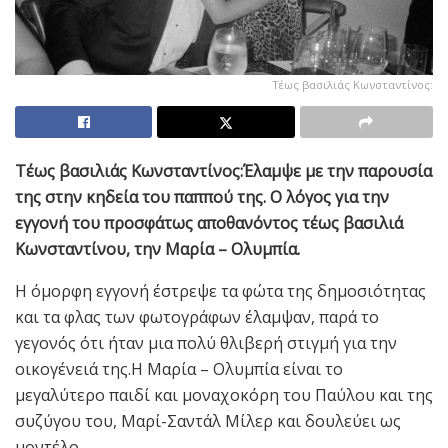
Τέως βασιλιάς Κωνσταντίνος:
Τέως βασιλιάς Κωνσταντίνος:Έλαμψε με την παρουσία
της στην κηδεία του παππού της. Ο λόγος για την
εγγονή του προσφάτως αποθανόντος τέως βασιλιά
Κωνσταντίνου, την Μαρία – Ολυμπία.
Η όμορφη εγγονή έστρεψε τα φώτα της δημοσιότητας
και τα φλας των φωτογράφων έλαμψαν, παρά το
γεγονός ότι ήταν μια πολύ θλιβερή στιγμή για την
οικογένειά της.Η Μαρία – Ολυμπία είναι το
μεγαλύτερο παιδί και μοναχοκόρη του Παύλου και της
συζύγου του, Μαρί-Σαντάλ Μίλερ και δουλεύει ως
μοντέλο.