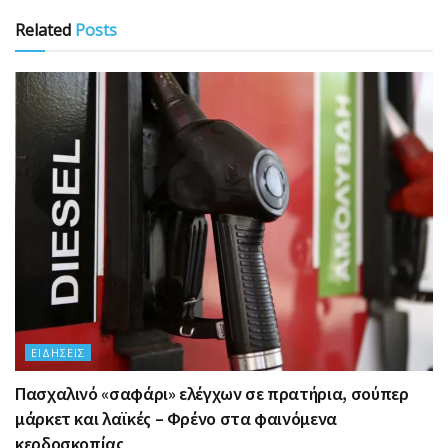
Related
Posts
ΕΙΔΉΣΕΙΣ
Πασχαλινό «σαφάρι» ελέγχων σε πρατήρια, σούπερ
μάρκετ και λαϊκές – Φρένο στα φαινόμενα
κερδοσκοπίας