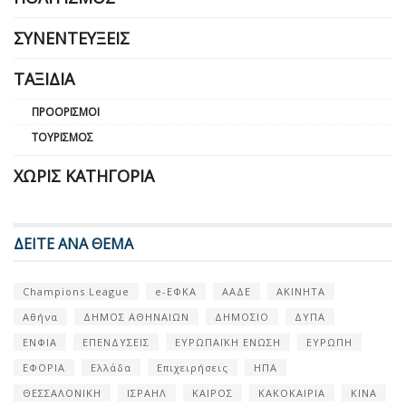
ΣΥΝΕΝΤΕΎΞΕΙΣ
ΤΑΞΊΔΙΑ
ΠΡΟΟΡΙΣΜΟΊ
ΤΟΥΡΙΣΜΌΣ
ΧΩΡΊΣ ΚΑΤΗΓΟΡΊΑ
ΔΕΙΤΕ ΑΝΑ ΘΕΜΑ
Champions League
e-ΕΦΚΑ
ΑΑΔΕ
ΑΚΙΝΗΤΑ
Αθήνα
ΔΗΜΟΣ ΑΘΗΝΑΙΩΝ
ΔΗΜΟΣΙΟ
ΔΥΠΑ
ΕΝΦΙΑ
ΕΠΕΝΔΥΣΕΙΣ
ΕΥΡΩΠΑΪΚΗ ΕΝΩΣΗ
ΕΥΡΩΠΗ
ΕΦΟΡΙΑ
Ελλάδα
Επιχειρήσεις
ΗΠΑ
ΘΕΣΣΑΛΟΝΙΚΗ
ΙΣΡΑΗΛ
ΚΑΙΡΟΣ
ΚΑΚΟΚΑΙΡΙΑ
ΚΙΝΑ