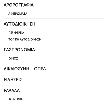
ΑΡΘΡΟΓΡΑΦΊΑ
ΑΦΙΕΡΏΜΑΤΑ
ΑΥΤΟΔΙΟΊΚΗΣΗ
ΠΕΡΙΦΈΡΕΙΑ
ΤΟΠΙΚΉ ΑΥΤΟΔΙΟΊΚΗΣΗ
ΓΑΣΤΡΟΝΟΜΊΑ
ΟΊΝΟΣ
ΔΙΚΑΙΟΣΎΝΗ – ΟΠΕΔ
ΕΙΔΉΣΕΙΣ
ΕΛΛΆΔΑ
ΚΟΙΝΩΝΊΑ