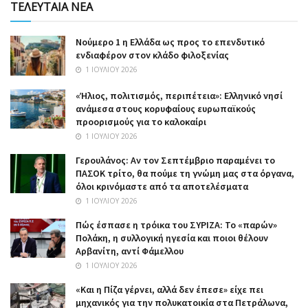
ΤΕΛΕΥΤΑΙΑ ΝΕΑ
Nούμερο 1 η Ελλάδα ως προς το επενδυτικό
ενδιαφέρον στον κλάδο φιλοξενίας
1 ΙΟΥΛΊΟΥ 2026
«Ήλιος, πολιτισμός, περιπέτεια»: Ελληνικό νησί
ανάμεσα στους κορυφαίους ευρωπαϊκούς
προορισμούς για το καλοκαίρι
1 ΙΟΥΛΊΟΥ 2026
Γερουλάνος: Αν τον Σεπτέμβριο παραμένει το
ΠΑΣΟΚ τρίτο, θα πούμε τη γνώμη μας στα όργανα,
όλοι κρινόμαστε από τα αποτελέσματα
1 ΙΟΥΛΊΟΥ 2026
Πώς έσπασε η τρόικα του ΣΥΡΙΖΑ: Το «παρών»
Πολάκη, η συλλογική ηγεσία και ποιοι θέλουν
Αρβανίτη, αντί Φάμελλου
1 ΙΟΥΛΊΟΥ 2026
«Και η Πίζα γέρνει, αλλά δεν έπεσε» είχε πει
μηχανικός για την πολυκατοικία στα Πετράλωνα,