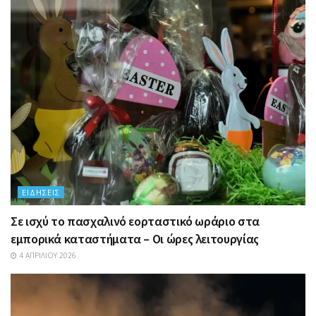
ΕΙΔΉΣΕΙΣ
Σε ισχύ το πασχαλινό εορταστικό ωράριο στα
εμπορικά καταστήματα – Οι ώρες λειτουργίας
4 ΑΠΡΙΛΊΟΥ 2026