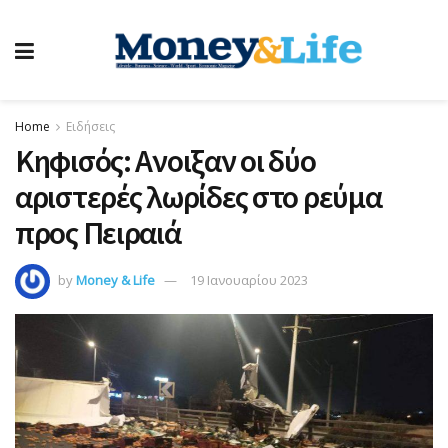
Home
Ειδήσεις
Κηφισός: Ανοιξαν οι δύο
αριστερές λωρίδες στο ρεύμα
προς Πειραιά
by
Money & Life
19 Ιανουαρίου 2023