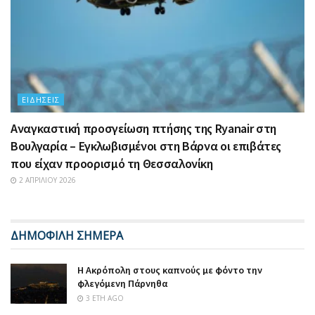
ΕΙΔΉΣΕΙΣ
Αναγκαστική προσγείωση πτήσης της Ryanair στη
Βουλγαρία – Εγκλωβισμένοι στη Βάρνα οι επιβάτες
που είχαν προορισμό τη Θεσσαλονίκη
2 ΑΠΡΙΛΊΟΥ 2026
ΔΗΜΟΦΙΛΗ ΣΗΜΕΡΑ
Η Ακρόπολη στους καπνούς με φόντο την
φλεγόμενη Πάρνηθα
3 ΈΤΗ AGO