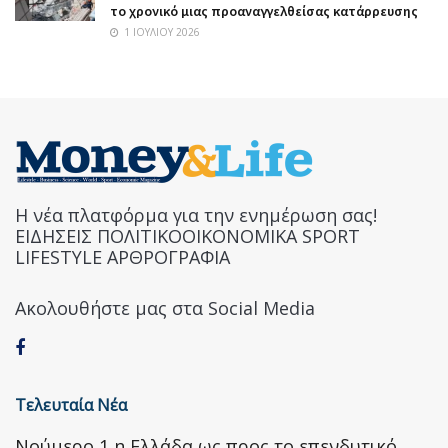
το χρονικό μιας προαναγγελθείσας κατάρρευσης
1 ΙΟΥΛΊΟΥ 2026
Η νέα πλατφόρμα για την ενημέρωση σας!
ΕΙΔΗΣΕΙΣ ΠΟΛΙΤΙΚΟΟΙΚΟΝΟΜΙΚΑ SPORT
LIFESTYLE ΑΡΘΡΟΓΡΑΦΙΑ
Ακολουθήστε μας στα Social Media
Τελευταία Νέα
Nούμερο 1 η Ελλάδα ως προς το επενδυτικό