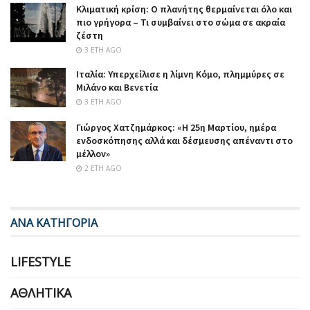
Κλιματική κρίση: Ο πλανήτης θερμαίνεται όλο και
πιο γρήγορα – Τι συμβαίνει στο σώμα σε ακραία
ζέστη
3 ΈΤΗ AGO
Ιταλία: Υπερχείλισε η λίμνη Κόμο, πλημμύρες σε
Μιλάνο και Βενετία
3 ΈΤΗ AGO
Γιώργος Χατζημάρκος: «Η 25η Μαρτίου, ημέρα
ενδοσκόπησης αλλά και δέσμευσης απέναντι στο
μέλλον»
2 ΈΤΗ AGO
ΑΝΑ ΚΑΤΗΓΟΡΙΑ
LIFESTYLE
ΑΘΛΗΤΙΚΆ