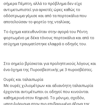
σήμερα Πέμπτη, αλλά το πρόβλημα δεν είχε
αντιμετωπιστεί για αρκετές ώρες καθώς το
οδόστρωμα γέμισε και από τα πορτοκάλια που
αποτελούσαν το φορτίο της νταλίκας.
Το όχημα κατευθυνόταν στην αγορά του Ρέντη
φορτωμένο με δέκα τόνους πορτοκάλια και από το
ατύχημα τραυματίστηκε ελαφρά ο οδηγός του.
Στο σημείο βρίσκεται για προληπτικούς λόγους και
ένα όχημα της Πυροσβεστικής με 3 πυροσβέστες.
Ουρές και ταλαιπωρία
Με ουρές χιλιομέτρων και αδιανόητη ταλαιπωρία
έρχονται αντιμέτωποι οι οδηγοί που κινούνται
καθημερινά στον Κηφισό. Το μόνιμο, σχεδόν,
μποτιλιάρισμα στον πιο επιβαρυμένο άξονα της