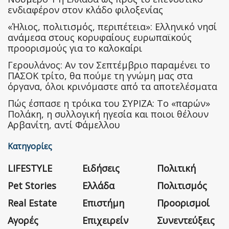
ενδιαφέρον στον κλάδο φιλοξενίας
«Ήλιος, πολιτισμός, περιπέτεια»: Ελληνικό νησί
ανάμεσα στους κορυφαίους ευρωπαϊκούς
προορισμούς για το καλοκαίρι
Γερουλάνος: Αν τον Σεπτέμβριο παραμένει το
ΠΑΣΟΚ τρίτο, θα πούμε τη γνώμη μας στα
όργανα, όλοι κρινόμαστε από τα αποτελέσματα
Πώς έσπασε η τρόικα του ΣΥΡΙΖΑ: Το «παρών»
Πολάκη, η συλλογική ηγεσία και ποιοι θέλουν
Αρβανίτη, αντί Φάμελλου
Κατηγορίες
LIFESTYLE
Ειδήσεις
Πολιτική
Pet Stories
Ελλάδα
Πολιτισμός
Real Estate
Επιστήμη
Προορισμοί
Αγορές
Επιχειρείν
Συνεντεύξεις