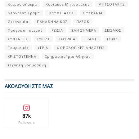
Καιρός σήμερα
Κυριάκος Μητσοτάκης
ΜΗΤΣΟΤΑΚΗΣ
Ντόναλντ Τραμπ
ΟΛΥΜΠΙΑΚΟΣ
ΟΥΚΡΑΝΊΑ
Οικονομία
ΠΑΝΑΘΗΝΑΙΚΟΣ
ΠΑΣΟΚ
Πρόγνωση καιρού
ΡΩΣΙΑ
ΣΑΝ ΣΉΜΕΡΑ
ΣΕΙΣΜΟΣ
ΣΥΝΤΑΞΕΙΣ
ΣΥΡΙΖΑ
ΤΟΥΡΚΙΑ
ΤΡΑΜΠ
Τέμπη
Τουρισμός
ΥΓΕΙΑ
ΦΟΡΟΛΟΓΙΚΕΣ ΔΗΛΩΣΕΙΣ
ΧΡΙΣΤΟΥΓΕΝΝΑ
Χρηματιστήριο Αθηνών
τεχνητή νοημοσύνη
ΑΚΟΛΟΥΘΗΣΤΕ ΜΑΣ
87k
Followers