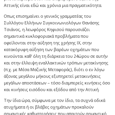
Αττικής είναι εδώ και χρόνια μια πραγματικότητα.
Οπως επισημαίνει ο γενικός γραμματέας του
Συλλόγου Ελλήνων Συγκοινωνιολόγων Θανάσης
Τσιάνος, η λεωφόρος Κηφισού παρουσιάζει
σημαντικά κυκλοφοριακά προβλήματα που
οφείλονται στην αύξηση της χρήσης ΙΧ, στην
κατακόρυφη αύξηση των βαρέων οχημάτων που
κινούνται καθ’ όλη τη διάρκεια του 24ώρου σε αυτήν
και στην έλλειψη εναλλακτικών τρόπων μετακίνησης
(π.χ. με Μέσα Μαζικής Μεταφοράς), διότι ο εν λόγω
άξονας μεγάλου μήκους εξυπηρετεί μετακινήσεις
μεγάλων αποστάσεων – τόσο διαμπερείς κινήσεις όσο
και κινήσεις εισόδου και εξόδου από την Αττική.
Την ίδια ώρα, σύμφωνα με τον ίδιο, τα συχνά οδικά
ατυχήματα ή οι βλάβες οχημάτων προκαλούν
σημαντικές καθυστερήσεις που απαιτούν σημαντικό