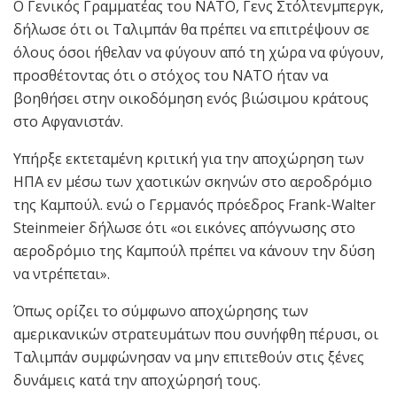
Ο Γενικός Γραμματέας του ΝΑΤΟ, Γενς Στόλτενμπεργκ,
δήλωσε ότι οι Ταλιμπάν θα πρέπει να επιτρέψουν σε
όλους όσοι ήθελαν να φύγουν από τη χώρα να φύγουν,
προσθέτοντας ότι ο στόχος του ΝΑΤΟ ήταν να
βοηθήσει στην οικοδόμηση ενός βιώσιμου κράτους
στο Αφγανιστάν.
Υπήρξε εκτεταμένη κριτική για την αποχώρηση των
ΗΠΑ εν μέσω των χαοτικών σκηνών στο αεροδρόμιο
της Καμπούλ. ενώ ο Γερμανός πρόεδρος Frank-Walter
Steinmeier δήλωσε ότι «οι εικόνες απόγνωσης στο
αεροδρόμιο της Καμπούλ πρέπει να κάνουν την δύση
να ντρέπεται».
Όπως ορίζει το σύμφωνο αποχώρησης των
αμερικανικών στρατευμάτων που συνήφθη πέρυσι, οι
Ταλιμπάν συμφώνησαν να μην επιτεθούν στις ξένες
δυνάμεις κατά την αποχώρησή τους.