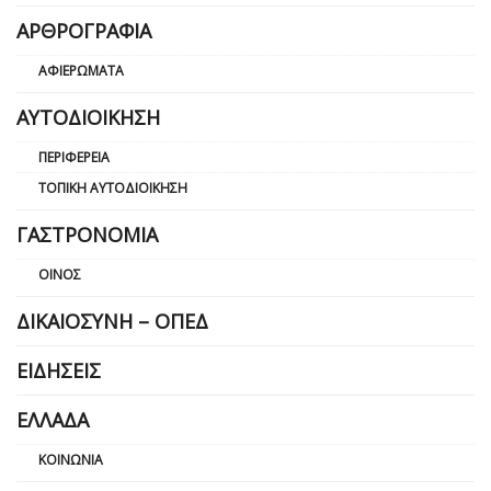
ΑΡΘΡΟΓΡΑΦΊΑ
ΑΦΙΕΡΏΜΑΤΑ
ΑΥΤΟΔΙΟΊΚΗΣΗ
ΠΕΡΙΦΈΡΕΙΑ
ΤΟΠΙΚΉ ΑΥΤΟΔΙΟΊΚΗΣΗ
ΓΑΣΤΡΟΝΟΜΊΑ
ΟΊΝΟΣ
ΔΙΚΑΙΟΣΎΝΗ – ΟΠΕΔ
ΕΙΔΉΣΕΙΣ
ΕΛΛΆΔΑ
ΚΟΙΝΩΝΊΑ