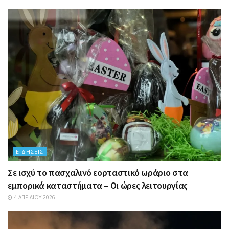
ΕΙΔΉΣΕΙΣ
Σε ισχύ το πασχαλινό εορταστικό ωράριο στα
εμπορικά καταστήματα – Οι ώρες λειτουργίας
4 ΑΠΡΙΛΊΟΥ 2026