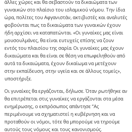
άλλες χώρες και θα σεβαστούν τα δικαιώματα των
γυναικών στο πλαίσιο του ισλαμικού νόμου. Την ίδια
ώρα, πολίτες του Αφγανιστάν, ακτιβιστές και αναλυτές
φοβούνται πως τα δικαιώματα των γυναικών έχουν
ήδη αρχίσει να καταπατώνται. «Οι γυναίκες μας είναι
μουσουλμάνες, θα είναι ευτυχείς επίσης να ζουν
εντός του πλαισίου της σαρία. Οι γυναίκες μας έχουν
δικαιώματα και θα είναι σε θέση να επωφεληθούν από
αυτά τα δικαιώματα, έχουν δικαίωμα να μετέχουν
στην εκπαίδευση, στην υγεία και σε άλλους τομείς»,
υποστήριξε.
Οι γυναίκες θα εργάζονται, δήλωσε. Όταν ρωτήθηκε αν
θα επιτρέπεται στις γυναίκες να εργάζονται στα μέσα
ενημέρωσης, ο εκπρόσωπος απάντησε “Ας
περιμένουμε να σχηματιστεί η κυβέρνηση και να
προταθούν οι νόμοι, τότε θα μπορούμε να τηρούμε
αυτούς τους νόμους και τους κανονισμούς.