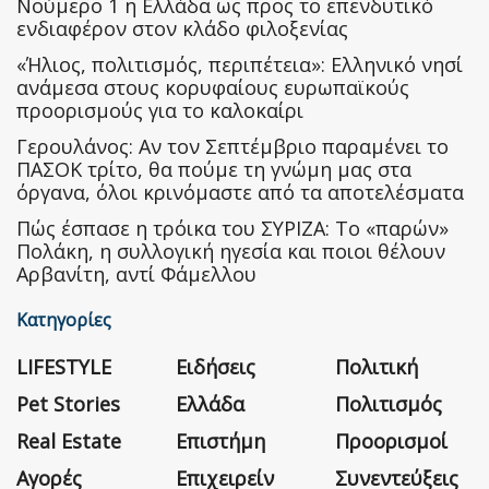
Nούμερο 1 η Ελλάδα ως προς το επενδυτικό
ενδιαφέρον στον κλάδο φιλοξενίας
«Ήλιος, πολιτισμός, περιπέτεια»: Ελληνικό νησί
ανάμεσα στους κορυφαίους ευρωπαϊκούς
προορισμούς για το καλοκαίρι
Γερουλάνος: Αν τον Σεπτέμβριο παραμένει το
ΠΑΣΟΚ τρίτο, θα πούμε τη γνώμη μας στα
όργανα, όλοι κρινόμαστε από τα αποτελέσματα
Πώς έσπασε η τρόικα του ΣΥΡΙΖΑ: Το «παρών»
Πολάκη, η συλλογική ηγεσία και ποιοι θέλουν
Αρβανίτη, αντί Φάμελλου
Κατηγορίες
LIFESTYLE
Ειδήσεις
Πολιτική
Pet Stories
Ελλάδα
Πολιτισμός
Real Estate
Επιστήμη
Προορισμοί
Αγορές
Επιχειρείν
Συνεντεύξεις