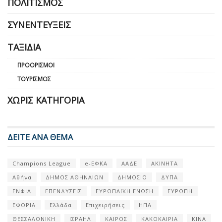
ΠΟΛΙΤΙΣΜΌΣ
ΣΥΝΕΝΤΕΎΞΕΙΣ
ΤΑΞΊΔΙΑ
ΠΡΟΟΡΙΣΜΟΊ
ΤΟΥΡΙΣΜΌΣ
ΧΩΡΊΣ ΚΑΤΗΓΟΡΊΑ
ΔΕΙΤΕ ΑΝΑ ΘΕΜΑ
Champions League
e-ΕΦΚΑ
ΑΑΔΕ
ΑΚΙΝΗΤΑ
Αθήνα
ΔΗΜΟΣ ΑΘΗΝΑΙΩΝ
ΔΗΜΟΣΙΟ
ΔΥΠΑ
ΕΝΦΙΑ
ΕΠΕΝΔΥΣΕΙΣ
ΕΥΡΩΠΑΪΚΗ ΕΝΩΣΗ
ΕΥΡΩΠΗ
ΕΦΟΡΙΑ
Ελλάδα
Επιχειρήσεις
ΗΠΑ
ΘΕΣΣΑΛΟΝΙΚΗ
ΙΣΡΑΗΛ
ΚΑΙΡΟΣ
ΚΑΚΟΚΑΙΡΙΑ
ΚΙΝΑ