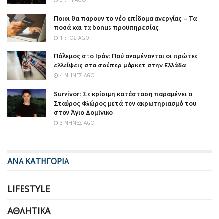
Ποιοι θα πάρουν το νέο επίδομα ανεργίας – Τα
ποσά και τα bonus προϋπηρεσίας
1 ΈΤΟΣ AGO
Πόλεμος στο Ιράν: Πού αναμένονται οι πρώτες
ελλείψεις στα σούπερ μάρκετ στην Ελλάδα
4 ΜΉΝΕΣ AGO
Survivor: Σε κρίσιμη κατάσταση παραμένει ο
Σταύρος Φλώρος μετά τον ακρωτηριασμό του
στον Άγιο Δομίνικο
3 ΜΉΝΕΣ AGO
ΑΝΑ ΚΑΤΗΓΟΡΙΑ
LIFESTYLE
ΑΘΛΗΤΙΚΆ