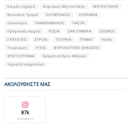
Καιρός σήμερα
Κυριάκος Μητσοτάκης
ΜΗΤΣΟΤΑΚΗΣ
Ντόναλντ Τραμπ
ΟΛΥΜΠΙΑΚΟΣ
ΟΥΚΡΑΝΊΑ
Οικονομία
ΠΑΝΑΘΗΝΑΙΚΟΣ
ΠΑΣΟΚ
Πρόγνωση καιρού
ΡΩΣΙΑ
ΣΑΝ ΣΉΜΕΡΑ
ΣΕΙΣΜΟΣ
ΣΥΝΤΑΞΕΙΣ
ΣΥΡΙΖΑ
ΤΟΥΡΚΙΑ
ΤΡΑΜΠ
Τέμπη
Τουρισμός
ΥΓΕΙΑ
ΦΟΡΟΛΟΓΙΚΕΣ ΔΗΛΩΣΕΙΣ
ΧΡΙΣΤΟΥΓΕΝΝΑ
Χρηματιστήριο Αθηνών
τεχνητή νοημοσύνη
ΑΚΟΛΟΥΘΗΣΤΕ ΜΑΣ
87k
Followers