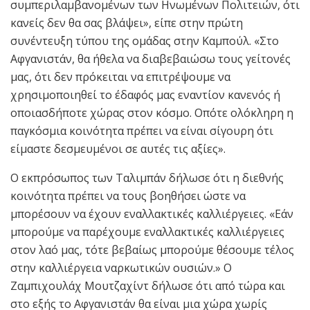
συμπεριλαμβανομένων των Ηνωμένων Πολιτειών, ότι
κανείς δεν θα σας βλάψει», είπε στην πρώτη
συνέντευξη τύπου της ομάδας στην Καμπούλ. «Στο
Αφγανιστάν, θα ήθελα να διαβεβαιώσω τους γείτονές
μας, ότι δεν πρόκειται να επιτρέψουμε να
χρησιμοποιηθεί το έδαφός μας εναντίον κανενός ή
οποιασδήποτε χώρας στον κόσμο. Οπότε ολόκληρη η
παγκόσμια κοινότητα πρέπει να είναι σίγουρη ότι
είμαστε δεσμευμένοι σε αυτές τις αξίες».
Ο εκπρόσωπος των Ταλιμπάν δήλωσε ότι η διεθνής
κοινότητα πρέπει να τους βοηθήσει ώστε να
μπορέσουν να έχουν εναλλακτικές καλλιέργειες. «Εάν
μπορούμε να παρέχουμε εναλλακτικές καλλιέργειες
στον λαό μας, τότε βεβαίως μπορούμε θέσουμε τέλος
στην καλλιέργεια ναρκωτικών ουσιών.» Ο
Ζαμπιχουλάχ Μουτζαχίντ δήλωσε ότι από τώρα και
στο εξής το Αφγανιστάν θα είναι μια χώρα χωρίς