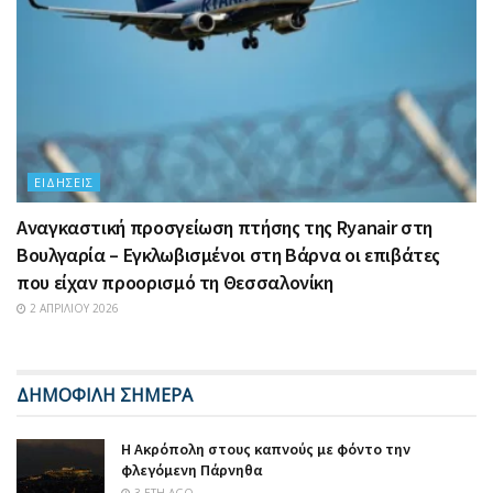
ΕΙΔΉΣΕΙΣ
Αναγκαστική προσγείωση πτήσης της Ryanair στη
Βουλγαρία – Εγκλωβισμένοι στη Βάρνα οι επιβάτες
που είχαν προορισμό τη Θεσσαλονίκη
2 ΑΠΡΙΛΊΟΥ 2026
ΔΗΜΟΦΙΛΗ ΣΗΜΕΡΑ
Η Ακρόπολη στους καπνούς με φόντο την
φλεγόμενη Πάρνηθα
3 ΈΤΗ AGO