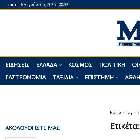
Πέμπτη, 6 Αυγούστου, 2026 - 08:32
ΕΙΔΉΣΕΙΣ
ΕΛΛΆΔΑ
ΚΌΣΜΟΣ
ΠΟΛΙΤΙΚΉ
ΟΙ
ΓΑΣΤΡΟΝΟΜΊΑ
ΤΑΞΊΔΙΑ
ΕΠΙΣΤΉΜΗ
ΑΘΛΗ
Home
Tag
Υ
Ετικέτα
ΑΚΟΛΟΥΘΗΣΤΕ ΜΑΣ