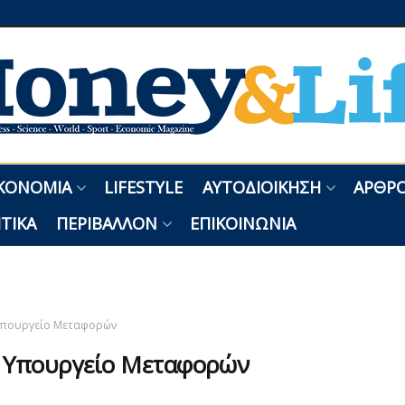
ΚΟΝΟΜΊΑ
LIFESTYLE
ΑΥΤΟΔΙΟΊΚΗΣΗ
ΑΡΘΡΟ
ΤΙΚΆ
ΠΕΡΙΒΆΛΛΟΝ
ΕΠΙΚΟΙΝΩΝΊΑ
πουργείο Μεταφορών
:
Υπουργείο Μεταφορών