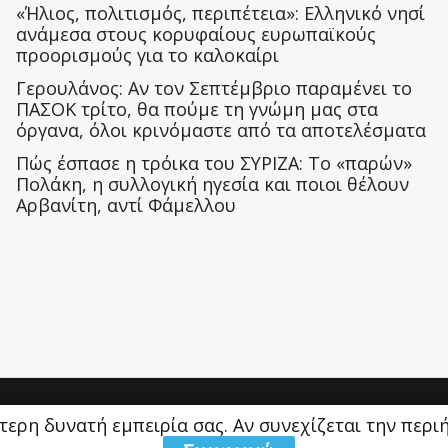
«Ήλιος, πολιτισμός, περιπέτεια»: Ελληνικό νησί
ανάμεσα στους κορυφαίους ευρωπαϊκούς
προορισμούς για το καλοκαίρι
Γερουλάνος: Αν τον Σεπτέμβριο παραμένει το
ΠΑΣΟΚ τρίτο, θα πούμε τη γνώμη μας στα
όργανα, όλοι κρινόμαστε από τα αποτελέσματα
Πώς έσπασε η τρόικα του ΣΥΡΙΖΑ: Το «παρών»
Πολάκη, η συλλογική ηγεσία και ποιοι θέλουν
Αρβανίτη, αντί Φάμελλου
ύτερη δυνατή εμπειρία σας. Αν συνεχίζεται την περ