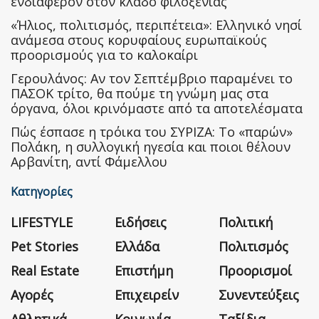
ενδιαφέρον στον κλάδο φιλοξενίας
«Ήλιος, πολιτισμός, περιπέτεια»: Ελληνικό νησί
ανάμεσα στους κορυφαίους ευρωπαϊκούς
προορισμούς για το καλοκαίρι
Γερουλάνος: Αν τον Σεπτέμβριο παραμένει το
ΠΑΣΟΚ τρίτο, θα πούμε τη γνώμη μας στα
όργανα, όλοι κρινόμαστε από τα αποτελέσματα
Πώς έσπασε η τρόικα του ΣΥΡΙΖΑ: Το «παρών»
Πολάκη, η συλλογική ηγεσία και ποιοι θέλουν
Αρβανίτη, αντί Φάμελλου
Κατηγορίες
LIFESTYLE
Ειδήσεις
Πολιτική
Pet Stories
Ελλάδα
Πολιτισμός
Real Estate
Επιστήμη
Προορισμοί
Αγορές
Επιχειρείν
Συνεντεύξεις
Αθλητικά
Κοινωνία
Ταξίδια