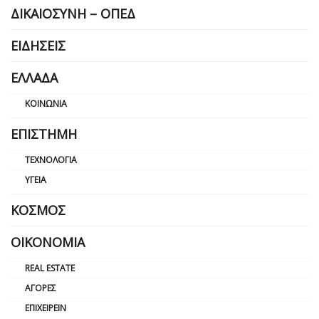
ΔΙΚΑΙΟΣΎΝΗ – ΟΠΕΔ
ΕΙΔΉΣΕΙΣ
ΕΛΛΆΔΑ
ΚΟΙΝΩΝΊΑ
ΕΠΙΣΤΉΜΗ
ΤΕΧΝΟΛΟΓΊΑ
ΥΓΕΊΑ
ΚΌΣΜΟΣ
ΟΙΚΟΝΟΜΊΑ
REAL ESTATE
ΑΓΟΡΈΣ
ΕΠΙΧΕΙΡΕΊΝ