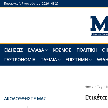
Παρασκευή, 7 Αυγούστου, 2026 - 08:27
ΕΙΔΉΣΕΙΣ
ΕΛΛΆΔΑ
ΚΌΣΜΟΣ
ΠΟΛΙΤΙΚΉ
ΟΙ
ΓΑΣΤΡΟΝΟΜΊΑ
ΤΑΞΊΔΙΑ
ΕΠΙΣΤΉΜΗ
ΑΘΛΗ
Home
Tag
Μ
Ετικέτα
ΑΚΟΛΟΥΘΗΣΤΕ ΜΑΣ