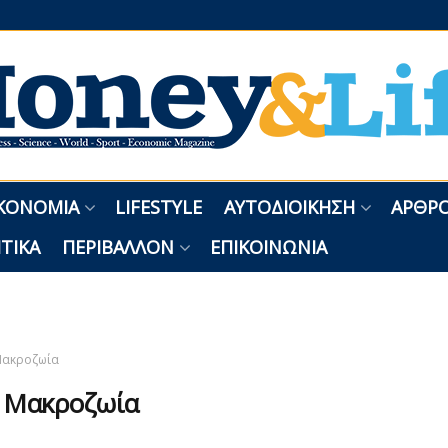
ΚΟΝΟΜΊΑ
LIFESTYLE
ΑΥΤΟΔΙΟΊΚΗΣΗ
ΑΡΘΡΟ
ΤΙΚΆ
ΠΕΡΙΒΆΛΛΟΝ
ΕΠΙΚΟΙΝΩΝΊΑ
ακροζωία
:
Μακροζωία