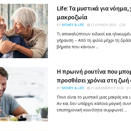
Life: Τα μυστικά για νόημα,
μακροζωία
BY
MONEY & LIFE
12 ΙΟΥΛΊΟΥ 2025
0
Τι αποκαλύπτουν ειδικοί και ηλικιωμέν
γήρανση – Από τη φιλία μέχρι τη δράσ
βήματα που κάνουν ...
Η πρωινή ρουτίνα που μπορ
προσθέσει χρόνια στη ζωή
BY
MONEY & LIFE
21 ΔΕΚΕΜΒΡΊΟΥ 2024
Ποιο είναι το μυστικό μιας μακράς και 
Αν και δεν υπάρχει κάποια μαγική συν
επιστημονική κοινότητα συμφωνεί ...