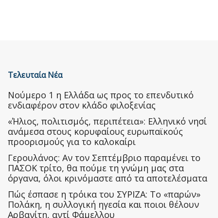
Τελευταία Νέα
Nούμερο 1 η Ελλάδα ως προς το επενδυτικό
ενδιαφέρον στον κλάδο φιλοξενίας
«Ήλιος, πολιτισμός, περιπέτεια»: Ελληνικό νησί
ανάμεσα στους κορυφαίους ευρωπαϊκούς
προορισμούς για το καλοκαίρι
Γερουλάνος: Αν τον Σεπτέμβριο παραμένει το
ΠΑΣΟΚ τρίτο, θα πούμε τη γνώμη μας στα
όργανα, όλοι κρινόμαστε από τα αποτελέσματα
Πώς έσπασε η τρόικα του ΣΥΡΙΖΑ: Το «παρών»
Πολάκη, η συλλογική ηγεσία και ποιοι θέλουν
Αρβανίτη, αντί Φάμελλου