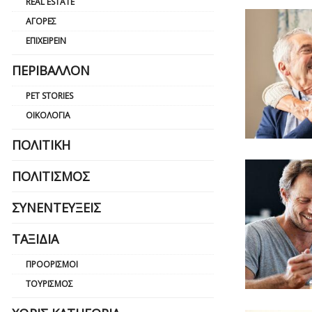
REAL ESTATE
ΑΓΟΡΈΣ
ΕΠΙΧΕΙΡΕΊΝ
ΠΕΡΙΒΆΛΛΟΝ
PET STORIES
ΟΙΚΟΛΟΓΊΑ
ΠΟΛΙΤΙΚΉ
ΠΟΛΙΤΙΣΜΌΣ
ΣΥΝΕΝΤΕΎΞΕΙΣ
ΤΑΞΊΔΙΑ
ΠΡΟΟΡΙΣΜΟΊ
ΤΟΥΡΙΣΜΌΣ