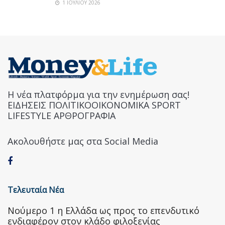
1 ΙΟΥΛΊΟΥ 2026
Η νέα πλατφόρμα για την ενημέρωση σας!
ΕΙΔΗΣΕΙΣ ΠΟΛΙΤΙΚΟΟΙΚΟΝΟΜΙΚΑ SPORT
LIFESTYLE ΑΡΘΡΟΓΡΑΦΙΑ
Ακολουθήστε μας στα Social Media
Τελευταία Νέα
Nούμερο 1 η Ελλάδα ως προς το επενδυτικό
ενδιαφέρον στον κλάδο φιλοξενίας