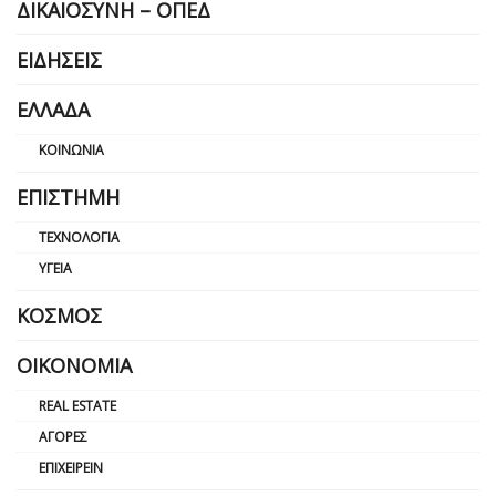
ΔΙΚΑΙΟΣΎΝΗ – ΟΠΕΔ
ΕΙΔΉΣΕΙΣ
ΕΛΛΆΔΑ
ΚΟΙΝΩΝΊΑ
ΕΠΙΣΤΉΜΗ
ΤΕΧΝΟΛΟΓΊΑ
ΥΓΕΊΑ
ΚΌΣΜΟΣ
ΟΙΚΟΝΟΜΊΑ
REAL ESTATE
ΑΓΟΡΈΣ
ΕΠΙΧΕΙΡΕΊΝ