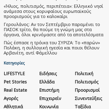
«Ήλιος, πολιτισμός, περιπέτεια»: Ελληνικό νησί
ανάμεσα στους κορυφαίους ευρωπαϊκούς
προορισμούς για το καλοκαίρι
Γερουλάνος: Αν τον Σεπτέμβριο παραμένει το
ΠΑΣΟΚ τρίτο, θα πούμε τη γνώμη μας στα
όργανα, όλοι κρινόμαστε από τα αποτελέσματα
Πώς έσπασε η τρόικα του ΣΥΡΙΖΑ: Το «παρών»
Πολάκη, η συλλογική ηγεσία και ποιοι θέλουν
Αρβανίτη, αντί Φάμελλου
Κατηγορίες
LIFESTYLE
Ειδήσεις
Πολιτική
Pet Stories
Ελλάδα
Πολιτισμός
Real Estate
Επιστήμη
Προορισμοί
Αγορές
Επιχειρείν
Συνεντεύξεις
Αθλητικά
Κοινωνία
Ταξίδια