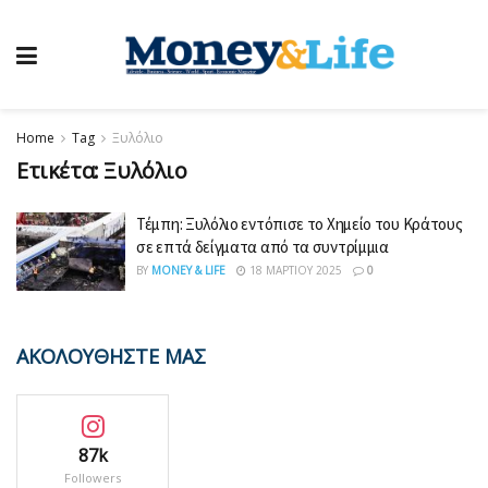
Home
Tag
Ξυλόλιο
Ετικέτα:
Ξυλόλιο
Τέμπη: Ξυλόλιο εντόπισε το Χημείο του Κράτους
σε επτά δείγματα από τα συντρίμμια
BY
MONEY & LIFE
18 ΜΑΡΤΊΟΥ 2025
0
ΑΚΟΛΟΥΘΗΣΤΕ ΜΑΣ
87k
Followers