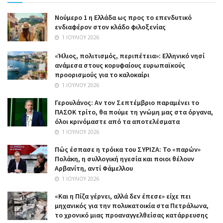
Nούμερο 1 η Ελλάδα ως προς το επενδυτικό
ενδιαφέρον στον κλάδο φιλοξενίας
1 ΙΟΥΛΊΟΥ 2026
«Ήλιος, πολιτισμός, περιπέτεια»: Ελληνικό νησί
ανάμεσα στους κορυφαίους ευρωπαϊκούς
προορισμούς για το καλοκαίρι
1 ΙΟΥΛΊΟΥ 2026
Γερουλάνος: Αν τον Σεπτέμβριο παραμένει το
ΠΑΣΟΚ τρίτο, θα πούμε τη γνώμη μας στα όργανα,
όλοι κρινόμαστε από τα αποτελέσματα
1 ΙΟΥΛΊΟΥ 2026
Πώς έσπασε η τρόικα του ΣΥΡΙΖΑ: Το «παρών»
Πολάκη, η συλλογική ηγεσία και ποιοι θέλουν
Αρβανίτη, αντί Φάμελλου
1 ΙΟΥΛΊΟΥ 2026
«Και η Πίζα γέρνει, αλλά δεν έπεσε» είχε πει
μηχανικός για την πολυκατοικία στα Πετράλωνα,
το χρονικό μιας προαναγγελθείσας κατάρρευσης