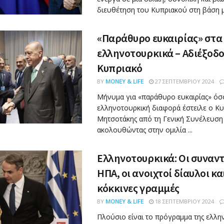
διευθέτηση του Κυπριακού στη βάση μια
«Παράθυρο ευκαιρίας» στα
ελληνοτουρκικά – Αδιέξοδο
Κυπριακό
BY
MONEY & LIFE
27 ΣΕΠΤΕΜΒΡΊΟΥ 2024
Μήνυμα για «παράθυρο ευκαιρίας» όσ
ελληνοτουρκική διαφορά έστειλε ο Κυ
Μητσοτάκης από τη Γενική Συνέλευση
ακολουθώντας στην ομιλία ...
Ελληνοτουρκικά: Οι συναντ
ΗΠΑ, οι ανοιχτοί δίαυλοι και
κόκκινες γραμμές
BY
MONEY & LIFE
18 ΣΕΠΤΕΜΒΡΊΟΥ 2024
Πλούσιο είναι το πρόγραμμα της ελλην