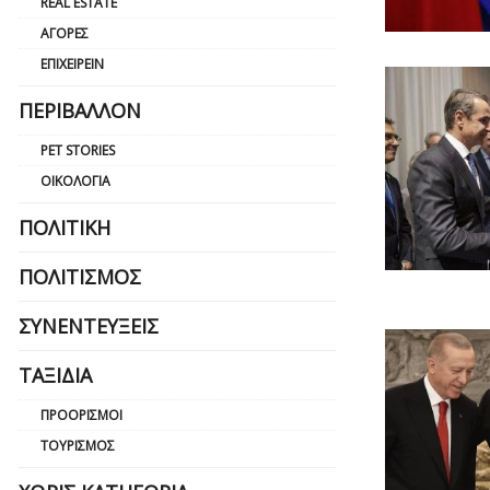
REAL ESTATE
ΑΓΟΡΈΣ
ΕΠΙΧΕΙΡΕΊΝ
ΠΕΡΙΒΆΛΛΟΝ
PET STORIES
ΟΙΚΟΛΟΓΊΑ
ΠΟΛΙΤΙΚΉ
ΠΟΛΙΤΙΣΜΌΣ
ΣΥΝΕΝΤΕΎΞΕΙΣ
ΤΑΞΊΔΙΑ
ΠΡΟΟΡΙΣΜΟΊ
ΤΟΥΡΙΣΜΌΣ