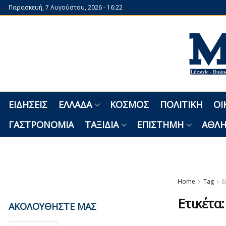
Παρασκευή, 7 Αυγούστου, 2026 - 16:22
ΕΙΔΉΣΕΙΣ
ΕΛΛΆΔΑ
ΚΌΣΜΟΣ
ΠΟΛΙΤΙΚΉ
ΟΙ
ΓΑΣΤΡΟΝΟΜΊΑ
ΤΑΞΊΔΙΑ
ΕΠΙΣΤΉΜΗ
ΑΘΛΗ
Home
Tag
Ε
Ετικέτα
ΑΚΟΛΟΥΘΗΣΤΕ ΜΑΣ