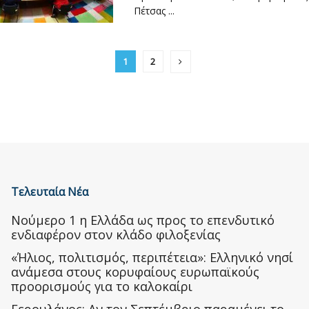
Πέτσας ...
1
2
Τελευταία Νέα
Nούμερο 1 η Ελλάδα ως προς το επενδυτικό
ενδιαφέρον στον κλάδο φιλοξενίας
«Ήλιος, πολιτισμός, περιπέτεια»: Ελληνικό νησί
ανάμεσα στους κορυφαίους ευρωπαϊκούς
προορισμούς για το καλοκαίρι
Γερουλάνος: Αν τον Σεπτέμβριο παραμένει το