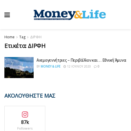
Home
Tag
ΔΙΡΦΗ
Ετικέτα:
ΔΙΡΦΗ
Ανεμογεννήτριες – Περιβάλλον και… Εθνική Άμυνα
BY
MONEY & LIFE
12 ΙΟΥΛΊΟΥ 2020
0
ΑΚΟΛΟΥΘΗΣΤΕ ΜΑΣ
87k
Followers