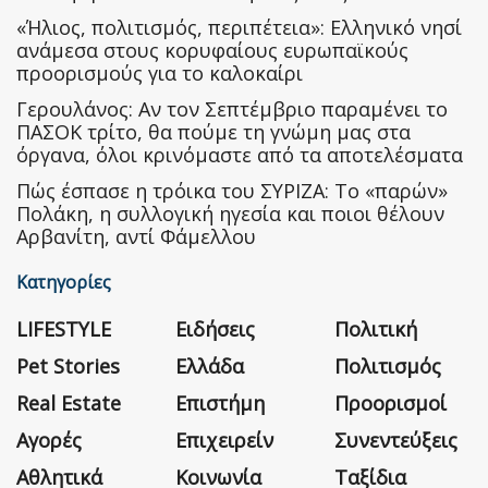
«Ήλιος, πολιτισμός, περιπέτεια»: Ελληνικό νησί
ανάμεσα στους κορυφαίους ευρωπαϊκούς
προορισμούς για το καλοκαίρι
Γερουλάνος: Αν τον Σεπτέμβριο παραμένει το
ΠΑΣΟΚ τρίτο, θα πούμε τη γνώμη μας στα
όργανα, όλοι κρινόμαστε από τα αποτελέσματα
Πώς έσπασε η τρόικα του ΣΥΡΙΖΑ: Το «παρών»
Πολάκη, η συλλογική ηγεσία και ποιοι θέλουν
Αρβανίτη, αντί Φάμελλου
Κατηγορίες
LIFESTYLE
Ειδήσεις
Πολιτική
Pet Stories
Ελλάδα
Πολιτισμός
Real Estate
Επιστήμη
Προορισμοί
Αγορές
Επιχειρείν
Συνεντεύξεις
Αθλητικά
Κοινωνία
Ταξίδια