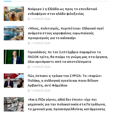
Nούμερο 1 η Ελλάδα ως προς το επενδυτικό
ενδιαφέρον στον κλάδο φιλοξενίας
1 ΙΟΥΛΊΟΥ 2026
«Ήλιος, πολιτισμός, περιπέτεια»: Ελληνικό νησί
ανάμεσα στους κορυφαίους ευρωπαϊκούς
προορισμούς για το καλοκαίρι
1 ΙΟΥΛΊΟΥ 2026
Γερουλάνος: Αν τον Σεπτέμβριο παραμένει το
ΠΑΣΟΚ τρίτο, θα πούμε τη γνώμη μας στα όργανα,
όλοι κρινόμαστε από τα αποτελέσματα
1 ΙΟΥΛΊΟΥ 2026
Πώς έσπασε η τρόικα του ΣΥΡΙΖΑ: Το «παρών»
Πολάκη, η συλλογική ηγεσία και ποιοι θέλουν
Αρβανίτη, αντί Φάμελλου
1 ΙΟΥΛΊΟΥ 2026
«Και η Πίζα γέρνει, αλλά δεν έπεσε» είχε πει
μηχανικός για την πολυκατοικία στα Πετράλωνα,
το χρονικό μιας προαναγγελθείσας κατάρρευσης