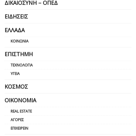
ΔΙΚΑΙΟΣΎΝΗ – ΟΠΕΔ
ΕΙΔΉΣΕΙΣ
ΕΛΛΆΔΑ
ΚΟΙΝΩΝΊΑ
ΕΠΙΣΤΉΜΗ
ΤΕΧΝΟΛΟΓΊΑ
ΥΓΕΊΑ
ΚΌΣΜΟΣ
ΟΙΚΟΝΟΜΊΑ
REAL ESTATE
ΑΓΟΡΈΣ
ΕΠΙΧΕΙΡΕΊΝ