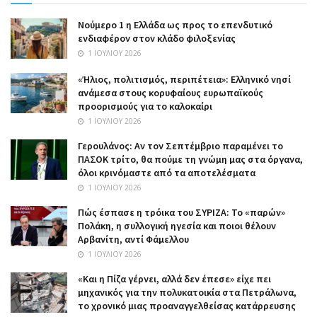
Nούμερο 1 η Ελλάδα ως προς το επενδυτικό
ενδιαφέρον στον κλάδο φιλοξενίας
1 ΙΟΥΛΊΟΥ 2026
«Ήλιος, πολιτισμός, περιπέτεια»: Ελληνικό νησί
ανάμεσα στους κορυφαίους ευρωπαϊκούς
προορισμούς για το καλοκαίρι
1 ΙΟΥΛΊΟΥ 2026
Γερουλάνος: Αν τον Σεπτέμβριο παραμένει το
ΠΑΣΟΚ τρίτο, θα πούμε τη γνώμη μας στα όργανα,
όλοι κρινόμαστε από τα αποτελέσματα
1 ΙΟΥΛΊΟΥ 2026
Πώς έσπασε η τρόικα του ΣΥΡΙΖΑ: Το «παρών»
Πολάκη, η συλλογική ηγεσία και ποιοι θέλουν
Αρβανίτη, αντί Φάμελλου
1 ΙΟΥΛΊΟΥ 2026
«Και η Πίζα γέρνει, αλλά δεν έπεσε» είχε πει
μηχανικός για την πολυκατοικία στα Πετράλωνα,
το χρονικό μιας προαναγγελθείσας κατάρρευσης