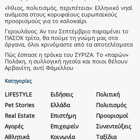
«Ήλιος, πολιτισμός, περιπέτεια»: Ελληνικό νησί
ανάμεσα στους κορυφαίους ευρωπαϊκούς
προορισμούς για το καλοκαίρι
Γερουλάνος: Αν τον Σεπτέμβριο παραμένει το
ΠΑΣΟΚ τρίτο, θα πούμε τη γνώμη μας στα
όργανα, όλοι κρινόμαστε από τα αποτελέσματα
Πώς έσπασε η τρόικα του ΣΥΡΙΖΑ: Το «παρών»
Πολάκη, η συλλογική ηγεσία και ποιοι θέλουν
Αρβανίτη, αντί Φάμελλου
Κατηγορίες
LIFESTYLE
Ειδήσεις
Πολιτική
Pet Stories
Ελλάδα
Πολιτισμός
Real Estate
Επιστήμη
Προορισμοί
Αγορές
Επιχειρείν
Συνεντεύξεις
Αθλητικά
Κοινωνία
Ταξίδια