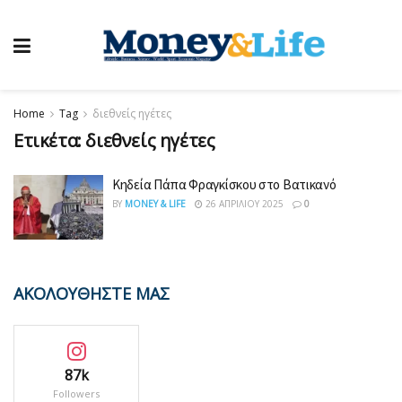
Home
Tag
διεθνείς ηγέτες
Ετικέτα:
διεθνείς ηγέτες
Κηδεία Πάπα Φραγκίσκου στο Βατικανό
BY
MONEY & LIFE
26 ΑΠΡΙΛΊΟΥ 2025
0
ΑΚΟΛΟΥΘΗΣΤΕ ΜΑΣ
87k
Followers