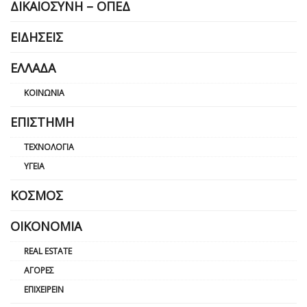
ΔΙΚΑΙΟΣΎΝΗ – ΟΠΕΔ
ΕΙΔΉΣΕΙΣ
ΕΛΛΆΔΑ
ΚΟΙΝΩΝΊΑ
ΕΠΙΣΤΉΜΗ
ΤΕΧΝΟΛΟΓΊΑ
ΥΓΕΊΑ
ΚΌΣΜΟΣ
ΟΙΚΟΝΟΜΊΑ
REAL ESTATE
ΑΓΟΡΈΣ
ΕΠΙΧΕΙΡΕΊΝ