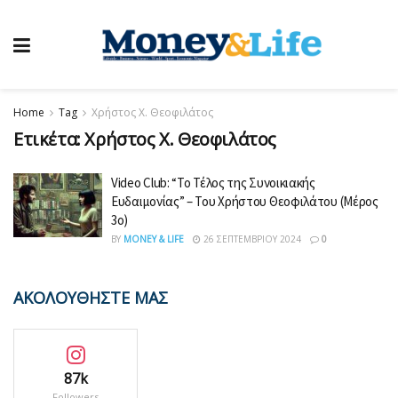
Home
Tag
Χρήστος Χ. Θεοφιλάτος
Ετικέτα:
Χρήστος Χ. Θεοφιλάτος
Video Club: “Το Τέλος της Συνοικιακής
Ευδαιμονίας” – Του Χρήστου Θεοφιλάτου (Mέρος
3ο)
BY
MONEY & LIFE
26 ΣΕΠΤΕΜΒΡΊΟΥ 2024
0
ΑΚΟΛΟΥΘΗΣΤΕ ΜΑΣ
87k
Followers