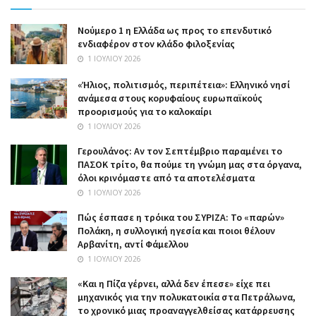
Nούμερο 1 η Ελλάδα ως προς το επενδυτικό
ενδιαφέρον στον κλάδο φιλοξενίας
1 ΙΟΥΛΊΟΥ 2026
«Ήλιος, πολιτισμός, περιπέτεια»: Ελληνικό νησί
ανάμεσα στους κορυφαίους ευρωπαϊκούς
προορισμούς για το καλοκαίρι
1 ΙΟΥΛΊΟΥ 2026
Γερουλάνος: Αν τον Σεπτέμβριο παραμένει το
ΠΑΣΟΚ τρίτο, θα πούμε τη γνώμη μας στα όργανα,
όλοι κρινόμαστε από τα αποτελέσματα
1 ΙΟΥΛΊΟΥ 2026
Πώς έσπασε η τρόικα του ΣΥΡΙΖΑ: Το «παρών»
Πολάκη, η συλλογική ηγεσία και ποιοι θέλουν
Αρβανίτη, αντί Φάμελλου
1 ΙΟΥΛΊΟΥ 2026
«Και η Πίζα γέρνει, αλλά δεν έπεσε» είχε πει
μηχανικός για την πολυκατοικία στα Πετράλωνα,
το χρονικό μιας προαναγγελθείσας κατάρρευσης