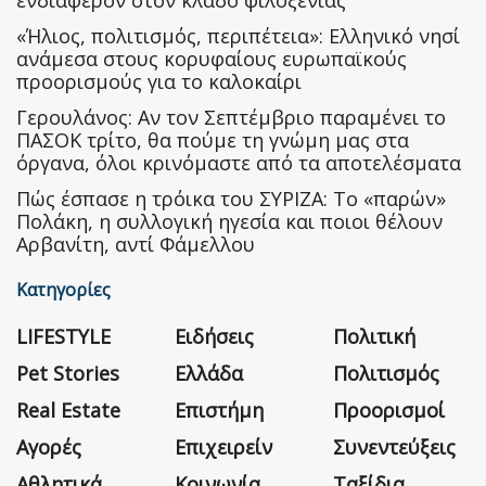
ενδιαφέρον στον κλάδο φιλοξενίας
«Ήλιος, πολιτισμός, περιπέτεια»: Ελληνικό νησί
ανάμεσα στους κορυφαίους ευρωπαϊκούς
προορισμούς για το καλοκαίρι
Γερουλάνος: Αν τον Σεπτέμβριο παραμένει το
ΠΑΣΟΚ τρίτο, θα πούμε τη γνώμη μας στα
όργανα, όλοι κρινόμαστε από τα αποτελέσματα
Πώς έσπασε η τρόικα του ΣΥΡΙΖΑ: Το «παρών»
Πολάκη, η συλλογική ηγεσία και ποιοι θέλουν
Αρβανίτη, αντί Φάμελλου
Κατηγορίες
LIFESTYLE
Ειδήσεις
Πολιτική
Pet Stories
Ελλάδα
Πολιτισμός
Real Estate
Επιστήμη
Προορισμοί
Αγορές
Επιχειρείν
Συνεντεύξεις
Αθλητικά
Κοινωνία
Ταξίδια