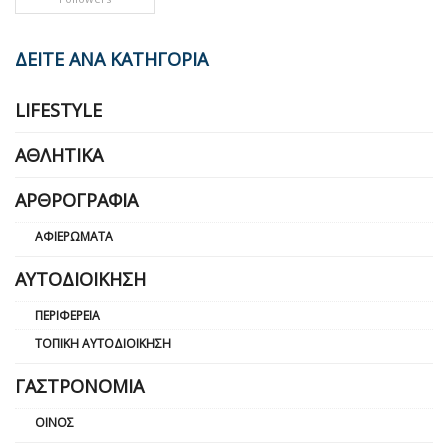
ΔΕΙΤΕ ΑΝΑ ΚΑΤΗΓΟΡΙΑ
LIFESTYLE
ΑΘΛΗΤΙΚΆ
ΑΡΘΡΟΓΡΑΦΊΑ
ΑΦΙΕΡΏΜΑΤΑ
ΑΥΤΟΔΙΟΊΚΗΣΗ
ΠΕΡΙΦΈΡΕΙΑ
ΤΟΠΙΚΉ ΑΥΤΟΔΙΟΊΚΗΣΗ
ΓΑΣΤΡΟΝΟΜΊΑ
ΟΊΝΟΣ