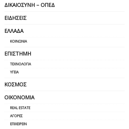
ΔΙΚΑΙΟΣΎΝΗ – ΟΠΕΔ
ΕΙΔΉΣΕΙΣ
ΕΛΛΆΔΑ
ΚΟΙΝΩΝΊΑ
ΕΠΙΣΤΉΜΗ
ΤΕΧΝΟΛΟΓΊΑ
ΥΓΕΊΑ
ΚΌΣΜΟΣ
ΟΙΚΟΝΟΜΊΑ
REAL ESTATE
ΑΓΟΡΈΣ
ΕΠΙΧΕΙΡΕΊΝ