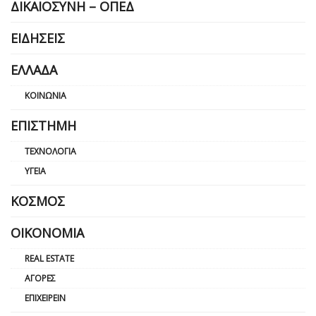
ΔΙΚΑΙΟΣΎΝΗ – ΟΠΕΔ
ΕΙΔΉΣΕΙΣ
ΕΛΛΆΔΑ
ΚΟΙΝΩΝΊΑ
ΕΠΙΣΤΉΜΗ
ΤΕΧΝΟΛΟΓΊΑ
ΥΓΕΊΑ
ΚΌΣΜΟΣ
ΟΙΚΟΝΟΜΊΑ
REAL ESTATE
ΑΓΟΡΈΣ
ΕΠΙΧΕΙΡΕΊΝ