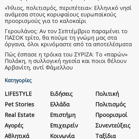
«Ήλιος, πολιτισμός, περιπέτεια»: Ελληνικό νησί
ανάμεσα στους κορυφαίους ευρωπαϊκούς
προορισμούς για το καλοκαίρι
Γερουλάνος: Αν τον Σεπτέμβριο παραμένει το
ΠΑΣΟΚ τρίτο, θα πούμε τη γνώμη μας στα
όργανα, όλοι κρινόμαστε από τα αποτελέσματα
Πώς έσπασε η τρόικα του ΣΥΡΙΖΑ: Το «παρών»
Πολάκη, η συλλογική ηγεσία και ποιοι θέλουν
Αρβανίτη, αντί Φάμελλου
Κατηγορίες
LIFESTYLE
Ειδήσεις
Πολιτική
Pet Stories
Ελλάδα
Πολιτισμός
Real Estate
Επιστήμη
Προορισμοί
Αγορές
Επιχειρείν
Συνεντεύξεις
Αθλητικά
Κοινωνία
Ταξίδια