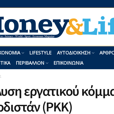
ΚΟΝΟΜΊΑ
LIFESTYLE
ΑΥΤΟΔΙΟΊΚΗΣΗ
ΑΡΘΡΟ
ΤΙΚΆ
ΠΕΡΙΒΆΛΛΟΝ
ΕΠΙΚΟΙΝΩΝΊΑ
ς
λυση εργατικού κόμμ
διστάν (PKK)