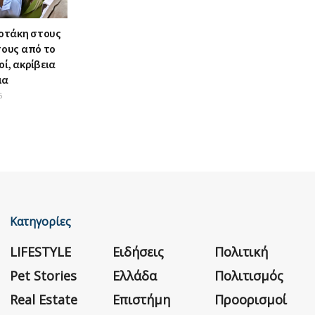
οτάκη στους
ους από το
οί, ακρίβεια
μα
6
Κατηγορίες
LIFESTYLE
Ειδήσεις
Πολιτική
Pet Stories
Ελλάδα
Πολιτισμός
Real Estate
Επιστήμη
Προορισμοί