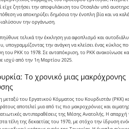
 είχε ζητήσει την αποφυλάκιση του Οτσαλάν υπό αυστηρο
πόθεση να αποκηρύξει δημόσια την ένοπλη βία και να καλέ
διαλύσουν την οργάνωση.
πηύθυνε τελικά την έκκληση για αφοπλισμό και αυτοδιάλυ
, υπογραμμίζοντας την ανάγκη να κλείσει ένας κύκλος πο
ση του PKK το 1978. Σε ανταπόκριση, το PKK ανακοίνωσε 
με ισχύ από την 1η Μαρτίου 2025.
ουρκία: Το χρονικό μιας μακρόχρονης
υσης
 μεταξύ του Εργατικού Κόμματος του Κουρδιστάν (PKK) κ
ράτους αποτελεί μια από τις πιο μακροχρόνιες και αιματη
ατιωτικές αντιπαραθέσεις της Μέσης Ανατολής. Η απαρχή 
στα τέλη της δεκαετίας του 1970, με στόχο την ίδρυση ενό