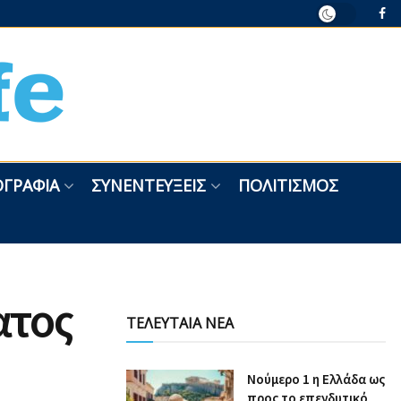
ΓΡΑΦΊΑ
ΣΥΝΕΝΤΕΎΞΕΙΣ
ΠΟΛΙΤΙΣΜΌΣ
ατος
ΤΕΛΕΥΤΑΙΑ ΝΕΑ
Nούμερο 1 η Ελλάδα ως
προς το επενδυτικό