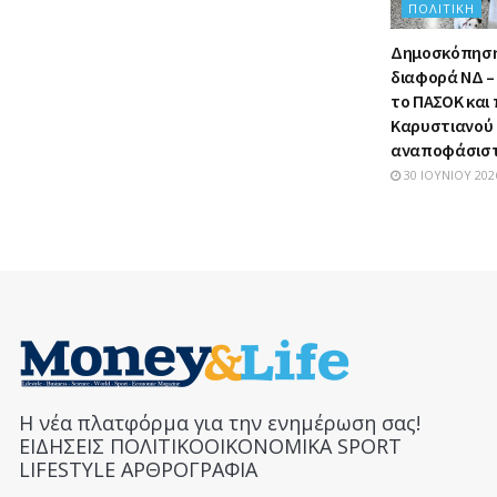
ΠΟΛΙΤΙΚΉ
Δημοσκόπηση:
διαφορά ΝΔ – 
το ΠΑΣΟΚ και
Καρυστιανού –
αναποφάσιστ
30 ΙΟΥΝΊΟΥ 202
Η νέα πλατφόρμα για την ενημέρωση σας!
ΕΙΔΗΣΕΙΣ ΠΟΛΙΤΙΚΟΟΙΚΟΝΟΜΙΚΑ SPORT
LIFESTYLE ΑΡΘΡΟΓΡΑΦΙΑ