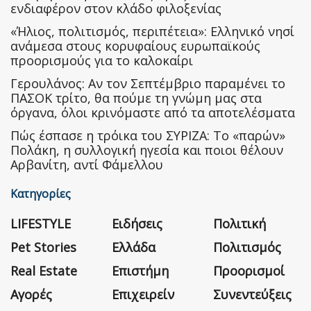
ενδιαφέρον στον κλάδο φιλοξενίας
«Ήλιος, πολιτισμός, περιπέτεια»: Ελληνικό νησί
ανάμεσα στους κορυφαίους ευρωπαϊκούς
προορισμούς για το καλοκαίρι
Γερουλάνος: Αν τον Σεπτέμβριο παραμένει το
ΠΑΣΟΚ τρίτο, θα πούμε τη γνώμη μας στα
όργανα, όλοι κρινόμαστε από τα αποτελέσματα
Πώς έσπασε η τρόικα του ΣΥΡΙΖΑ: Το «παρών»
Πολάκη, η συλλογική ηγεσία και ποιοι θέλουν
Αρβανίτη, αντί Φάμελλου
Κατηγορίες
LIFESTYLE
Ειδήσεις
Πολιτική
Pet Stories
Ελλάδα
Πολιτισμός
Real Estate
Επιστήμη
Προορισμοί
Αγορές
Επιχειρείν
Συνεντεύξεις