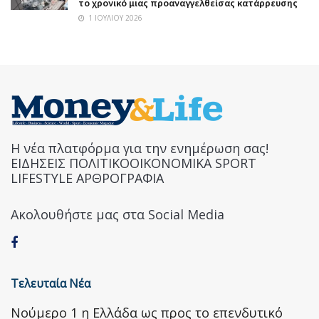
το χρονικό μιας προαναγγελθείσας κατάρρευσης
1 ΙΟΥΛΊΟΥ 2026
Η νέα πλατφόρμα για την ενημέρωση σας!
ΕΙΔΗΣΕΙΣ ΠΟΛΙΤΙΚΟΟΙΚΟΝΟΜΙΚΑ SPORT
LIFESTYLE ΑΡΘΡΟΓΡΑΦΙΑ
Ακολουθήστε μας στα Social Media
Τελευταία Νέα
Nούμερο 1 η Ελλάδα ως προς το επενδυτικό