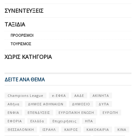
ΣΥΝΕΝΤΕΎΞΕΙΣ
ΤΑΞΊΔΙΑ
ΠΡΟΟΡΙΣΜΟΊ
ΤΟΥΡΙΣΜΌΣ
ΧΩΡΊΣ ΚΑΤΗΓΟΡΊΑ
ΔΕΙΤΕ ΑΝΑ ΘΕΜΑ
Champions League
e-ΕΦΚΑ
ΑΑΔΕ
ΑΚΙΝΗΤΑ
Αθήνα
ΔΗΜΟΣ ΑΘΗΝΑΙΩΝ
ΔΗΜΟΣΙΟ
ΔΥΠΑ
ΕΝΦΙΑ
ΕΠΕΝΔΥΣΕΙΣ
ΕΥΡΩΠΑΪΚΗ ΕΝΩΣΗ
ΕΥΡΩΠΗ
ΕΦΟΡΙΑ
Ελλάδα
Επιχειρήσεις
ΗΠΑ
ΘΕΣΣΑΛΟΝΙΚΗ
ΙΣΡΑΗΛ
ΚΑΙΡΟΣ
ΚΑΚΟΚΑΙΡΙΑ
ΚΙΝΑ