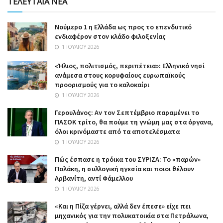
ΤΕΛΕΥΤΑΙΑ ΝΕΑ
Nούμερο 1 η Ελλάδα ως προς το επενδυτικό
ενδιαφέρον στον κλάδο φιλοξενίας
1 ΙΟΥΛΊΟΥ 2026
«Ήλιος, πολιτισμός, περιπέτεια»: Ελληνικό νησί
ανάμεσα στους κορυφαίους ευρωπαϊκούς
προορισμούς για το καλοκαίρι
1 ΙΟΥΛΊΟΥ 2026
Γερουλάνος: Αν τον Σεπτέμβριο παραμένει το
ΠΑΣΟΚ τρίτο, θα πούμε τη γνώμη μας στα όργανα,
όλοι κρινόμαστε από τα αποτελέσματα
1 ΙΟΥΛΊΟΥ 2026
Πώς έσπασε η τρόικα του ΣΥΡΙΖΑ: Το «παρών»
Πολάκη, η συλλογική ηγεσία και ποιοι θέλουν
Αρβανίτη, αντί Φάμελλου
1 ΙΟΥΛΊΟΥ 2026
«Και η Πίζα γέρνει, αλλά δεν έπεσε» είχε πει
μηχανικός για την πολυκατοικία στα Πετράλωνα,