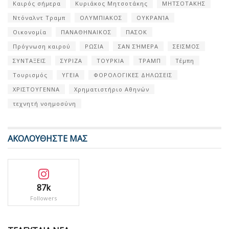
Καιρός σήμερα
Κυριάκος Μητσοτάκης
ΜΗΤΣΟΤΑΚΗΣ
Ντόναλντ Τραμπ
ΟΛΥΜΠΙΑΚΟΣ
ΟΥΚΡΑΝΊΑ
Οικονομία
ΠΑΝΑΘΗΝΑΙΚΟΣ
ΠΑΣΟΚ
Πρόγνωση καιρού
ΡΩΣΙΑ
ΣΑΝ ΣΉΜΕΡΑ
ΣΕΙΣΜΟΣ
ΣΥΝΤΑΞΕΙΣ
ΣΥΡΙΖΑ
ΤΟΥΡΚΙΑ
ΤΡΑΜΠ
Τέμπη
Τουρισμός
ΥΓΕΙΑ
ΦΟΡΟΛΟΓΙΚΕΣ ΔΗΛΩΣΕΙΣ
ΧΡΙΣΤΟΥΓΕΝΝΑ
Χρηματιστήριο Αθηνών
τεχνητή νοημοσύνη
ΑΚΟΛΟΥΘΗΣΤΕ ΜΑΣ
87k
Followers