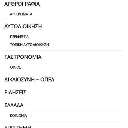
ΑΡΘΡΟΓΡΑΦΊΑ
ΑΦΙΕΡΏΜΑΤΑ
ΑΥΤΟΔΙΟΊΚΗΣΗ
ΠΕΡΙΦΈΡΕΙΑ
ΤΟΠΙΚΉ ΑΥΤΟΔΙΟΊΚΗΣΗ
ΓΑΣΤΡΟΝΟΜΊΑ
ΟΊΝΟΣ
ΔΙΚΑΙΟΣΎΝΗ – ΟΠΕΔ
ΕΙΔΉΣΕΙΣ
ΕΛΛΆΔΑ
ΚΟΙΝΩΝΊΑ
ΕΠΙΣΤΉΜΗ