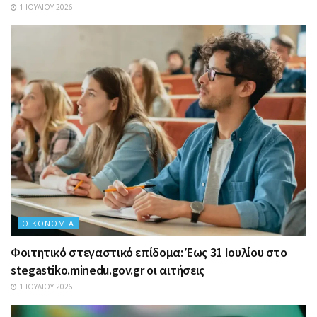
1 ΙΟΥΛΊΟΥ 2026
ΟΙΚΟΝΟΜΊΑ
Φοιτητικό στεγαστικό επίδομα: Έως 31 Ιουλίου στο
stegastiko.minedu.gov.gr οι αιτήσεις
1 ΙΟΥΛΊΟΥ 2026