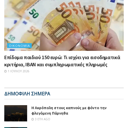
ΟΙΚΟΝΟΜΊΑ
Επίδομα παιδιού 150 ευρώ: Τι ισχύει για εισοδηματικά
κριτήρια, IBAN και συμπληρωματικές πληρωμές
1 ΙΟΥΛΊΟΥ 2026
ΔΗΜΟΦΙΛΗ ΣΗΜΕΡΑ
Η Ακρόπολη στους καπνούς με φόντο την
φλεγόμενη Πάρνηθα
3 ΈΤΗ AGO