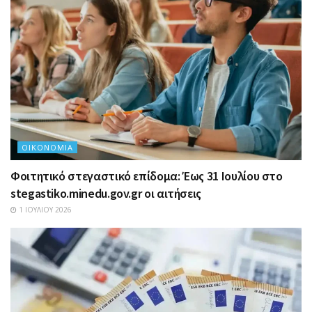
ΟΙΚΟΝΟΜΊΑ
Φοιτητικό στεγαστικό επίδομα: Έως 31 Ιουλίου στο
stegastiko.minedu.gov.gr οι αιτήσεις
1 ΙΟΥΛΊΟΥ 2026