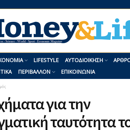
ΚΟΝΟΜΊΑ
LIFESTYLE
ΑΥΤΟΔΙΟΊΚΗΣΗ
ΑΡΘΡΟ
ΤΙΚΆ
ΠΕΡΙΒΆΛΛΟΝ
ΕΠΙΚΟΙΝΩΝΊΑ
σμός
χήματα για την
γματική ταυτότητα τ