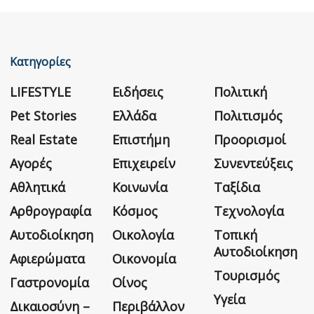
Κατηγορίες
LIFESTYLE
Ειδήσεις
Πολιτική
Pet Stories
Ελλάδα
Πολιτισμός
Real Estate
Επιστήμη
Προορισμοί
Αγορές
Επιχειρείν
Συνεντεύξεις
Αθλητικά
Κοινωνία
Ταξίδια
Αρθρογραφία
Κόσμος
Τεχνολογία
Αυτοδιοίκηση
Οικολογία
Τοπική
Αυτοδιοίκηση
Αφιερώματα
Οικονομία
Τουρισμός
Γαστρονομία
Οίνος
Υγεία
Δικαιοσύνη –
Περιβάλλον