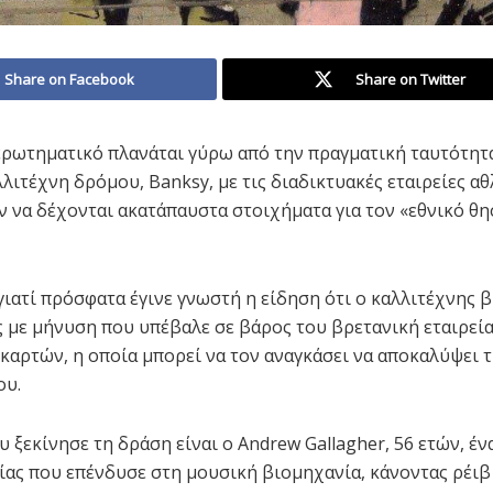
Share on Facebook
Share on Twitter
ερωτηματικό πλανάται γύρω από την πραγματική ταυτότητ
λιτέχνη δρόμου, Banksy, με τις διαδικτυακές εταιρείες α
 να δέχονται ακατάπαυστα στοιχήματα για τον «εθνικό θ
 γιατί πρόσφατα έγινε γνωστή η είδηση ότι ο καλλιτέχνης 
 με μήνυση που υπέβαλε σε βάρος του βρετανική εταιρεί
καρτών, η οποία μπορεί να τον αναγκάσει να αποκαλύψει 
ου.
 ξεκίνησε τη δράση είναι ο Andrew Gallagher, 56 ετών, έν
ίας που επένδυσε στη μουσική βιομηχανία, κάνοντας ρέιβ