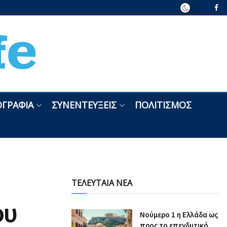
ΓΡΑΦΊΑ
ΣΥΝΕΝΤΕΎΞΕΙΣ
ΠΟΛΙΤΙΣΜΌΣ
ΤΕΛΕΥΤΑΙΑ ΝΕΑ
ου
Nούμερο 1 η Ελλάδα ως
προς το επενδυτικό