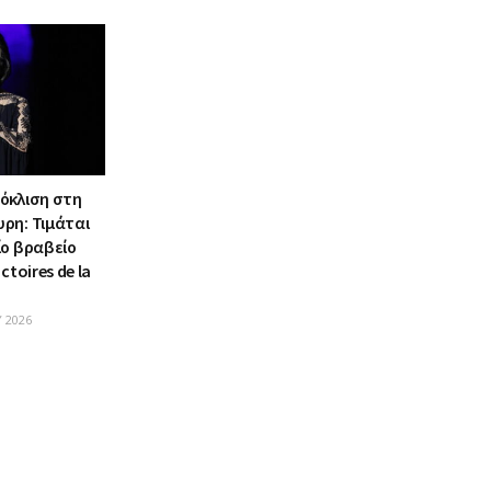
όκλιση στη
ρη: Τιμάται
ίο βραβείο
ctoires de la
 2026