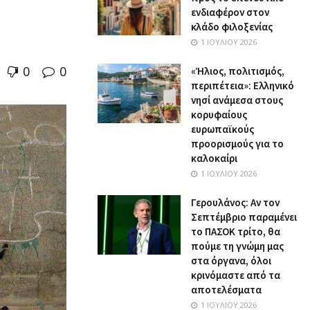
ενδιαφέρον στον
κλάδο φιλοξενίας
1 ΙΟΥΛΊΟΥ 2026
0
0
«Ήλιος, πολιτισμός,
περιπέτεια»: Ελληνικό
νησί ανάμεσα στους
κορυφαίους
ευρωπαϊκούς
προορισμούς για το
καλοκαίρι
1 ΙΟΥΛΊΟΥ 2026
Γερουλάνος: Αν τον
Σεπτέμβριο παραμένει
το ΠΑΣΟΚ τρίτο, θα
πούμε τη γνώμη μας
στα όργανα, όλοι
κρινόμαστε από τα
αποτελέσματα
1 ΙΟΥΛΊΟΥ 2026