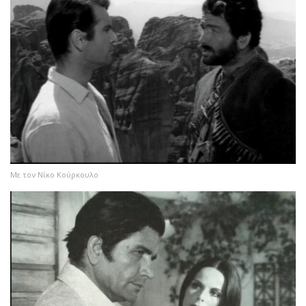
Με τον Νίκο Κούρκουλο