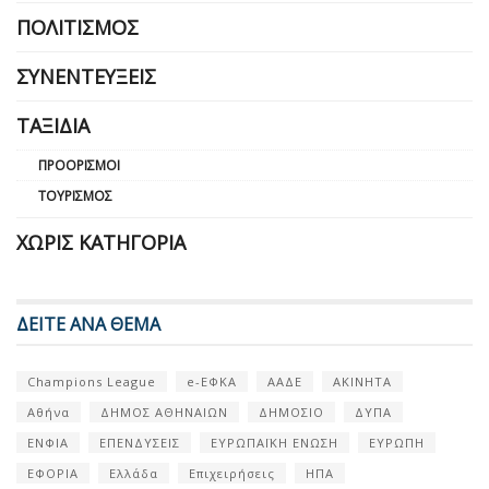
ΠΟΛΙΤΙΣΜΌΣ
ΣΥΝΕΝΤΕΎΞΕΙΣ
ΤΑΞΊΔΙΑ
ΠΡΟΟΡΙΣΜΟΊ
ΤΟΥΡΙΣΜΌΣ
ΧΩΡΊΣ ΚΑΤΗΓΟΡΊΑ
ΔΕΙΤΕ ΑΝΑ ΘΕΜΑ
Champions League
e-ΕΦΚΑ
ΑΑΔΕ
ΑΚΙΝΗΤΑ
Αθήνα
ΔΗΜΟΣ ΑΘΗΝΑΙΩΝ
ΔΗΜΟΣΙΟ
ΔΥΠΑ
ΕΝΦΙΑ
ΕΠΕΝΔΥΣΕΙΣ
ΕΥΡΩΠΑΪΚΗ ΕΝΩΣΗ
ΕΥΡΩΠΗ
ΕΦΟΡΙΑ
Ελλάδα
Επιχειρήσεις
ΗΠΑ