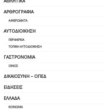
ΑΘΛΗΤΙΚΆ
ΑΡΘΡΟΓΡΑΦΊΑ
ΑΦΙΕΡΏΜΑΤΑ
ΑΥΤΟΔΙΟΊΚΗΣΗ
ΠΕΡΙΦΈΡΕΙΑ
ΤΟΠΙΚΉ ΑΥΤΟΔΙΟΊΚΗΣΗ
ΓΑΣΤΡΟΝΟΜΊΑ
ΟΊΝΟΣ
ΔΙΚΑΙΟΣΎΝΗ – ΟΠΕΔ
ΕΙΔΉΣΕΙΣ
ΕΛΛΆΔΑ
ΚΟΙΝΩΝΊΑ