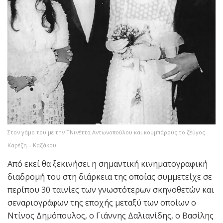
Στον γάμο του με την ΤΝινέττα Αντωνοπούλου και κουμπάρους το ζεύγος
Καρέζη – Καζάκου
Από εκεί θα ξεκινήσει η σημαντική κινηματογραφική
διαδρομή του στη διάρκεια της οποίας συμμετείχε σε
περίπου 30 ταινίες των γνωστότερων σκηνοθετών και
σεναριογράφων της εποχής μεταξύ των οποίων ο
Ντίνος Δημόπουλος, ο Γιάννης Δαλιανίδης, ο Βασίλης