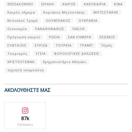
ΘΕΣΣΑΛΟΝΙΚΗ
ΙΣΡΑΗΛ
ΚΑΙΡΟΣ
ΚΑΚΟΚΑΙΡΙΑ
ΚΙΝΑ
Καιρός σήμερα
Κυριάκος Μητσοτάκης
ΜΗΤΣΟΤΑΚΗΣ
Ντόναλντ Τραμπ
ΟΛΥΜΠΙΑΚΟΣ
ΟΥΚΡΑΝΊΑ
Οικονομία
ΠΑΝΑΘΗΝΑΙΚΟΣ
ΠΑΣΟΚ
Πρόγνωση καιρού
ΡΩΣΙΑ
ΣΑΝ ΣΉΜΕΡΑ
ΣΕΙΣΜΟΣ
ΣΥΝΤΑΞΕΙΣ
ΣΥΡΙΖΑ
ΤΟΥΡΚΙΑ
ΤΡΑΜΠ
Τέμπη
Τουρισμός
ΥΓΕΙΑ
ΦΟΡΟΛΟΓΙΚΕΣ ΔΗΛΩΣΕΙΣ
ΧΡΙΣΤΟΥΓΕΝΝΑ
Χρηματιστήριο Αθηνών
τεχνητή νοημοσύνη
ΑΚΟΛΟΥΘΗΣΤΕ ΜΑΣ
87k
Followers