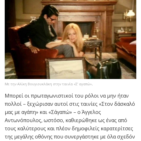
Με την Αλίκη Βουγιουκλάκη στην ταινία «Σ’ αγαπώ»,
Μπορεί οι πρωταγωνιστικοί του ρόλοι να μην ήταν
πολλοί – ξεχώρισαν αυτοί στις ταινίες «Στον δάσκαλό
μας με αγάπη» και «Σ΄αγαπώ» – ο Άγγελος
Αντωνόπουλος, ωστόσο, καθιερώθηκε ως ένας από
τους καλύτερους και πλέον δημοφιλείς καρατερίτσες
της μεγάλης οθόνης που συνεργάστηκε με όλα σχεδόν