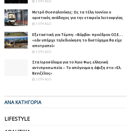
3 ΈΤΗ AGO
Μετρό Θεσσαλονίκης: Ως τα τέλη Ιουνίου ο
οριστικός ανάδοχος για την εταιρεία λειτουργίας
3 ΈΤΗ AGO
Εξεταστική για Τέμπη: «Βόμβα» προέδρου ΟΣΕ…
«εάν υπήρχε τηλεδιοίκηση το δυστύχημα θα είχε
αποτραπεί»
3 ΈΤΗ AGO
Στα Ιεροσόλυμα για το Άγιο Φως ελληνική
αντιπροσωπεία – Το απόγευμα η άφιξη στο «Ελ.
Βενιζέλος»
2 ΈΤΗ AGO
ΑΝΑ ΚΑΤΗΓΟΡΙΑ
LIFESTYLE