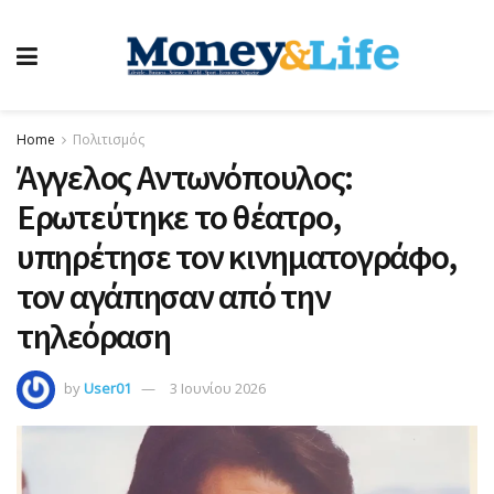
Home
Πολιτισμός
Άγγελος Αντωνόπουλος:
Ερωτεύτηκε το θέατρο,
υπηρέτησε τον κινηματογράφο,
τον αγάπησαν από την
τηλεόραση
by
User01
3 Ιουνίου 2026