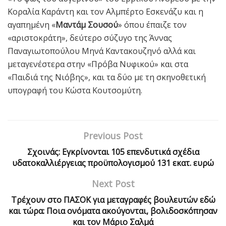
Κοραλία Καράντη και τον Αλμπέρτο Εσκενάζυ και η
αγαπημένη «
Μαντάμ Σουσού
» όπου έπαιζε τον
«αριστοκράτη», δεύτερο σύζυγο της Άννας
Παναγιωτοπούλου Μηνά Καντακουζηνό αλλά και
μεταγενέστερα στην «Πρόβα Νυφικού» και στα
«Παιδιά της Νιόβης», και τα δύο με τη σκηνοθετική
υπογραφή του Κώστα Κουτσομύτη.
Previous Post
Σχοινάς: Εγκρίνονται 105 επενδυτικά σχέδια
υδατοκαλλιέργειας προϋπολογισμού 131 εκατ. ευρώ
Next Post
Τρέχουν στο ΠΑΣΟΚ για μεταγραφές βουλευτών εδώ
και τώρα: Ποια ονόματα ακούγονται, βολιδοσκόπησαν
και τον Μάριο Σαλμά