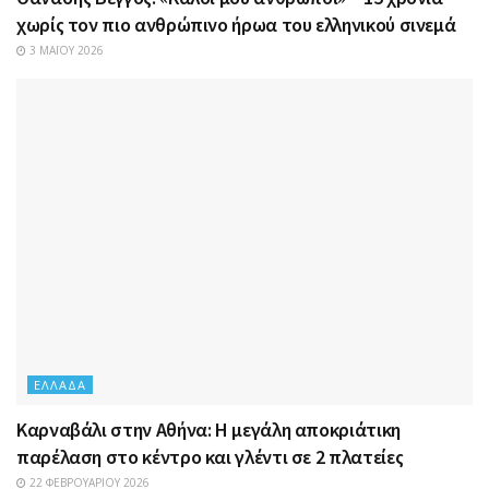
χωρίς τον πιο ανθρώπινο ήρωα του ελληνικού σινεμά
3 ΜΑΪ́ΟΥ 2026
ΕΛΛΆΔΑ
Καρναβάλι στην Αθήνα: Η μεγάλη αποκριάτικη
παρέλαση στο κέντρο και γλέντι σε 2 πλατείες
22 ΦΕΒΡΟΥΑΡΊΟΥ 2026