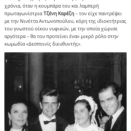
χρόνια, όταν η κουμπάρα του και λαμπερή
πρωταγωνίστρια
Τζένη Καρέζη
– τον είχε παντρέψει
με την Νινέττα Αντωνοπούλου, κόρη της ιδιοκτήτριας
του γνωστού οίκου νυφικών, με την οποία χώρισε
αργότερα – θα του προτείνει έναν μικρό ρόλο στην
κωμωδία «Δεσποινίς διευθυντής».