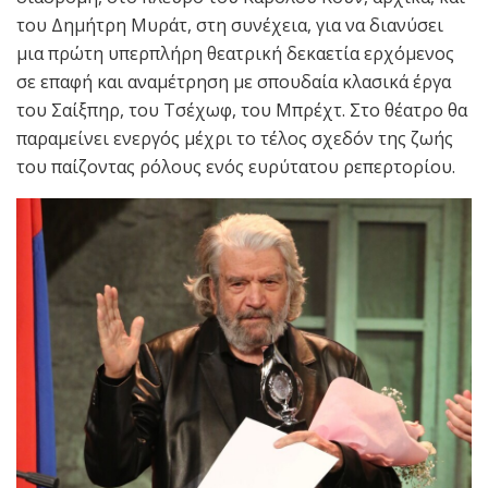
του Δημήτρη Μυράτ, στη συνέχεια, για να διανύσει
μια πρώτη υπερπλήρη θεατρική δεκαετία ερχόμενος
σε επαφή και αναμέτρηση με σπουδαία κλασικά έργα
του Σαίξπηρ, του Τσέχωφ, του Μπρέχτ. Στο θέατρο θα
παραμείνει ενεργός μέχρι το τέλος σχεδόν της ζωής
του παίζοντας ρόλους ενός ευρύτατου ρεπερτορίου.