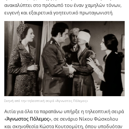
ανακαλύπτει στο πρόσωπό του έναν χαμηλών τόνων,
ευγενή και εξαιρετικά γοητευτικό πρωταγωνιστή.
Σκηνή από την τηλεοπτική σειρά «Άγνωστος Πόλεμος»
Αιτία για όλα τα παραπάνω υπήρξε η τηλεοπτική σειρά
«
Άγνωστος Πόλεμος
», σε σενάριο Νίκου Φώσκολου
και σκηνοθεσία Κώστα Κουτσομύτη, όπου υποδυόταν