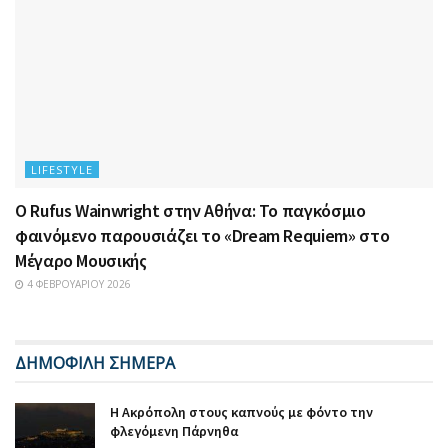
LIFESTYLE
Ο Rufus Wainwright στην Αθήνα: Το παγκόσμιο
φαινόμενο παρουσιάζει το «Dream Requiem» στο
Μέγαρο Μουσικής
4 ΦΕΒΡΟΥΑΡΊΟΥ 2026
ΔΗΜΟΦΙΛΗ ΣΗΜΕΡΑ
Η Ακρόπολη στους καπνούς με φόντο την
φλεγόμενη Πάρνηθα