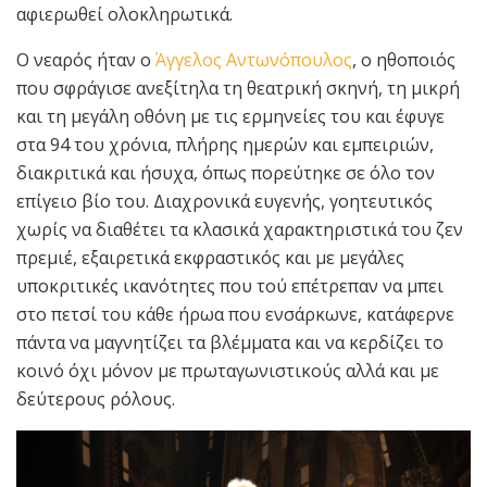
αφιερωθεί ολοκληρωτικά.
Ο νεαρός ήταν ο
Άγγελος Αντωνόπουλος
, ο ηθοποιός
που σφράγισε ανεξίτηλα τη θεατρική σκηνή, τη μικρή
και τη μεγάλη οθόνη με τις ερμηνείες του και έφυγε
στα 94 του χρόνια, πλήρης ημερών και εμπειριών,
διακριτικά και ήσυχα, όπως πορεύτηκε σε όλο τον
επίγειο βίο του. Διαχρονικά ευγενής, γοητευτικός
χωρίς να διαθέτει τα κλασικά χαρακτηριστικά του ζεν
πρεμιέ, εξαιρετικά εκφραστικός και με μεγάλες
υποκριτικές ικανότητες που τού επέτρεπαν να μπει
στο πετσί του κάθε ήρωα που ενσάρκωνε, κατάφερνε
πάντα να μαγνητίζει τα βλέμματα και να κερδίζει το
κοινό όχι μόνον με πρωταγωνιστικούς αλλά και με
δεύτερους ρόλους.