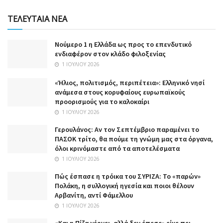
ΤΕΛΕΥΤΑΙΑ ΝΕΑ
Nούμερο 1 η Ελλάδα ως προς το επενδυτικό
ενδιαφέρον στον κλάδο φιλοξενίας
1 ΙΟΥΛΊΟΥ 2026
«Ήλιος, πολιτισμός, περιπέτεια»: Ελληνικό νησί
ανάμεσα στους κορυφαίους ευρωπαϊκούς
προορισμούς για το καλοκαίρι
1 ΙΟΥΛΊΟΥ 2026
Γερουλάνος: Αν τον Σεπτέμβριο παραμένει το
ΠΑΣΟΚ τρίτο, θα πούμε τη γνώμη μας στα όργανα,
όλοι κρινόμαστε από τα αποτελέσματα
1 ΙΟΥΛΊΟΥ 2026
Πώς έσπασε η τρόικα του ΣΥΡΙΖΑ: Το «παρών»
Πολάκη, η συλλογική ηγεσία και ποιοι θέλουν
Αρβανίτη, αντί Φάμελλου
1 ΙΟΥΛΊΟΥ 2026