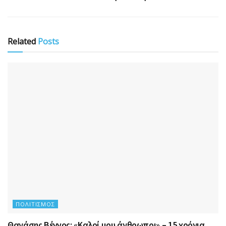
Related
Posts
ΠΟΛΙΤΙΣΜΌΣ
Θανάσης Βέγγος: «Καλοί μου άνθρωποι» – 15 χρόνια