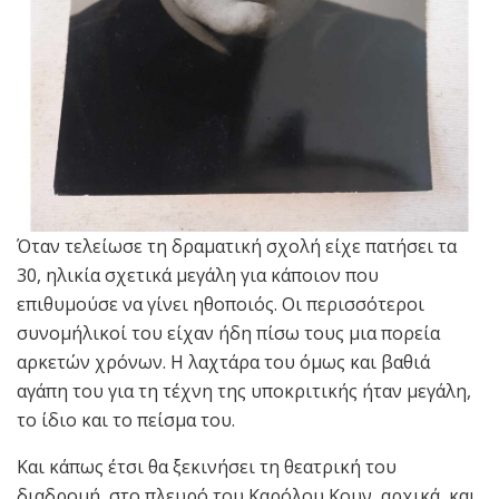
Όταν τελείωσε τη δραματική σχολή είχε πατήσει τα
30, ηλικία σχετικά μεγάλη για κάποιον που
επιθυμούσε να γίνει ηθοποιός. Οι περισσότεροι
συνομήλικοί του είχαν ήδη πίσω τους μια πορεία
αρκετών χρόνων. Η λαχτάρα του όμως και βαθιά
αγάπη του για τη τέχνη της υποκριτικής ήταν μεγάλη,
το ίδιο και το πείσμα του.
Και κάπως έτσι θα ξεκινήσει τη θεατρική του
διαδρομή, στο πλευρό του Καρόλου Κουν, αρχικά, και