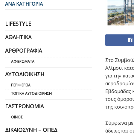
ΑΝΑ ΚΑΤΗΓΟΡΙΑ
LIFESTYLE
ΑΘΛΗΤΙΚΆ
ΑΡΘΡΟΓΡΑΦΊΑ
Στο Συμβούλ
ΑΦΙΕΡΏΜΑΤΑ
Αλίμου, κατ
ΑΥΤΟΔΙΟΊΚΗΣΗ
για την κατα
αεροδρομίου
ΠΕΡΙΦΈΡΕΙΑ
Εβδομάδας κ
ΤΟΠΙΚΉ ΑΥΤΟΔΙΟΊΚΗΣΗ
τους όμορου
ΓΑΣΤΡΟΝΟΜΊΑ
της κοινοπρ
ΟΊΝΟΣ
Σύμφωνα με 
ΔΙΚΑΙΟΣΎΝΗ – ΟΠΕΔ
άδειες και 