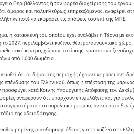
ργείο Περιβάλλοντος ή τον φορέα διαχείρισης του έργου.
ότι όμορος και πολυπλεύρως επηρεαζόμενος, αναφέρει στ
κλήθηκε ποτέ να εκφράσει τις απόψεις του επί της ΜΠΕ.
μα, η κατασκευή του οποίου έχει αναλάβει η Τέρνα με εκ
το 2027, περιλαμβάνει καζίνο, θέατρο/συναυλιακό χώρο,
εκθεσιακό κέντρο, χώρους εστίασης, spa και ένα ξενοδοχε
άνω από 1.000 δωμάτια.
μειωθεί ότι οι δήμοι της περιοχής έχουν εκφράσει αντιδρά
ης επένδυσης του Ελληνικού, όπως η επέκταση της μαρίνας
ν προσφύγει κατά Κοινής Υπουργικής Απόφασης τον Δεκέμ
φορίες αναφέρουν ότι υπάρχουν επιφυλάξεις και για μελλ
ά συγκροτήματα στο παραλιακό μέτωπο, αν και αυτά δεν 
στάδιο της αδειοδότησης.
αναθεωρημένης οικοδομικής άδειας για το καζίνο στο Ελλ