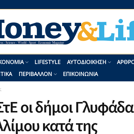
ΚΟΝΟΜΊΑ
LIFESTYLE
ΑΥΤΟΔΙΟΊΚΗΣΗ
ΑΡΘΡΟ
ΤΙΚΆ
ΠΕΡΙΒΆΛΛΟΝ
ΕΠΙΚΟΙΝΩΝΊΑ
ς
ΣτΕ οι δήμοι Γλυφάδα
Αλίμου κατά της