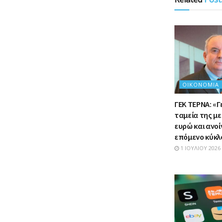
ΟΙΚΟΝΟΜΊΑ
ΓΕΚ ΤΕΡΝΑ: «Γ
ταμεία της με
ευρώ και ανοί
επόμενο κύκ
1 ΙΟΥΛΊΟΥ 2026