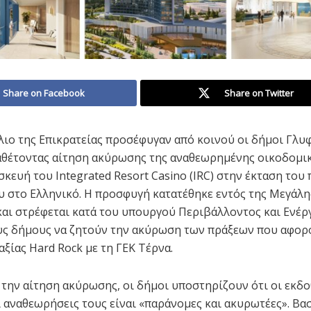
Share on Facebook
Share on Twitter
ιο της Επικρατείας προσέφυγαν από κοινού οι δήμοι Γλυ
αθέτοντας αίτηση ακύρωσης της αναθεωρημένης οικοδομικ
σκευή του Integrated Resort Casino (IRC) στην έκταση του
 στο Ελληνικό. Η προσφυγή κατατέθηκε εντός της Μεγάλη
αι στρέφεται κατά του υπουργού Περιβάλλοντος και Ενέργ
ς δήμους να ζητούν την ακύρωση των πράξεων που αφορ
αξίας Hard Rock με τη ΓΕΚ Τέρνα.
την αίτηση ακύρωσης, οι δήμοι υποστηρίζουν ότι οι εκδο
οι αναθεωρήσεις τους είναι «παράνομες και ακυρωτέες». Βα