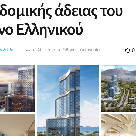
δομικής άδειας του
νο Ελληνικού
0
 & Life
24 Απριλίου 2025
in
Ειδήσεις
,
Οικονομία