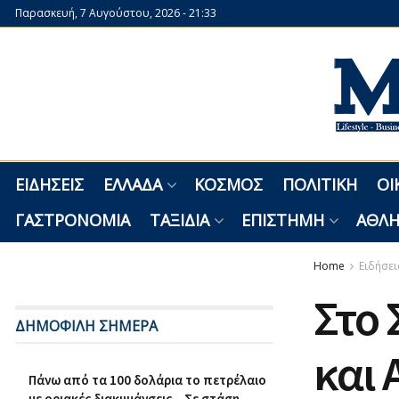
Παρασκευή, 7 Αυγούστου, 2026 - 21:33
ΕΙΔΉΣΕΙΣ
ΕΛΛΆΔΑ
ΚΌΣΜΟΣ
ΠΟΛΙΤΙΚΉ
ΟΙ
ΓΑΣΤΡΟΝΟΜΊΑ
ΤΑΞΊΔΙΑ
ΕΠΙΣΤΉΜΗ
ΑΘΛΗ
Home
Ειδήσει
Στο 
ΔΗΜΟΦΙΛΗ ΣΗΜΕΡΑ
και 
Πάνω από τα 100 δολάρια το πετρέλαιο
με οριακές διακυμάνσεις – Σε στάση