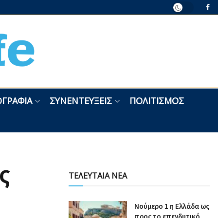
ΓΡΑΦΊΑ
ΣΥΝΕΝΤΕΎΞΕΙΣ
ΠΟΛΙΤΙΣΜΌΣ
ς
ΤΕΛΕΥΤΑΙΑ ΝΕΑ
Nούμερο 1 η Ελλάδα ως
προς το επενδυτικό