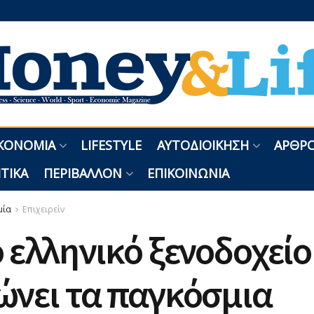
ΚΟΝΟΜΊΑ
LIFESTYLE
ΑΥΤΟΔΙΟΊΚΗΣΗ
ΑΡΘΡΟ
ΤΙΚΆ
ΠΕΡΙΒΆΛΛΟΝ
ΕΠΙΚΟΙΝΩΝΊΑ
μία
Επιχειρείν
 ελληνικό ξενοδοχείο
ώνει τα παγκόσμια