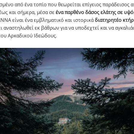
σμένο από ένα τοπίο που θεωρείται επίγειος παράδεισος α
έως και σήμερα, μέσα σε
ένα παρθένο δάσος ελάτης σε υψ
NNA είναι ένα εμβληματικό και ιστορικά
διατηρητέο ​​κτή
ει αναστηλωθεί εκ βάθρων για να υποδεχτεί και να αγκαλιά
του Αρκαδικού Ιδεώδους.