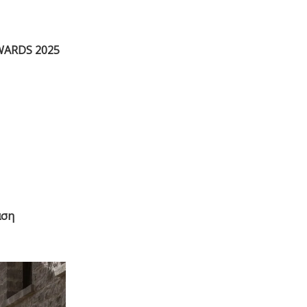
AWARDS 2025
αση