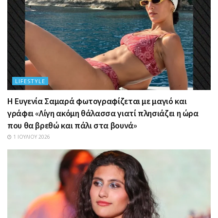
LIFESTYLE
Η Ευγενία Σαμαρά φωτογραφίζεται με μαγιό και
γράφει «Λίγη ακόμη θάλασσα γιατί πλησιάζει η ώρα
που θα βρεθώ και πάλι στα βουνά»
1 ΙΟΥΛΊΟΥ 2026