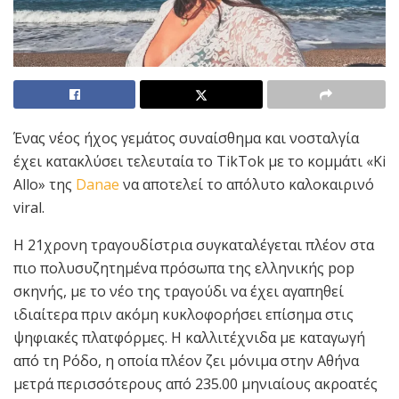
Ένας νέος ήχος γεμάτος συναίσθημα και νοσταλγία
έχει κατακλύσει τελευταία το TikTok με το κομμάτι «Ki
Allo» της
Danae
να αποτελεί το απόλυτο καλοκαιρινό
viral.
Η 21χρονη τραγουδίστρια συγκαταλέγεται πλέον στα
πιο πολυσυζητημένα πρόσωπα της ελληνικής pop
σκηνής, με το νέο της τραγούδι να έχει αγαπηθεί
ιδιαίτερα πριν ακόμη κυκλοφορήσει επίσημα στις
ψηφιακές πλατφόρμες. Η καλλιτέχνιδα με καταγωγή
από τη Ρόδο, η οποία πλέον ζει μόνιμα στην Αθήνα
μετρά περισσότερους από 235.00 μηνιαίους ακροατές