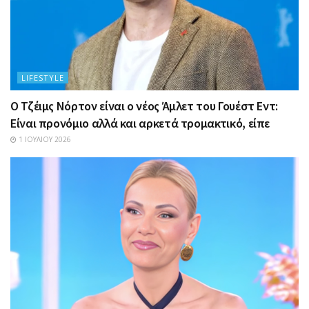
LIFESTYLE
Ο Τζέιμς Νόρτον είναι ο νέος Άμλετ του Γουέστ Εντ:
Είναι προνόμιο αλλά και αρκετά τρομακτικό, είπε
1 ΙΟΥΛΊΟΥ 2026