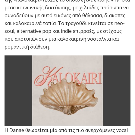
μέσα κοινωνικής δικτύωσης, με χιλιάδες πρόσωπα να
συνοδεύουν με αυτό εικόνες από θάλασσα, διακοπές
και καλοκαιρινά τοπία. Το τραγούδι κινείται σε neo-
soul, alternative pop και indie επιρροές, με στίχους
που αποτυπώνουν μια καλοκαιρινή νοσταλγία και
ρομαντική διάθεση.
Η Danae θεωρείται μία από τις πιο ανερχόμενες vocal