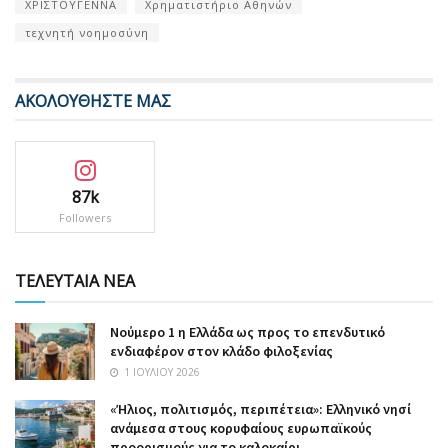
ΧΡΙΣΤΟΥΓΕΝΝΑ
Χρηματιστήριο Αθηνών
τεχνητή νοημοσύνη
ΑΚΟΛΟΥΘΗΣΤΕ ΜΑΣ
87k
Followers
ΤΕΛΕΥΤΑΙΑ ΝΕΑ
Nούμερο 1 η Ελλάδα ως προς το επενδυτικό
ενδιαφέρον στον κλάδο φιλοξενίας
1 ΙΟΥΛΊΟΥ 2026
«Ήλιος, πολιτισμός, περιπέτεια»: Ελληνικό νησί
ανάμεσα στους κορυφαίους ευρωπαϊκούς
προορισμούς για το καλοκαίρι