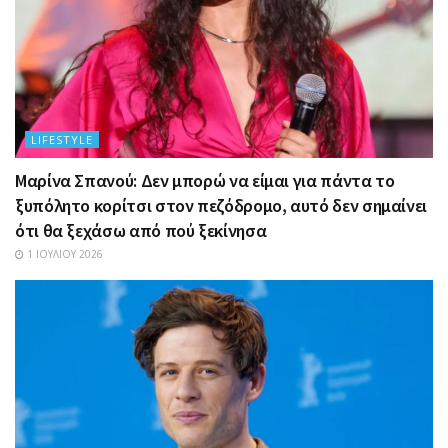
LIFESTYLE
Μαρίνα Σπανού: Δεν μπορώ να είμαι για πάντα το
ξυπόλητο κορίτσι στον πεζόδρομο, αυτό δεν σημαίνει
ότι θα ξεχάσω από πού ξεκίνησα
1 ΙΟΥΛΊΟΥ 2026