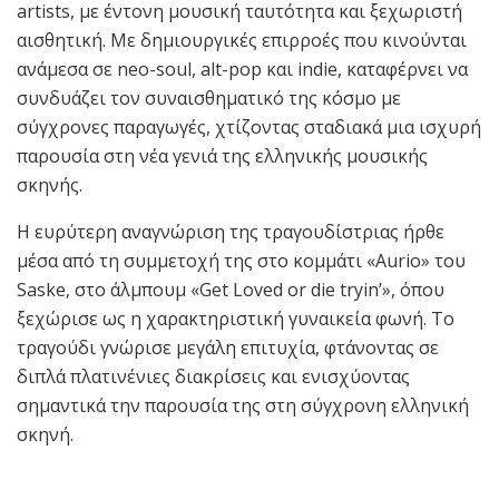
artists, με έντονη μουσική ταυτότητα και ξεχωριστή
αισθητική. Με δημιουργικές επιρροές που κινούνται
ανάμεσα σε neo-soul, alt-pop και indie, καταφέρνει να
συνδυάζει τον συναισθηματικό της κόσμο με
σύγχρονες παραγωγές, χτίζοντας σταδιακά μια ισχυρή
παρουσία στη νέα γενιά της ελληνικής μουσικής
σκηνής.
Η ευρύτερη αναγνώριση της τραγουδίστριας ήρθε
μέσα από τη συμμετοχή της στο κομμάτι «Aurio» του
Saske, στο άλμπουμ «Get Loved or die tryin’», όπου
ξεχώρισε ως η χαρακτηριστική γυναικεία φωνή. Το
τραγούδι γνώρισε μεγάλη επιτυχία, φτάνοντας σε
διπλά πλατινένιες διακρίσεις και ενισχύοντας
σημαντικά την παρουσία της στη σύγχρονη ελληνική
σκηνή.