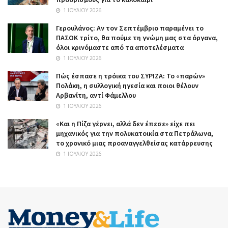
1 ΙΟΥΛΊΟΥ 2026
Γερουλάνος: Αν τον Σεπτέμβριο παραμένει το
ΠΑΣΟΚ τρίτο, θα πούμε τη γνώμη μας στα όργανα,
όλοι κρινόμαστε από τα αποτελέσματα
1 ΙΟΥΛΊΟΥ 2026
Πώς έσπασε η τρόικα του ΣΥΡΙΖΑ: Το «παρών»
Πολάκη, η συλλογική ηγεσία και ποιοι θέλουν
Αρβανίτη, αντί Φάμελλου
1 ΙΟΥΛΊΟΥ 2026
«Και η Πίζα γέρνει, αλλά δεν έπεσε» είχε πει
μηχανικός για την πολυκατοικία στα Πετράλωνα,
το χρονικό μιας προαναγγελθείσας κατάρρευσης
1 ΙΟΥΛΊΟΥ 2026