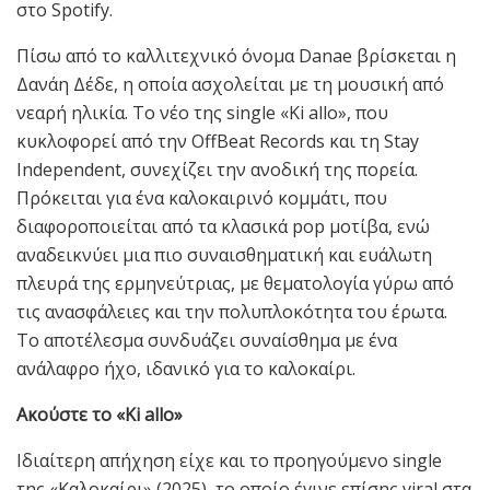
στο Spotify.
Πίσω από το καλλιτεχνικό όνομα Danae βρίσκεται η
Δανάη Δέδε, η οποία ασχολείται με τη μουσική από
νεαρή ηλικία. Το νέο της single «Ki allo», που
κυκλοφορεί από την OffBeat Records και τη Stay
Independent, συνεχίζει την ανοδική της πορεία.
Πρόκειται για ένα καλοκαιρινό κομμάτι, που
διαφοροποιείται από τα κλασικά pop μοτίβα, ενώ
αναδεικνύει μια πιο συναισθηματική και ευάλωτη
πλευρά της ερμηνεύτριας, με θεματολογία γύρω από
τις ανασφάλειες και την πολυπλοκότητα του έρωτα.
Το αποτέλεσμα συνδυάζει συναίσθημα με ένα
ανάλαφρο ήχο, ιδανικό για το καλοκαίρι.
Ακούστε το «Ki allo»
Ιδιαίτερη απήχηση είχε και το προηγούμενο single
της «Καλοκαίρι» (2025), το οποίο έγινε επίσης viral στα