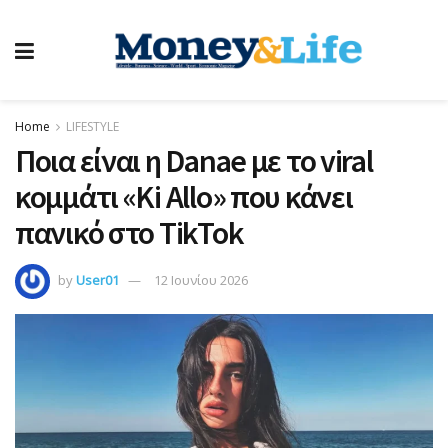
Home
LIFESTYLE
Ποια είναι η Danae με το viral
κομμάτι «Ki Allo» που κάνει
πανικό στο TikTok
by
User01
12 Ιουνίου 2026