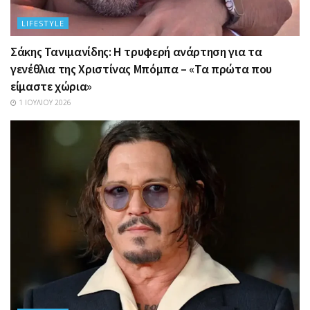
LIFESTYLE
Σάκης Τανιμανίδης: Η τρυφερή ανάρτηση για τα
γενέθλια της Χριστίνας Μπόμπα – «Τα πρώτα που
είμαστε χώρια»
1 ΙΟΥΛΊΟΥ 2026