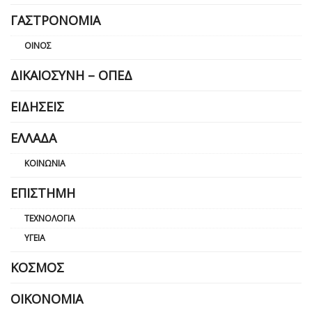
ΓΑΣΤΡΟΝΟΜΊΑ
ΟΊΝΟΣ
ΔΙΚΑΙΟΣΎΝΗ – ΟΠΕΔ
ΕΙΔΉΣΕΙΣ
ΕΛΛΆΔΑ
ΚΟΙΝΩΝΊΑ
ΕΠΙΣΤΉΜΗ
ΤΕΧΝΟΛΟΓΊΑ
ΥΓΕΊΑ
ΚΌΣΜΟΣ
ΟΙΚΟΝΟΜΊΑ