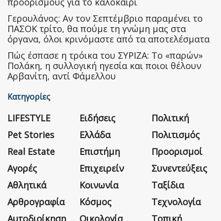
προορισμούς για το καλοκαίρι
Γερουλάνος: Αν τον Σεπτέμβριο παραμένει το
ΠΑΣΟΚ τρίτο, θα πούμε τη γνώμη μας στα
όργανα, όλοι κρινόμαστε από τα αποτελέσματα
Πώς έσπασε η τρόικα του ΣΥΡΙΖΑ: Το «παρών»
Πολάκη, η συλλογική ηγεσία και ποιοι θέλουν
Αρβανίτη, αντί Φάμελλου
Κατηγορίες
LIFESTYLE
Ειδήσεις
Πολιτική
Pet Stories
Ελλάδα
Πολιτισμός
Real Estate
Επιστήμη
Προορισμοί
Αγορές
Επιχειρείν
Συνεντεύξεις
Αθλητικά
Κοινωνία
Ταξίδια
Αρθρογραφία
Κόσμος
Τεχνολογία
Αυτοδιοίκηση
Οικολογία
Τοπική