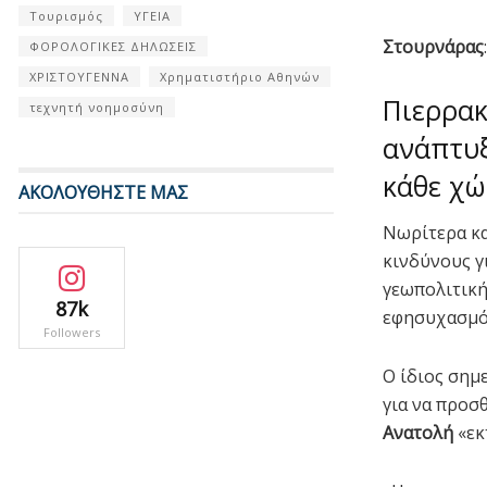
Τουρισμός
ΥΓΕΙΑ
Στουρνάρας
ΦΟΡΟΛΟΓΙΚΕΣ ΔΗΛΩΣΕΙΣ
ΧΡΙΣΤΟΥΓΕΝΝΑ
Χρηματιστήριο Αθηνών
Πιερρακ
τεχνητή νοημοσύνη
ανάπτυξ
κάθε χ
ΑΚΟΛΟΥΘΗΣΤΕ ΜΑΣ
Νωρίτερα κα
κινδύνους γ
γεωπολιτική
87k
εφησυχασμό
Followers
Ο ίδιος σημ
για να προσθ
Ανατολή
«εκ