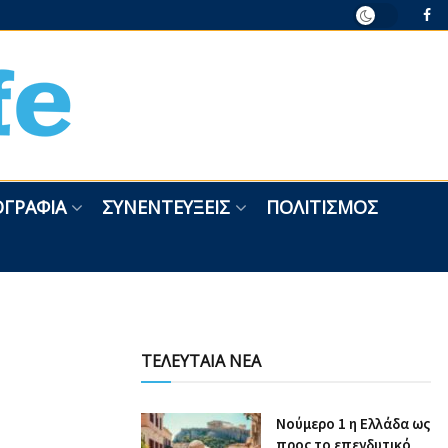
ΓΡΑΦΊΑ
ΣΥΝΕΝΤΕΎΞΕΙΣ
ΠΟΛΙΤΙΣΜΌΣ
ΤΕΛΕΥΤΑΙΑ ΝΕΑ
Nούμερο 1 η Ελλάδα ως
προς το επενδυτικό