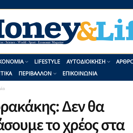
ΚΟΝΟΜΊΑ
LIFESTYLE
ΑΥΤΟΔΙΟΊΚΗΣΗ
ΑΡΘΡΟ
ΤΙΚΆ
ΠΕΡΙΒΆΛΛΟΝ
ΕΠΙΚΟΙΝΩΝΊΑ
μία
ρακάκης: Δεν θα
σουμε το χρέος στα