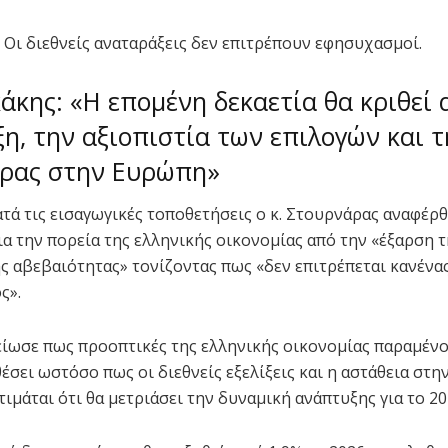
: Οι διεθνείς αναταράξεις δεν επιτρέπουν εφησυχασμοί.
άκης: «Η επομένη δεκαετία θα κριθεί 
η, την αξιοπιστία των επιλογών και τ
ώρας στην Ευρώπη»
τά τις εισαγωγικές τοποθετήσεις ο κ. Στουρνάρας αναφέρ
ια την πορεία της ελληνικής οικονομίας από την «έξαρση τ
ς αβεβαιότητας» τονίζοντας πως «δεν επιτρέπεται κανένα
ς».
είωσε πως προοπτικές της ελληνικής οικονομίας παραμένο
έσει ωστόσο πως οι διεθνείς εξελίξεις και η αστάθεια στη
τιμάται ότι θα μετριάσει την δυναμική ανάπτυξης για το 20