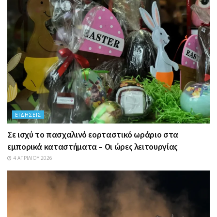
ΕΙΔΉΣΕΙΣ
Σε ισχύ το πασχαλινό εορταστικό ωράριο στα
εμπορικά καταστήματα – Οι ώρες λειτουργίας
4 ΑΠΡΙΛΊΟΥ 2026