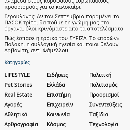
ανάμεσα στους κορυφαίους ευρωπαϊκούς
προορισμούς για το καλοκαίρι
Γερουλάνος: Αν τον Σεπτέμβριο παραμένει το
ΠΑΣΟΚ τρίτο, θα πούμε τη γνώμη μας στα
όργανα, όλοι κρινόμαστε από τα αποτελέσματα
Πώς έσπασε η τρόικα του ΣΥΡΙΖΑ: Το «παρών»
Πολάκη, η συλλογική ηγεσία και ποιοι θέλουν
Αρβανίτη, αντί Φάμελλου
Κατηγορίες
LIFESTYLE
Ειδήσεις
Πολιτική
Pet Stories
Ελλάδα
Πολιτισμός
Real Estate
Επιστήμη
Προορισμοί
Αγορές
Επιχειρείν
Συνεντεύξεις
Αθλητικά
Κοινωνία
Ταξίδια
Αρθρογραφία
Κόσμος
Τεχνολογία