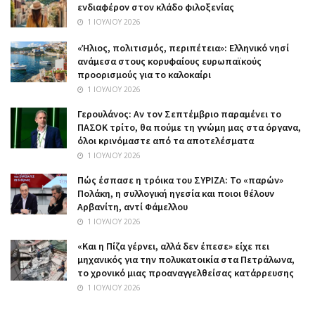
ενδιαφέρον στον κλάδο φιλοξενίας
1 ΙΟΥΛΊΟΥ 2026
«Ήλιος, πολιτισμός, περιπέτεια»: Ελληνικό νησί
ανάμεσα στους κορυφαίους ευρωπαϊκούς
προορισμούς για το καλοκαίρι
1 ΙΟΥΛΊΟΥ 2026
Γερουλάνος: Αν τον Σεπτέμβριο παραμένει το
ΠΑΣΟΚ τρίτο, θα πούμε τη γνώμη μας στα όργανα,
όλοι κρινόμαστε από τα αποτελέσματα
1 ΙΟΥΛΊΟΥ 2026
Πώς έσπασε η τρόικα του ΣΥΡΙΖΑ: Το «παρών»
Πολάκη, η συλλογική ηγεσία και ποιοι θέλουν
Αρβανίτη, αντί Φάμελλου
1 ΙΟΥΛΊΟΥ 2026
«Και η Πίζα γέρνει, αλλά δεν έπεσε» είχε πει
μηχανικός για την πολυκατοικία στα Πετράλωνα,
το χρονικό μιας προαναγγελθείσας κατάρρευσης
1 ΙΟΥΛΊΟΥ 2026