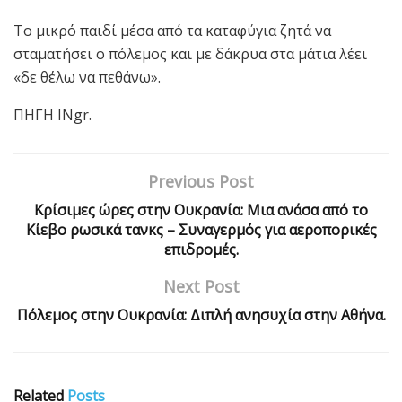
Το μικρό παιδί μέσα από τα καταφύγια ζητά να
σταματήσει ο πόλεμος και με δάκρυα στα μάτια λέει
«δε θέλω να πεθάνω».
ΠΗΓΗ INgr.
Previous Post
Κρίσιμες ώρες στην Ουκρανία: Μια ανάσα από το
Κίεβο ρωσικά τανκς – Συναγερμός για αεροπορικές
επιδρομές.
Next Post
Πόλεμος στην Ουκρανία: Διπλή ανησυχία στην Αθήνα.
Related
Posts