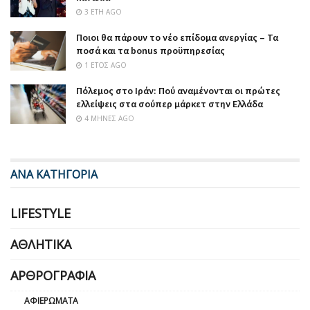
3 ΈΤΗ AGO
Ποιοι θα πάρουν το νέο επίδομα ανεργίας – Τα
ποσά και τα bonus προϋπηρεσίας
1 ΈΤΟΣ AGO
Πόλεμος στο Ιράν: Πού αναμένονται οι πρώτες
ελλείψεις στα σούπερ μάρκετ στην Ελλάδα
4 ΜΉΝΕΣ AGO
ΑΝΑ ΚΑΤΗΓΟΡΙΑ
LIFESTYLE
ΑΘΛΗΤΙΚΆ
ΑΡΘΡΟΓΡΑΦΊΑ
ΑΦΙΕΡΏΜΑΤΑ