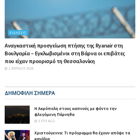
ΕΙΔΉΣΕΙΣ
Αναγκαστική προσγείωση πτήσης της Ryanair στη
Βουλγαρία – Εγκλωβισμένοι στη Βάρνα οι επιβάτες
που είχαν προορισμό τη Θεσσαλονίκη
2 ΑΠΡΙΛΊΟΥ 2026
ΔΗΜΟΦΙΛΗ ΣΗΜΕΡΑ
Η Ακρόπολη στους καπνούς με φόντο την
φλεγόμενη Πάρνηθα
3 ΈΤΗ AGO
Χριστούγεννα: Τι πρόγραμμα θα έχουν απόψε τα
κανάλια