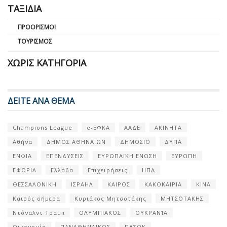
ΤΑΞΊΔΙΑ
ΠΡΟΟΡΙΣΜΟΊ
ΤΟΥΡΙΣΜΌΣ
ΧΩΡΊΣ ΚΑΤΗΓΟΡΊΑ
ΔΕΙΤΕ ΑΝΑ ΘΕΜΑ
Champions League
e-ΕΦΚΑ
ΑΑΔΕ
ΑΚΙΝΗΤΑ
Αθήνα
ΔΗΜΟΣ ΑΘΗΝΑΙΩΝ
ΔΗΜΟΣΙΟ
ΔΥΠΑ
ΕΝΦΙΑ
ΕΠΕΝΔΥΣΕΙΣ
ΕΥΡΩΠΑΪΚΗ ΕΝΩΣΗ
ΕΥΡΩΠΗ
ΕΦΟΡΙΑ
Ελλάδα
Επιχειρήσεις
ΗΠΑ
ΘΕΣΣΑΛΟΝΙΚΗ
ΙΣΡΑΗΛ
ΚΑΙΡΟΣ
ΚΑΚΟΚΑΙΡΙΑ
ΚΙΝΑ
Καιρός σήμερα
Κυριάκος Μητσοτάκης
ΜΗΤΣΟΤΑΚΗΣ
Ντόναλντ Τραμπ
ΟΛΥΜΠΙΑΚΟΣ
ΟΥΚΡΑΝΊΑ
Οικονομία
ΠΑΝΑΘΗΝΑΙΚΟΣ
ΠΑΣΟΚ