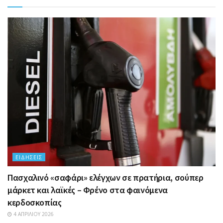
ΕΙΔΉΣΕΙΣ
Πασχαλινό «σαφάρι» ελέγχων σε πρατήρια, σούπερ
μάρκετ και λαϊκές – Φρένο στα φαινόμενα
κερδοσκοπίας
4 ΑΠΡΙΛΊΟΥ 2026