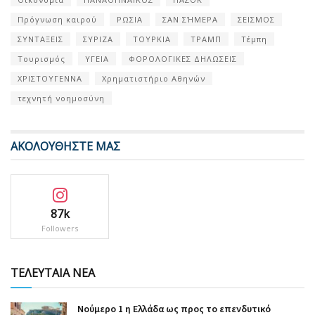
Πρόγνωση καιρού
ΡΩΣΙΑ
ΣΑΝ ΣΉΜΕΡΑ
ΣΕΙΣΜΟΣ
ΣΥΝΤΑΞΕΙΣ
ΣΥΡΙΖΑ
ΤΟΥΡΚΙΑ
ΤΡΑΜΠ
Τέμπη
Τουρισμός
ΥΓΕΙΑ
ΦΟΡΟΛΟΓΙΚΕΣ ΔΗΛΩΣΕΙΣ
ΧΡΙΣΤΟΥΓΕΝΝΑ
Χρηματιστήριο Αθηνών
τεχνητή νοημοσύνη
ΑΚΟΛΟΥΘΗΣΤΕ ΜΑΣ
87k
Followers
ΤΕΛΕΥΤΑΙΑ ΝΕΑ
Nούμερο 1 η Ελλάδα ως προς το επενδυτικό