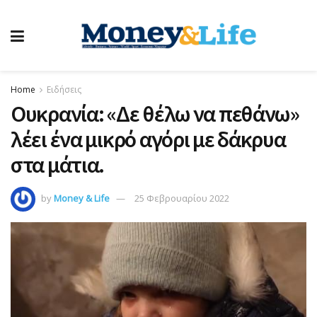
Home
Ειδήσεις
Ουκρανία: «Δε θέλω να πεθάνω»
λέει ένα μικρό αγόρι με δάκρυα
στα μάτια.
by
Money & Life
25 Φεβρουαρίου 2022