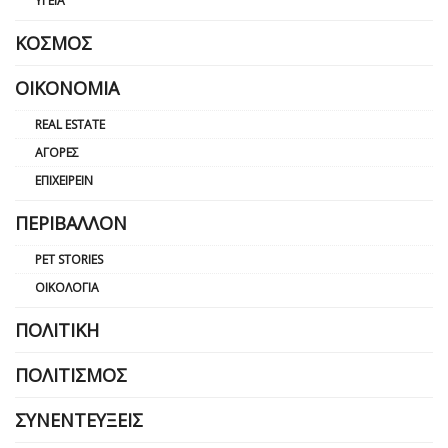
ΥΓΕΊΑ
ΚΌΣΜΟΣ
ΟΙΚΟΝΟΜΊΑ
REAL ESTATE
ΑΓΟΡΈΣ
ΕΠΙΧΕΙΡΕΊΝ
ΠΕΡΙΒΆΛΛΟΝ
PET STORIES
ΟΙΚΟΛΟΓΊΑ
ΠΟΛΙΤΙΚΉ
ΠΟΛΙΤΙΣΜΌΣ
ΣΥΝΕΝΤΕΎΞΕΙΣ