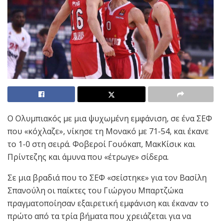
Ο Ολυμπιακός με μια ψυχωμένη εμφάνιση, σε ένα ΣΕΦ
που «κόχλαζε», νίκησε τη Μονακό με 71-54, και έκανε
το 1-0 στη σειρά. Φοβεροί Γουόκαπ, ΜακΚίσικ και
Πρίντεζης και άμυνα που «έτρωγε» σίδερα.
Σε μια βραδιά που το ΣΕΦ «σείστηκε» για τον Βασίλη
Σπανούλη οι παίκτες του Γιώργου Μπαρτζώκα
πραγματοποίησαν εξαιρετική εμφάνιση και έκαναν το
πρώτο από τα τρία βήματα που χρειάζεται για να