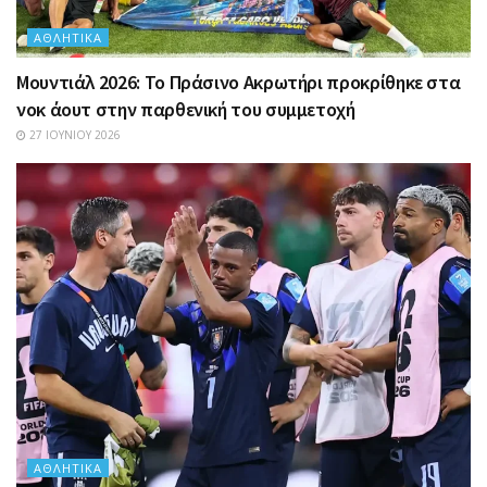
ΑΘΛΗΤΙΚΆ
Μουντιάλ 2026: Το Πράσινο Ακρωτήρι προκρίθηκε στα
νοκ άουτ στην παρθενική του συμμετοχή
27 ΙΟΥΝΊΟΥ 2026
ΑΘΛΗΤΙΚΆ