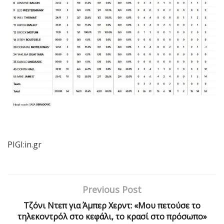
PIGI:in.gr
Previous Post
Τζόνι Ντεπ για Άμπερ Χερντ: «Μου πετούσε το
τηλεκοντρόλ στο κεφάλι, το κρασί στο πρόσωπο»