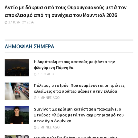
Αντίο με δάκρυα από τους Ουρουγουανούς μετά τον
αποκλεισμό από τη συνέχεια του Μουντιάλ 2026
27 ΙΟΥΝΊΟΥ 2026
ΔΗΜΟΦΙΛΗ ΣΗΜΕΡΑ
Η Ακρόπολη στους καπνούς με φόντο την
φλεγόμενη Πάρνηθα
3 ΈΤΗ AGO
Πόλεμος στο Ιράν: Πού αναμένονται οι πρώτες
ελλείψεις στα σούπερ μάρκετ στην Ελλάδα
4 ΜΉΝΕΣ AGO
Survivor: Σε κρίσιμη κατάσταση παραμένει ο
Σταύρος Φλώρος μετά τον ακρωτηριασμό του
στον Άγιο Δομίνικο
3 ΜΉΝΕΣ AGO