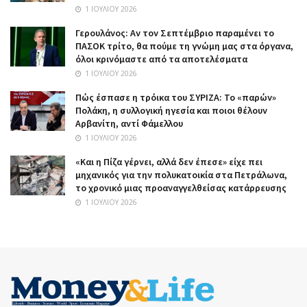
1 ΙΟΥΛΊΟΥ 2026
Γερουλάνος: Αν τον Σεπτέμβριο παραμένει το
ΠΑΣΟΚ τρίτο, θα πούμε τη γνώμη μας στα όργανα,
όλοι κρινόμαστε από τα αποτελέσματα
1 ΙΟΥΛΊΟΥ 2026
Πώς έσπασε η τρόικα του ΣΥΡΙΖΑ: Το «παρών»
Πολάκη, η συλλογική ηγεσία και ποιοι θέλουν
Αρβανίτη, αντί Φάμελλου
1 ΙΟΥΛΊΟΥ 2026
«Και η Πίζα γέρνει, αλλά δεν έπεσε» είχε πει
μηχανικός για την πολυκατοικία στα Πετράλωνα,
το χρονικό μιας προαναγγελθείσας κατάρρευσης
1 ΙΟΥΛΊΟΥ 2026