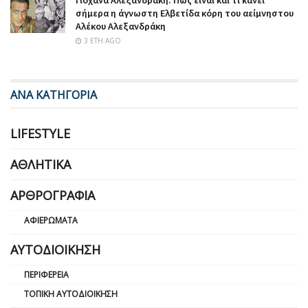
Γιοχάνα Αλεξανδράκη: Πως είναι και τι κάνει
σήμερα η άγνωστη Ελβετίδα κόρη του αείμνηστου
Αλέκου Αλεξανδράκη
3 ΈΤΗ AGO
ΑΝΑ ΚΑΤΗΓΟΡΙΑ
LIFESTYLE
ΑΘΛΗΤΙΚΆ
ΑΡΘΡΟΓΡΑΦΊΑ
ΑΦΙΕΡΏΜΑΤΑ
ΑΥΤΟΔΙΟΊΚΗΣΗ
ΠΕΡΙΦΈΡΕΙΑ
ΤΟΠΙΚΉ ΑΥΤΟΔΙΟΊΚΗΣΗ