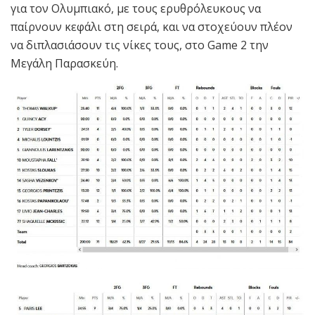
για τον Ολυμπιακό, με τους ερυθρόλευκους να
παίρνουν κεφάλι στη σειρά, και να στοχεύουν πλέον
να διπλασιάσουν τις νίκες τους, στο Game 2 την
Μεγάλη Παρασκεύη.