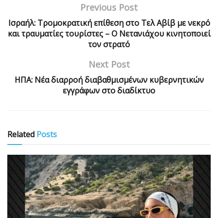
Previous Post
Ισραήλ: Τρομοκρατική επίθεση στο Τελ Αβίβ με νεκρό
και τραυματίες τουρίστες – Ο Νετανιάχου κινητοποιεί
τον στρατό
Next Post
ΗΠΑ: Νέα διαρροή διαβαθμισμένων κυβερνητικών
εγγράφων στο διαδίκτυο
Related
Posts