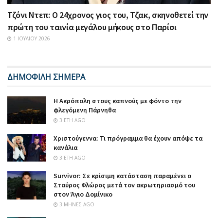
Τζόνι Ντεπ: Ο 24χρονος γιος του, Τζακ, σκηνοθετεί την
πρώτη του ταινία μεγάλου μήκους στο Παρίσι
1 ΙΟΥΛΊΟΥ 2026
ΔΗΜΟΦΙΛΗ ΣΗΜΕΡΑ
Η Ακρόπολη στους καπνούς με φόντο την
φλεγόμενη Πάρνηθα
3 ΈΤΗ AGO
Χριστούγεννα: Τι πρόγραμμα θα έχουν απόψε τα
κανάλια
3 ΈΤΗ AGO
Survivor: Σε κρίσιμη κατάσταση παραμένει ο
Σταύρος Φλώρος μετά τον ακρωτηριασμό του
στον Άγιο Δομίνικο
3 ΜΉΝΕΣ AGO