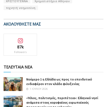
ΧΡΙΣΤΟΥΓΕΝΝΑ
Χρηματιστήριο Αθηνών
τεχνητή νοημοσύνη
ΑΚΟΛΟΥΘΗΣΤΕ ΜΑΣ
87k
Followers
ΤΕΛΕΥΤΑΙΑ ΝΕΑ
Nούμερο 1 η Ελλάδα ως προς το επενδυτικό
ενδιαφέρον στον κλάδο φιλοξενίας
1 ΙΟΥΛΊΟΥ 2026
«Ήλιος, πολιτισμός, περιπέτεια»: Ελληνικό νησί
ανάμεσα στους κορυφαίους ευρωπαϊκούς
προορισμούς για το καλοκαίρι