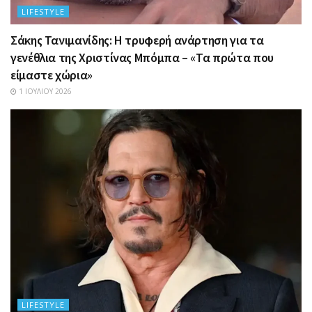
LIFESTYLE
Σάκης Τανιμανίδης: Η τρυφερή ανάρτηση για τα
γενέθλια της Χριστίνας Μπόμπα – «Τα πρώτα που
είμαστε χώρια»
1 ΙΟΥΛΊΟΥ 2026
LIFESTYLE