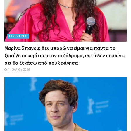
LIFESTYLE
Μαρίνα Σπανού: Δεν μπορώ να είμαι για πάντα το
ξυπόλητο κορίτσι στον πεζόδρομο, αυτό δεν σημαίνει
ότι θα ξεχάσω από πού ξεκίνησα
1 ΙΟΥΛΊΟΥ 2026