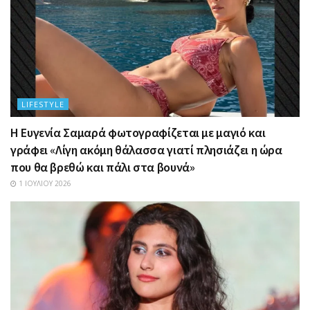
LIFESTYLE
Η Ευγενία Σαμαρά φωτογραφίζεται με μαγιό και
γράφει «Λίγη ακόμη θάλασσα γιατί πλησιάζει η ώρα
που θα βρεθώ και πάλι στα βουνά»
1 ΙΟΥΛΊΟΥ 2026