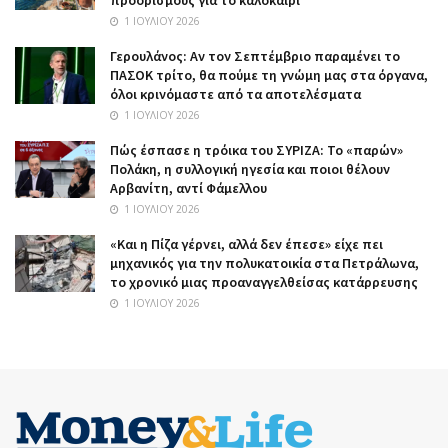
1 ΙΟΥΛΊΟΥ 2026
Γερουλάνος: Αν τον Σεπτέμβριο παραμένει το
ΠΑΣΟΚ τρίτο, θα πούμε τη γνώμη μας στα όργανα,
όλοι κρινόμαστε από τα αποτελέσματα
1 ΙΟΥΛΊΟΥ 2026
Πώς έσπασε η τρόικα του ΣΥΡΙΖΑ: Το «παρών»
Πολάκη, η συλλογική ηγεσία και ποιοι θέλουν
Αρβανίτη, αντί Φάμελλου
1 ΙΟΥΛΊΟΥ 2026
«Και η Πίζα γέρνει, αλλά δεν έπεσε» είχε πει
μηχανικός για την πολυκατοικία στα Πετράλωνα,
το χρονικό μιας προαναγγελθείσας κατάρρευσης
1 ΙΟΥΛΊΟΥ 2026