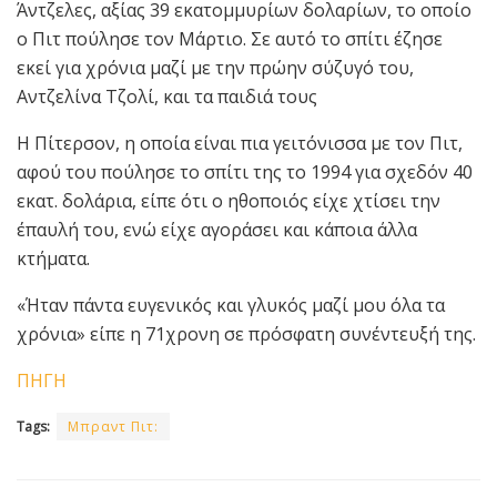
Άντζελες, αξίας 39 εκατομμυρίων δολαρίων, το οποίο
ο Πιτ πούλησε τον Μάρτιο. Σε αυτό το σπίτι έζησε
εκεί για χρόνια μαζί με την πρώην σύζυγό του,
Αντζελίνα Τζολί, και τα παιδιά τους
Η Πίτερσον, η οποία είναι πια γειτόνισσα με τον Πιτ,
αφού του πούλησε το σπίτι της το 1994 για σχεδόν 40
εκατ. δολάρια, είπε ότι ο ηθοποιός είχε χτίσει την
έπαυλή του, ενώ είχε αγοράσει και κάποια άλλα
κτήματα.
«Ήταν πάντα ευγενικός και γλυκός μαζί μου όλα τα
χρόνια» είπε η 71χρονη σε πρόσφατη συνέντευξή της.
ΠΗΓΗ
Tags:
Μπραντ Πιτ: