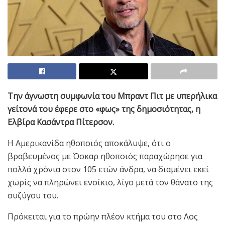
Την άγνωστη συμφωνία του Μπραντ Πιτ με υπερήλικα
γείτονά του έφερε στο «φως» της δημοσιότητας, η
Ελβίρα Κασάντρα Πίτερσον.
Η Αμερικανίδα ηθοποιός αποκάλυψε, ότι ο
βραβευμένος με Όσκαρ ηθοποιός παραχώρησε για
πολλά χρόνια στον 105 ετών άνδρα, να διαμένει εκεί
χωρίς να πληρώνει ενοίκιο, λίγο μετά τον θάνατο της
συζύγου του.
Πρόκειται για το πρώην πλέον κτήμα του στο Λος