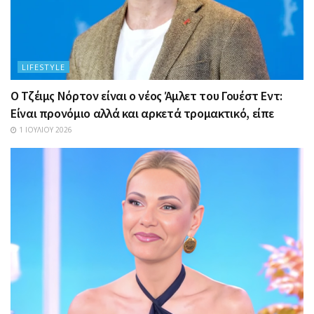
LIFESTYLE
Ο Τζέιμς Νόρτον είναι ο νέος Άμλετ του Γουέστ Εντ:
Είναι προνόμιο αλλά και αρκετά τρομακτικό, είπε
1 ΙΟΥΛΊΟΥ 2026