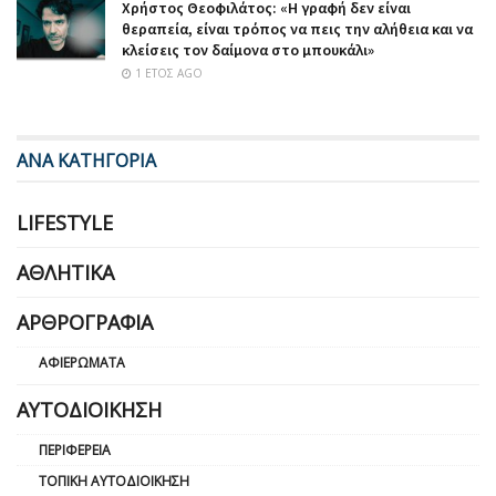
Χρήστος Θεοφιλάτος: «Η γραφή δεν είναι
θεραπεία, είναι τρόπος να πεις την αλήθεια και να
κλείσεις τον δαίμονα στο μπουκάλι»
1 ΈΤΟΣ AGO
ΑΝΑ ΚΑΤΗΓΟΡΙΑ
LIFESTYLE
ΑΘΛΗΤΙΚΆ
ΑΡΘΡΟΓΡΑΦΊΑ
ΑΦΙΕΡΏΜΑΤΑ
ΑΥΤΟΔΙΟΊΚΗΣΗ
ΠΕΡΙΦΈΡΕΙΑ
ΤΟΠΙΚΉ ΑΥΤΟΔΙΟΊΚΗΣΗ