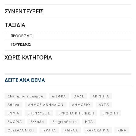
ΣΥΝΕΝΤΕΎΞΕΙΣ
ΤΑΞΊΔΙΑ
ΠΡΟΟΡΙΣΜΟΊ
ΤΟΥΡΙΣΜΌΣ
ΧΩΡΊΣ ΚΑΤΗΓΟΡΊΑ
ΔΕΙΤΕ ΑΝΑ ΘΕΜΑ
Champions League
e-ΕΦΚΑ
ΑΑΔΕ
ΑΚΙΝΗΤΑ
Αθήνα
ΔΗΜΟΣ ΑΘΗΝΑΙΩΝ
ΔΗΜΟΣΙΟ
ΔΥΠΑ
ΕΝΦΙΑ
ΕΠΕΝΔΥΣΕΙΣ
ΕΥΡΩΠΑΪΚΗ ΕΝΩΣΗ
ΕΥΡΩΠΗ
ΕΦΟΡΙΑ
Ελλάδα
Επιχειρήσεις
ΗΠΑ
ΘΕΣΣΑΛΟΝΙΚΗ
ΙΣΡΑΗΛ
ΚΑΙΡΟΣ
ΚΑΚΟΚΑΙΡΙΑ
ΚΙΝΑ