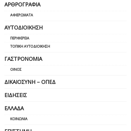
ΑΡΘΡΟΓΡΑΦΊΑ
ΑΦΙΕΡΏΜΑΤΑ
ΑΥΤΟΔΙΟΊΚΗΣΗ
ΠΕΡΙΦΈΡΕΙΑ
ΤΟΠΙΚΉ ΑΥΤΟΔΙΟΊΚΗΣΗ
ΓΑΣΤΡΟΝΟΜΊΑ
ΟΊΝΟΣ
ΔΙΚΑΙΟΣΎΝΗ – ΟΠΕΔ
ΕΙΔΉΣΕΙΣ
ΕΛΛΆΔΑ
ΚΟΙΝΩΝΊΑ