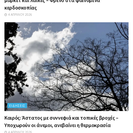
μάρκετ και λαϊκές – Φρένο στα φαινόμενα
κερδοσκοπίας
4 ΑΠΡΙΛΊΟΥ 2026
ΕΙΔΉΣΕΙΣ
Καιρός: Άστατος με συννεφιά και τοπικές βροχές –
Υποχωρούν οι άνεμοι, ανεβαίνει η θερμοκρασία
4 ΑΠΡΙΛΊΟΥ 2026