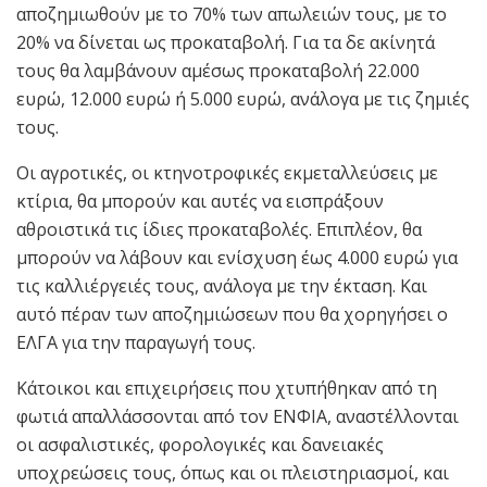
αποζημιωθούν με το 70% των απωλειών τους, με το
20% να δίνεται ως προκαταβολή. Για τα δε ακίνητά
τους θα λαμβάνουν αμέσως προκαταβολή 22.000
ευρώ, 12.000 ευρώ ή 5.000 ευρώ, ανάλογα με τις ζημιές
τους.
Οι αγροτικές, οι κτηνοτροφικές εκμεταλλεύσεις με
κτίρια, θα μπορούν και αυτές να εισπράξουν
αθροιστικά τις ίδιες προκαταβολές. Επιπλέον, θα
μπορούν να λάβουν και ενίσχυση έως 4.000 ευρώ για
τις καλλιέργειές τους, ανάλογα με την έκταση. Και
αυτό πέραν των αποζημιώσεων που θα χορηγήσει ο
ΕΛΓΑ για την παραγωγή τους.
Κάτοικοι και επιχειρήσεις που χτυπήθηκαν από τη
φωτιά απαλλάσσονται από τον ΕΝΦΙΑ, αναστέλλονται
οι ασφαλιστικές, φορολογικές και δανειακές
υποχρεώσεις τους, όπως και οι πλειστηριασμοί, και