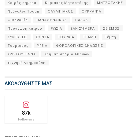
Καιρός σήμερα
Κυριάκος Μητσοτάκης
ΜΗΤΣΟΤΑΚΗΣ
Ντόναλντ Τραμπ
ΟΛΥΜΠΙΑΚΟΣ
ΟΥΚΡΑΝΊΑ
Οικονομία
ΠΑΝΑΘΗΝΑΙΚΟΣ
ΠΑΣΟΚ
Πρόγνωση καιρού
ΡΩΣΙΑ
ΣΑΝ ΣΉΜΕΡΑ
ΣΕΙΣΜΟΣ
ΣΥΝΤΑΞΕΙΣ
ΣΥΡΙΖΑ
ΤΟΥΡΚΙΑ
ΤΡΑΜΠ
Τέμπη
Τουρισμός
ΥΓΕΙΑ
ΦΟΡΟΛΟΓΙΚΕΣ ΔΗΛΩΣΕΙΣ
ΧΡΙΣΤΟΥΓΕΝΝΑ
Χρηματιστήριο Αθηνών
τεχνητή νοημοσύνη
ΑΚΟΛΟΥΘΗΣΤΕ ΜΑΣ
87k
Followers