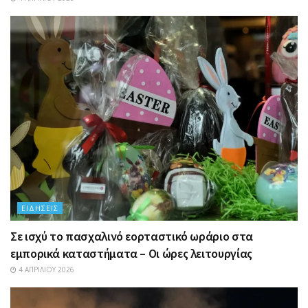
ΕΙΔΉΣΕΙΣ
Σε ισχύ το πασχαλινό εορταστικό ωράριο στα
εμπορικά καταστήματα – Οι ώρες λειτουργίας
4 ΑΠΡΙΛΊΟΥ 2026