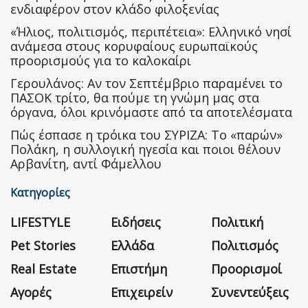
ενδιαφέρον στον κλάδο φιλοξενίας
«Ήλιος, πολιτισμός, περιπέτεια»: Ελληνικό νησί
ανάμεσα στους κορυφαίους ευρωπαϊκούς
προορισμούς για το καλοκαίρι
Γερουλάνος: Αν τον Σεπτέμβριο παραμένει το
ΠΑΣΟΚ τρίτο, θα πούμε τη γνώμη μας στα
όργανα, όλοι κρινόμαστε από τα αποτελέσματα
Πώς έσπασε η τρόικα του ΣΥΡΙΖΑ: Το «παρών»
Πολάκη, η συλλογική ηγεσία και ποιοι θέλουν
Αρβανίτη, αντί Φάμελλου
Κατηγορίες
LIFESTYLE
Ειδήσεις
Πολιτική
Pet Stories
Ελλάδα
Πολιτισμός
Real Estate
Επιστήμη
Προορισμοί
Αγορές
Επιχειρείν
Συνεντεύξεις