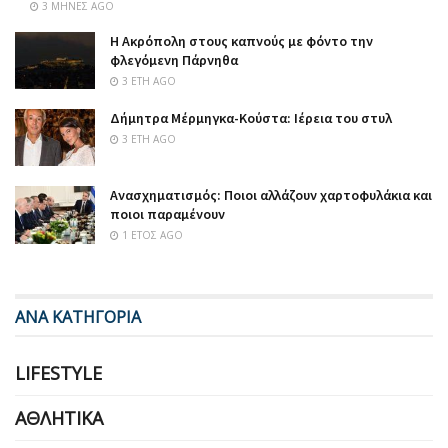
3 ΜΉΝΕΣ AGO
Η Ακρόπολη στους καπνούς με φόντο την
φλεγόμενη Πάρνηθα
3 ΈΤΗ AGO
Δήμητρα Μέρμηγκα-Κούστα: Ιέρεια του στυλ
3 ΈΤΗ AGO
Ανασχηματισμός: Ποιοι αλλάζουν χαρτοφυλάκια και
ποιοι παραμένουν
1 ΈΤΟΣ AGO
ΑΝΑ ΚΑΤΗΓΟΡΙΑ
LIFESTYLE
ΑΘΛΗΤΙΚΆ