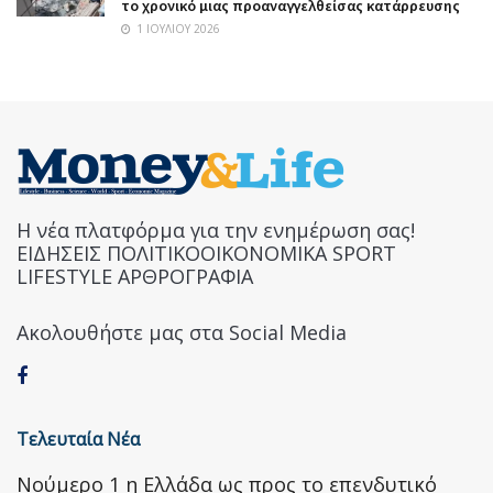
το χρονικό μιας προαναγγελθείσας κατάρρευσης
1 ΙΟΥΛΊΟΥ 2026
Η νέα πλατφόρμα για την ενημέρωση σας!
ΕΙΔΗΣΕΙΣ ΠΟΛΙΤΙΚΟΟΙΚΟΝΟΜΙΚΑ SPORT
LIFESTYLE ΑΡΘΡΟΓΡΑΦΙΑ
Ακολουθήστε μας στα Social Media
Τελευταία Νέα
Nούμερο 1 η Ελλάδα ως προς το επενδυτικό