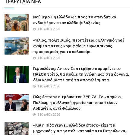
ΤΕΛΕΥΤΑΙΑ ΝΕΑ
Nούμερο 1 η Ελλάδα ως προς το επενδυτικό
ενδιαφέρον στον κλάδο φιλοξενίας
1 ΙΟΥΛΊΟΥ 2026
«Ήλιος, πολιτισμός, περιπέτεια»: Ελληνικό νησί
ανάμεσα στους κορυφαίους ευρωπαϊκούς
προορισμούς για το καλοκαίρι
1 ΙΟΥΛΊΟΥ 2026
Γερουλάνος: Αν τον Σεπτέμβριο παραμένει το
ΠΑΣΟΚ τρίτο, θα πούμε τη γνώμη μας στα όργανα,
όλοι κρινόμαστε από τα αποτελέσματα
1 ΙΟΥΛΊΟΥ 2026
Πώς έσπασε η τρόικα του ΣΥΡΙΖΑ: Το «παρών»
Πολάκη, η συλλογική ηγεσία και ποιοι θέλουν
Αρβανίτη, αντί Φάμελλου
1 ΙΟΥΛΊΟΥ 2026
«Και η Πίζα γέρνει, αλλά δεν έπεσε» είχε πει
μηχανικός για την πολυκατοικία στα Πετράλωνα,