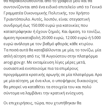
θα παρακολουθούνται από το γραφείο μου και θα
συντονίζονται από ένα ειδικό επιτελείο υπό το Γενικό
Γραμματέα Οικονομικής Πολιτικής, τον Χρήστο
Τριαντόπουλο. Αυτές, λοιπόν, είναι: στεγαστική
συνδρομή έως 150.000 ευρώ για κατοικίες που
καταστράφηκαν ή έχουν ζημιές. Και άμεση, το τονίζω,
άμεση προκαταβολή 20.000 ευρώ, 12.000 ευρώ ή 5.000
ευρώ ανάλογα με τον βαθμό φθοράς κάθε κτιρίου.
Τα ποσά αυτά θα καταβάλλονται με μία, το τονίζω, μία
απλή αίτηση από τις 18 Αυγούστου στην πλατφόρμα
arogi.gov.gr. Με εκταμίευση λίγες μέρες μετά,
ουσιαστικά ενοποιούμε πια τα επιμέρους
προγράμματα κρατικής αρωγής σε μία πλατφόρμα. Αρα
με μία αίτηση, με ένα κλικ, ο υποψήφιος δικαιούχος
θα μπορεί να καταθέτει τα στοιχεία του και πολύ
σύντομα να λαμβάνει την κρατική ενίσχυση.
Οι επιχειρήσεις, τώρα, που χτυπήθηκαν θα