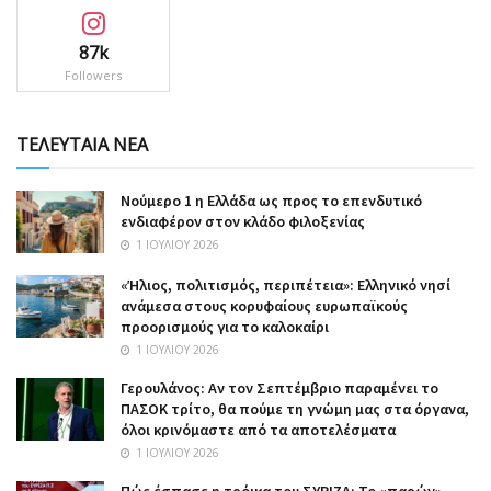
87k
Followers
ΤΕΛΕΥΤΑΙΑ ΝΕΑ
Nούμερο 1 η Ελλάδα ως προς το επενδυτικό
ενδιαφέρον στον κλάδο φιλοξενίας
1 ΙΟΥΛΊΟΥ 2026
«Ήλιος, πολιτισμός, περιπέτεια»: Ελληνικό νησί
ανάμεσα στους κορυφαίους ευρωπαϊκούς
προορισμούς για το καλοκαίρι
1 ΙΟΥΛΊΟΥ 2026
Γερουλάνος: Αν τον Σεπτέμβριο παραμένει το
ΠΑΣΟΚ τρίτο, θα πούμε τη γνώμη μας στα όργανα,
όλοι κρινόμαστε από τα αποτελέσματα
1 ΙΟΥΛΊΟΥ 2026
Πώς έσπασε η τρόικα του ΣΥΡΙΖΑ: Το «παρών»