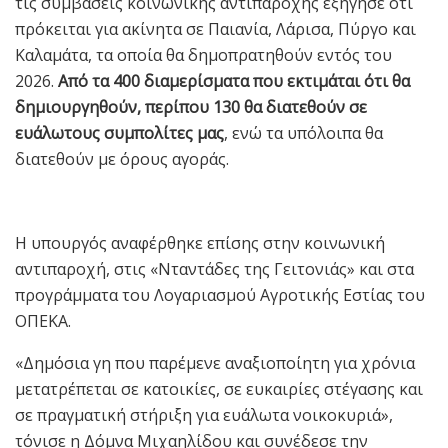
τις συμβάσεις κοινωνικής αντιπαροχής εξήγησε ότι
πρόκειται για ακίνητα σε Παιανία, Λάρισα, Πύργο και
Καλαμάτα, τα οποία θα δημοπρατηθούν εντός του
2026.
Από τα 400 διαμερίσματα που εκτιμάται ότι θα
δημιουργηθούν, περίπου 130 θα διατεθούν σε
ευάλωτους συμπολίτες μας
, ενώ τα υπόλοιπα θα
διατεθούν με όρους αγοράς.
Η υπουργός αναφέρθηκε επίσης στην κοινωνική
αντιπαροχή, στις «Νταντάδες της Γειτονιάς» και στα
προγράμματα του Λογαριασμού Αγροτικής Εστίας του
ΟΠΕΚΑ.
«Δημόσια γη που παρέμενε αναξιοποίητη για χρόνια
μετατρέπεται σε κατοικίες, σε ευκαιρίες στέγασης και
σε πραγματική στήριξη για ευάλωτα νοικοκυριά»,
τόνισε η Δόμνα Μιχαηλίδου και συνέδεσε την