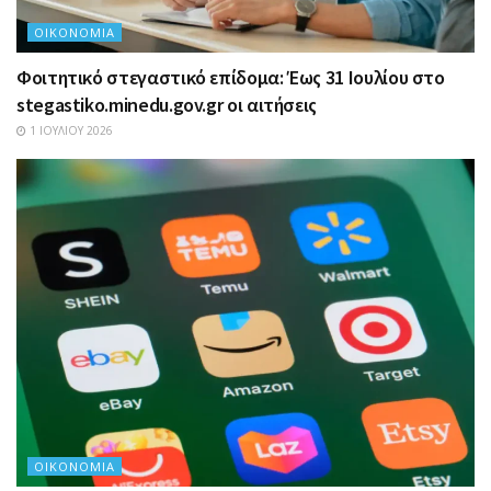
ΟΙΚΟΝΟΜΊΑ
Φοιτητικό στεγαστικό επίδομα: Έως 31 Ιουλίου στο
stegastiko.minedu.gov.gr οι αιτήσεις
1 ΙΟΥΛΊΟΥ 2026
ΟΙΚΟΝΟΜΊΑ