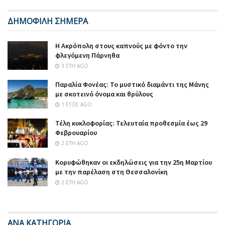
ΔΗΜΟΦΙΛΗ ΣΗΜΕΡΑ
Η Ακρόπολη στους καπνούς με φόντο την
φλεγόμενη Πάρνηθα
3 ΈΤΗ AGO
Παραλία Φονέας: Το μυστικό διαμάντι της Μάνης
με σκοτεινό όνομα και θρύλους
1 ΈΤΟΣ AGO
Τέλη κυκλοφορίας: Τελευταία προθεσμία έως 29
Φεβρουαρίου
2 ΈΤΗ AGO
Κορυφώθηκαν οι εκδηλώσεις για την 25η Μαρτίου
με την παρέλαση στη Θεσσαλονίκη
2 ΈΤΗ AGO
ΑΝΑ ΚΑΤΗΓΟΡΙΑ