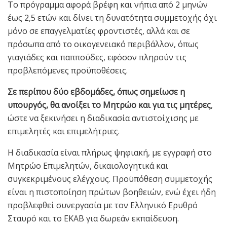
Το πρόγραμμα αφορά βρέφη και νήπια από 2 μηνών
έως 2,5 ετών και δίνει τη δυνατότητα συμμετοχής όχι
μόνο σε επαγγελματίες φροντιστές, αλλά και σε
πρόσωπα από το οικογενειακό περιβάλλον, όπως
γιαγιάδες και παππούδες, εφόσον πληρούν τις
προβλεπόμενες προϋποθέσεις.
Σε περίπου δύο εβδομάδες, όπως σημείωσε η
υπουργός, θα ανοίξει το Μητρώο και για τις μητέρες
,
ώστε να ξεκινήσει η διαδικασία αντιστοίχισης με
επιμελητές και επιμελήτριες.
Η διαδικασία είναι πλήρως ψηφιακή, με εγγραφή στο
Μητρώο Επιμελητών, δικαιολογητικά και
συγκεκριμένους ελέγχους. Προϋπόθεση συμμετοχής
είναι η πιστοποίηση πρώτων βοηθειών, ενώ έχει ήδη
προβλεφθεί συνεργασία με τον Ελληνικό Ερυθρό
Σταυρό και το ΕΚΑΒ για δωρεάν εκπαίδευση.