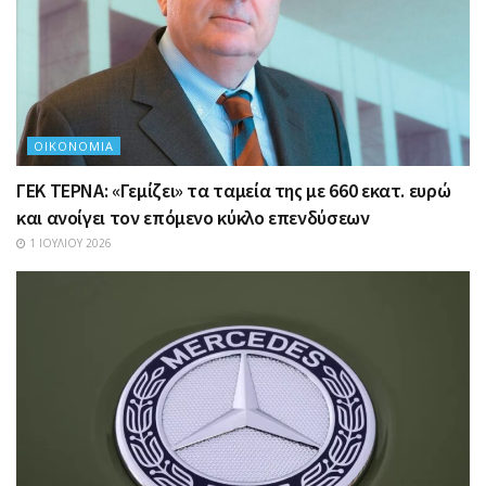
ΟΙΚΟΝΟΜΊΑ
ΓΕΚ ΤΕΡΝΑ: «Γεμίζει» τα ταμεία της με 660 εκατ. ευρώ
και ανοίγει τον επόμενο κύκλο επενδύσεων
1 ΙΟΥΛΊΟΥ 2026