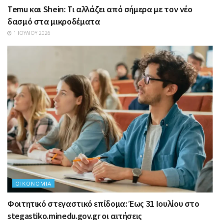
Temu και Shein: Τι αλλάζει από σήμερα με τον νέο
δασμό στα μικροδέματα
1 ΙΟΥΛΊΟΥ 2026
ΟΙΚΟΝΟΜΊΑ
Φοιτητικό στεγαστικό επίδομα: Έως 31 Ιουλίου στο
stegastiko.minedu.gov.gr οι αιτήσεις