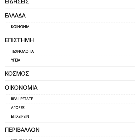
ΕΙΔΉΣΕΙΣ
ΕΛΛΆΔΑ
ΚΟΙΝΩΝΊΑ
ΕΠΙΣΤΉΜΗ
ΤΕΧΝΟΛΟΓΊΑ
ΥΓΕΊΑ
ΚΌΣΜΟΣ
ΟΙΚΟΝΟΜΊΑ
REAL ESTATE
ΑΓΟΡΈΣ
ΕΠΙΧΕΙΡΕΊΝ
ΠΕΡΙΒΆΛΛΟΝ