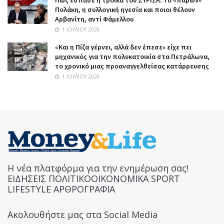
Πολάκη, η συλλογική ηγεσία και ποιοι θέλουν
Αρβανίτη, αντί Φάμελλου
1 ΙΟΥΛΊΟΥ 2026
«Και η Πίζα γέρνει, αλλά δεν έπεσε» είχε πει
μηχανικός για την πολυκατοικία στα Πετράλωνα,
το χρονικό μιας προαναγγελθείσας κατάρρευσης
1 ΙΟΥΛΊΟΥ 2026
Η νέα πλατφόρμα για την ενημέρωση σας!
ΕΙΔΗΣΕΙΣ ΠΟΛΙΤΙΚΟΟΙΚΟΝΟΜΙΚΑ SPORT
LIFESTYLE ΑΡΘΡΟΓΡΑΦΙΑ
Ακολουθήστε μας στα Social Media