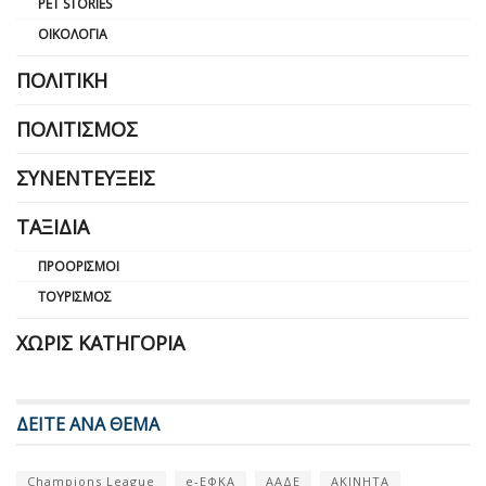
PET STORIES
ΟΙΚΟΛΟΓΊΑ
ΠΟΛΙΤΙΚΉ
ΠΟΛΙΤΙΣΜΌΣ
ΣΥΝΕΝΤΕΎΞΕΙΣ
ΤΑΞΊΔΙΑ
ΠΡΟΟΡΙΣΜΟΊ
ΤΟΥΡΙΣΜΌΣ
ΧΩΡΊΣ ΚΑΤΗΓΟΡΊΑ
ΔΕΙΤΕ ΑΝΑ ΘΕΜΑ
Champions League
e-ΕΦΚΑ
ΑΑΔΕ
ΑΚΙΝΗΤΑ